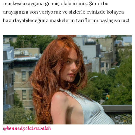
maskesi arayışına girmiş olabilirsiniz. Şimdi bu
arayışınıza son veriyoruz ve sizlerle evinizde kolayca
hazırlayabileceğiniz maskelerin tariflerini paylaşıyoruz!
@kennedyclairewalsh