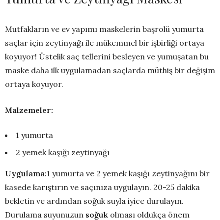
Mutfakların ve ev yapımı maskelerin başrolü yumurta
saçlar için zeytinyağı ile mükemmel bir işbirliği ortaya
koyuyor! Üstelik saç tellerini besleyen ve yumuşatan bu
maske daha ilk uygulamadan saçlarda müthiş bir değişim
ortaya koyuyor.
Malzemeler:
1 yumurta
2 yemek kaşığı zeytinyağı
Uygulama:
1 yumurta ve 2 yemek kaşığı zeytinyağını bir
kasede karıştırın ve saçınıza uygulayın. 20-25 dakika
bekletin ve ardından soğuk suyla iyice durulayın.
Durulama suyunuzun
soğuk
olması oldukça önem