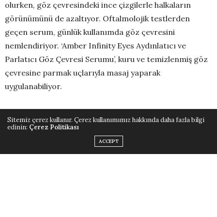
olurken, göz çevresindeki ince çizgilerle halkaların
görünümünü de azaltıyor. Oftalmolojik testlerden
geçen serum, günlük kullanımda göz çevresini
nemlendiriyor. ‘Amber Infinity Eyes Aydınlatıcı ve
Parlatıcı Göz Çevresi Serumu’, kuru ve temizlenmiş göz
çevresine parmak uçlarıyla masaj yaparak
uygulanabiliyor.
Sitemiz çerez kullanır. Çerez kullanımımız hakkında daha fazla bilgi
edinin:
Çerez Politikası
ACCEPT