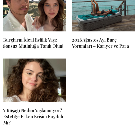
Burçların İdeal Evlilik Yaşı:
2026 Ağustos Ayı Burç
Sonsuz Mutluluğa Tanık Olun!
Yorumları – Kariyer ve Para
Y Kuşağı Neden Yaşlanmıyor?
Estetiğe Erken Erişim Faydalı
Mı?