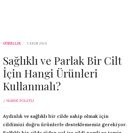
GÜZELLİK
3 EKIM 2024
Sağlıklı ve Parlak Bir Cilt
İçin Hangi Ürünleri
Kullanmalı?
/
HANDE POLATLI
Aydınlık ve sağlıklı bir cilde sahip olmak için
cildimizi doğru ürünlerle desteklememiz gerekiyor.
Sağlıklı bir cilde giden yol ise cildi nemli ve temiz