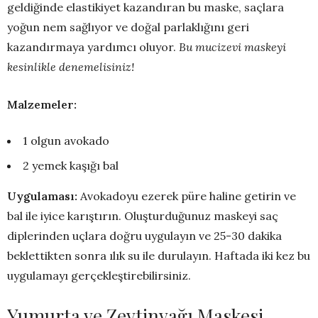
geldiğinde elastikiyet kazandıran bu maske, saçlara
yoğun nem sağlıyor ve doğal parlaklığını geri
kazandırmaya yardımcı oluyor.
Bu mucizevi maskeyi
kesinlikle denemelisiniz!
Malzemeler:
1 olgun avokado
2 yemek kaşığı bal
Uygulaması:
Avokadoyu ezerek püre haline getirin ve
bal ile iyice karıştırın. Oluşturduğunuz maskeyi saç
diplerinden uçlara doğru uygulayın ve 25-30 dakika
beklettikten sonra ılık su ile durulayın. Haftada iki kez bu
uygulamayı gerçekleştirebilirsiniz.
Yumurta ve Zeytinyağı Maskesi