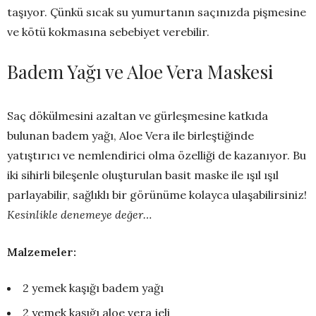
taşıyor. Çünkü sıcak su yumurtanın saçınızda pişmesine
ve kötü kokmasına sebebiyet verebilir.
Badem Yağı ve Aloe Vera Maskesi
Saç dökülmesini azaltan ve gürleşmesine katkıda
bulunan badem yağı, Aloe Vera ile birleştiğinde
yatıştırıcı ve nemlendirici olma özelliği de kazanıyor. Bu
iki sihirli bileşenle oluşturulan basit maske ile ışıl ışıl
parlayabilir, sağlıklı bir görünüme kolayca ulaşabilirsiniz!
Kesinlikle denemeye değer…
Malzemeler:
2 yemek kaşığı badem yağı
2 yemek kaşığı aloe vera jeli