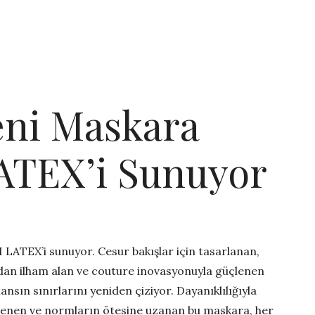
eni Maskara
ATEX’i Sunuyor
LATEX’i sunuyor. Cesur bakışlar için tasarlanan,
an ilham alan ve couture inovasyonuyla güçlenen
sın sınırlarını yeniden çiziyor. Dayanıklılığıyla
killenen ve normların ötesine uzanan bu maskara, her