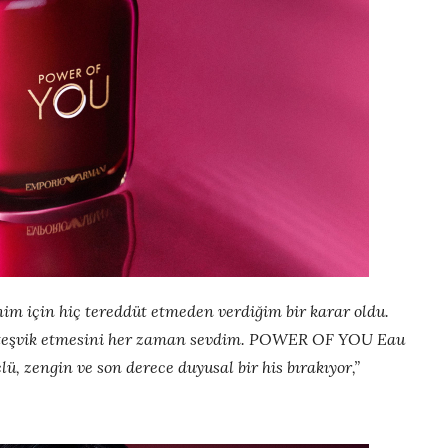
im için hiç tereddüt etmeden verdiğim bir karar oldu.
a teşvik etmesini her zaman sevdim. POWER OF YOU Eau
çlü, zengin ve son derece duyusal bir his bırakıyor,”