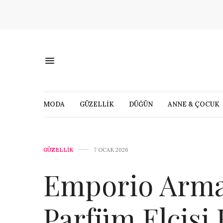
MODA
GÜZELLİK
DÜĞÜN
ANNE & ÇOCUK
GÜZELLİK
7 OCAK 2026
Emporio Arman
Parfüm Elçisi 