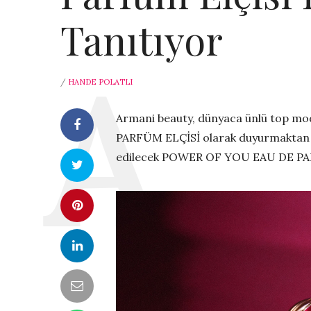
Tanıtıyor
/
HANDE POLATLI
Armani beauty, dünyaca ünlü top m
PARFÜM ELÇİSİ olarak duyurmaktan m
edilecek POWER OF YOU EAU DE PAR