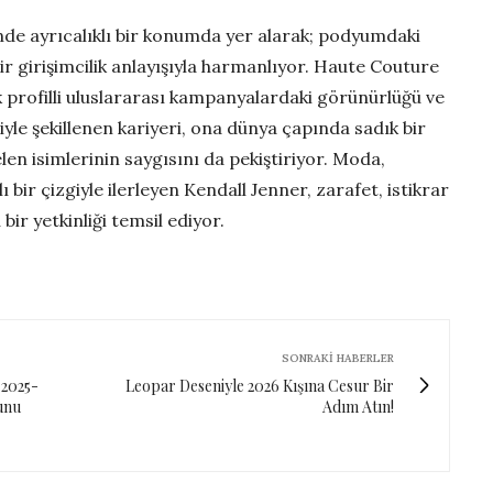
de ayrıcalıklı bir konumda yer alarak; podyumdaki
bir girişimcilik anlayışıyla harmanlıyor. Haute Couture
ek profilli uluslararası kampanyalardaki görünürlüğü ve
yle şekillenen kariyeri, ona dünya çapında sadık bir
en isimlerinin saygısını da pekiştiriyor. Moda,
ı bir çizgiyle ilerleyen Kendall Jenner, zarafet, istikrar
bir yetkinliği temsil ediyor.
SONRAKI HABERLER
 2025-
Leopar Deseniyle 2026 Kışına Cesur Bir
unu
Adım Atın!