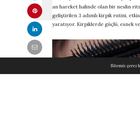
an hareket halinde olan bir neslin rit
geliştirilen 3 adımlı kirpik rutini, et
yaratıyor. Kirpiklerde güçlü, esnek ve 
Sitemiz çerez k