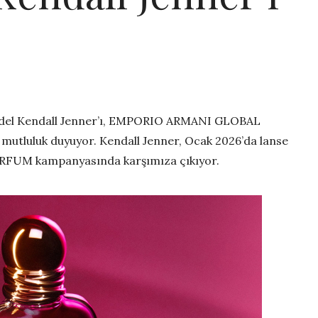
odel Kendall Jenner’ı, EMPORIO ARMANI GLOBAL
utluluk duyuyor. Kendall Jenner, Ocak 2026’da lanse
FUM kampanyasında karşımıza çıkıyor.