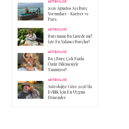
ASTROLOJİ
2026 Ağustos Ayı Burç
Yorumları – Kariyer ve
Para
ASTROLOJİ
Burcunuz Bu Listede mi?
İşte En Yalancı Burçlar!
ASTROLOJİ
Bu 3 Burç Çok Fazla
Özür Dilemesiyle
Tanınıyor!
ASTROLOJİ
Astrolojiye Göre 2026’da
Evlilik İçin En Uygun
Dönemler