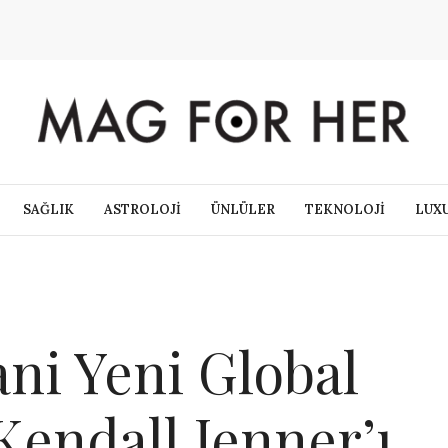
SAĞLIK
ASTROLOJİ
ÜNLÜLER
TEKNOLOJİ
LUX
i Yeni Global
Kendall Jenner’ı