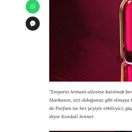
“Emporio Armani ailesine katılmak ben
Markanın, sizi olduğunuz gibi olmay
de Parfum ise her şeyiyle etkileyici; gü
diyor Kendall Jenner.