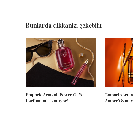
Bunlarda dikkanizi çekebilir
Emporio Armani, Power Of You
Emporio Arman
Parfümünü Tanıtıyor!
Amber’i Sunu