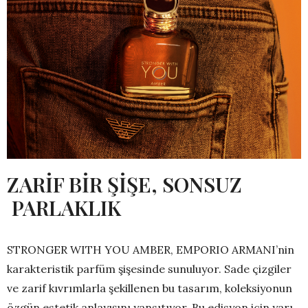
ZARİF BİR ŞİŞE, SONSUZ
PARLAKLIK
STRONGER WITH YOU AMBER, EMPORIO ARMANI’nin
karakteristik parfüm şişesinde sunuluyor. Sade çizgiler
ve zarif kıvrımlarla şekillenen bu tasarım, koleksiyonun
özgün estetik anlayışını yansıtıyor. Bu edisyon için yarı