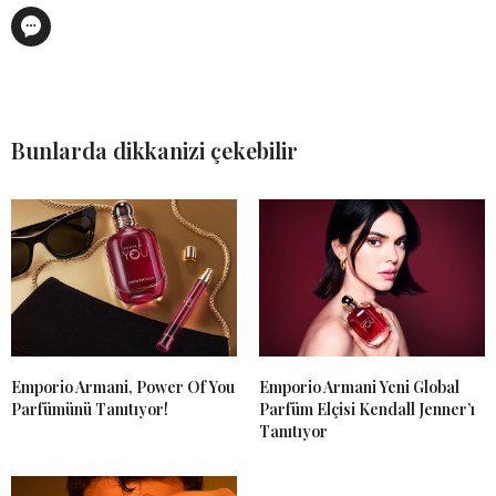
Bunlarda dikkanizi çekebilir
Emporio Armani, Power Of You
Emporio Armani Yeni Global
Parfümünü Tanıtıyor!
Parfüm Elçisi Kendall Jenner’ı
Tanıtıyor