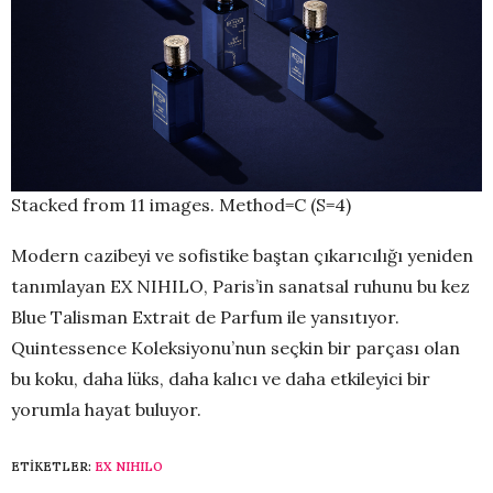
Stacked from 11 images. Method=C (S=4)
Modern cazibeyi ve sofistike baştan çıkarıcılığı yeniden
tanımlayan EX NIHILO, Paris’in sanatsal ruhunu bu kez
Blue Talisman Extrait de Parfum ile yansıtıyor.
Quintessence Koleksiyonu’nun seçkin bir parçası olan
bu koku, daha lüks, daha kalıcı ve daha etkileyici bir
yorumla hayat buluyor.
ETIKETLER:
EX NIHILO