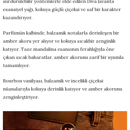
sürdürülebilir yöntemlerle elde edilen Diva lavanta
esansiyel yağı, kokuya güçlü çiçeksi ve saf bir karakter
kazandırıyor.
Parfümün kalbinde, balzamik notalarla derinleşen bir
amber akoru yer alıyor ve kokuya sıcakbir zenginlik
katıyor. Taze mandalina esansının ferahlığıyla öne
çıkan sıcak baharatlar, amber akorunu zarif bir uyumla
tamamlıyor.
Bourbon vanilyası, balzamik ve incelikli çiçeksi
nüanslarıyla kokuya derinlik katıyor ve amber akorunu
zenginleştiriyor.