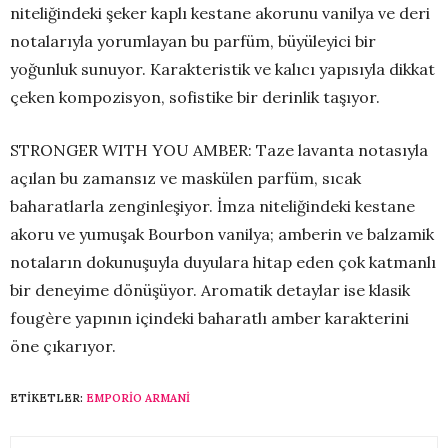
niteliğindeki şeker kaplı kestane akorunu vanilya ve deri
notalarıyla yorumlayan bu parfüm, büyüleyici bir
yoğunluk sunuyor. Karakteristik ve kalıcı yapısıyla dikkat
çeken kompozisyon, sofistike bir derinlik taşıyor.
STRONGER WITH YOU AMBER: Taze lavanta notasıyla
açılan bu zamansız ve maskülen parfüm, sıcak
baharatlarla zenginleşiyor. İmza niteliğindeki kestane
akoru ve yumuşak Bourbon vanilya; amberin ve balzamik
notaların dokunuşuyla duyulara hitap eden çok katmanlı
bir deneyime dönüşüyor. Aromatik detaylar ise klasik
fougère yapının içindeki baharatlı amber karakterini
öne çıkarıyor.
ETIKETLER:
EMPORIO ARMANI