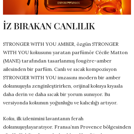
İZ BIRAKAN CANLILIK
STRONGER WITH YOU AMBER, özgün STRONGER
WITH YOU kokusunu yaratan parfümör Cécile Matton
(MANE) tarafından tasarlanmış fougère-amber
ailesinden bir parfüm. Canlı ve sıcak kompozisyon
STRONGER WITH YOU imzasını modern bir amber
dokunuşuyla zenginleştirirken, orijinal kokuya kıyasla
daha derin ve daha sıcak bir yorum sunuyor. Bu
versiyonda kokunun yoğunluğu ve kalıcılığı artıyor.
Koku, ilk izlenimini lavantanın ferah
dokunuşuylayaratıyor. Fransa’nın Provence bölgesinden