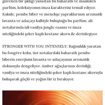
güvenen bir şıklığı yansıtan bu baharatlı ve maskülen
parfüm, koleksiyonun imza karakterini temsil ediyor.
Kakule, pembe biber ve menekşe yapraklarının aromatik
lavanta ve adaçayı kalbiyle buluştuğu bu parfüm, alt
notalarında isli vanilya jungle esansı ve imza
niteliğindeki şeker kaplı kestane akoru ile derinleşiyor.
STRONGER WITH YOU INTENSELY: Bağımlılık yaratan
bu fougère koku, üst notalardaki baharatlı pembe
biberin enerjisini lavanta ve adaçayının aromatik
dokusuyla dengeliyor. Amber ağaçlarının derinliği,
vanilya ve imza niteliğindeki şeker kaplı kestane akoruyla
buluşarak güçlü ve yoğun bir iz bırakıyor.