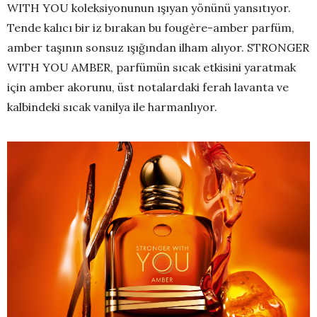
WITH YOU koleksiyonunun ışıyan yönünü yansıtıyor.
Tende kalıcı bir iz bırakan bu fougère-amber parfüm,
amber taşının sonsuz ışığından ilham alıyor. STRONGER
WITH YOU AMBER, parfümün sıcak etkisini yaratmak
için amber akorunu, üst notalardaki ferah lavanta ve
kalbindeki sıcak vanilya ile harmanlıyor.