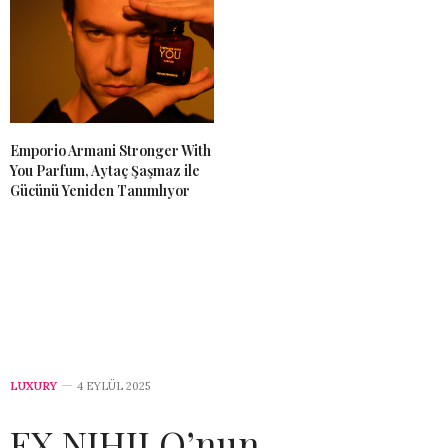
Emporio Armani Stronger With
You Parfum, Aytaç Şaşmaz ile
Gücünü Yeniden Tanımlıyor
LUXURY
4 EYLÜL 2025
EX NIHILO’nun