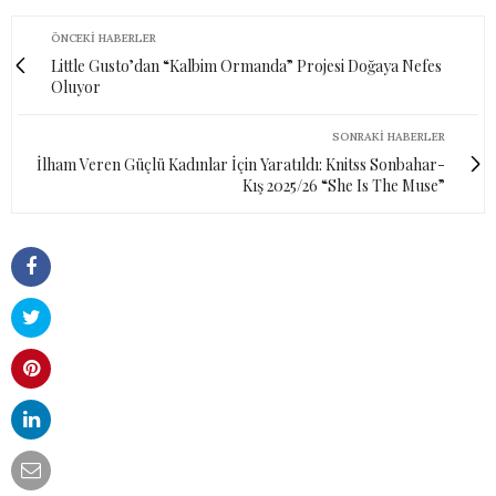
ÖNCEKI HABERLER
Little Gusto’dan “Kalbim Ormanda” Projesi Doğaya Nefes
Oluyor
SONRAKI HABERLER
İlham Veren Güçlü Kadınlar İçin Yaratıldı: Knitss Sonbahar-
Kış 2025/26 “She Is The Muse”