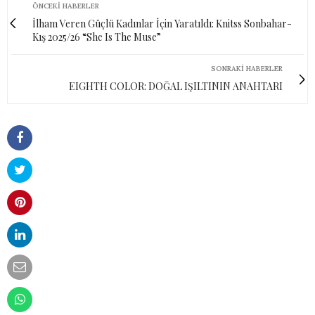
ÖNCEKI HABERLER
İlham Veren Güçlü Kadınlar İçin Yaratıldı: Knitss Sonbahar-
Kış 2025/26 “She Is The Muse”
SONRAKI HABERLER
EIGHTH COLOR: DOĞAL IŞILTININ ANAHTARI