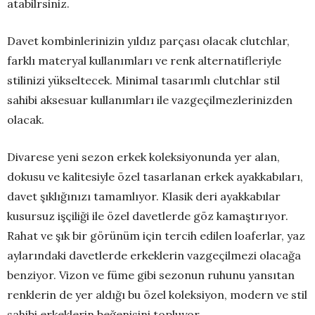
atabilrsiniz.
Davet kombinlerinizin yıldız parçası olacak clutchlar,
farklı materyal kullanımları ve renk alternatifleriyle
stilinizi yükseltecek. Minimal tasarımlı clutchlar stil
sahibi aksesuar kullanımları ile vazgeçilmezlerinizden
olacak.
Divarese yeni sezon erkek koleksiyonunda yer alan,
dokusu ve kalitesiyle özel tasarlanan erkek ayakkabıları,
davet şıklığınızı tamamlıyor. Klasik deri ayakkabılar
kusursuz işçiliği ile özel davetlerde göz kamaştırıyor.
Rahat ve şık bir görünüm için tercih edilen loaferlar, yaz
aylarındaki davetlerde erkeklerin vazgeçilmezi olacağa
benziyor. Vizon ve füme gibi sezonun ruhunu yansıtan
renklerin de yer aldığı bu özel koleksiyon, modern ve stil
sahibi erkeklerin beğenisini topluyor.