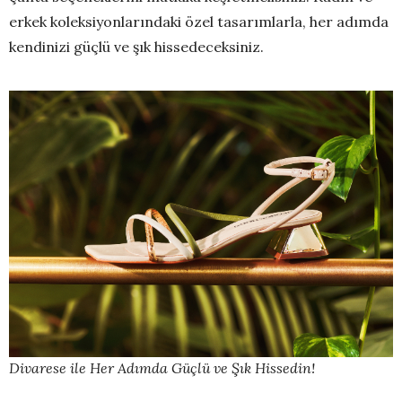
erkek koleksiyonlarındaki özel tasarımlarla, her adımda
kendinizi güçlü ve şık hissedeceksiniz.
Divarese ile Her Adımda Güçlü ve Şık Hissedin!