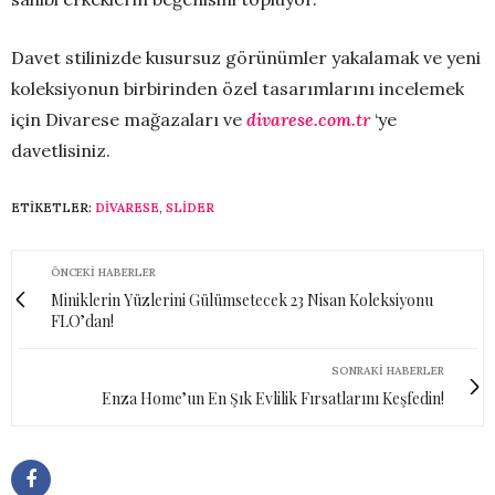
Davet stilinizde kusursuz görünümler yakalamak ve yeni
koleksiyonun birbirinden özel tasarımlarını incelemek
için Divarese mağazaları ve
divarese.com.tr
‘ye
davetlisiniz.
ETIKETLER:
DIVARESE
,
SLİDER
ÖNCEKI HABERLER
Miniklerin Yüzlerini Gülümsetecek 23 Nisan Koleksiyonu
FLO’dan!
SONRAKI HABERLER
Enza Home’un En Şık Evlilik Fırsatlarını Keşfedin!