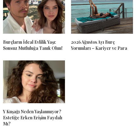
Burçların İdeal Evlilik Yaşı:
2026 Ağustos Ayı Burç
Sonsuz Mutluluğa Tanık Olun!
Yorumları – Kariyer ve Para
Y Kuşağı Neden Yaşlanmıyor?
Estetiğe Erken Erişim Faydalı
Mı?