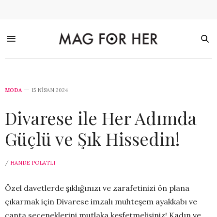
MODA
15 NISAN 2024
Divarese ile Her Adımda
Güçlü ve Şık Hissedin!
/
HANDE POLATLI
Özel davetlerde şıklığınızı ve zarafetinizi ön plana
çıkarmak için Divarese imzalı muhteşem ayakkabı ve
çanta seçeneklerini mutlaka keşfetmelisiniz! Kadın ve