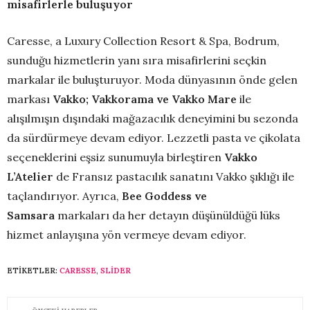
misafirlerle buluşuyor
Caresse, a Luxury Collection Resort & Spa, Bodrum,
sunduğu hizmetlerin yanı sıra misafirlerini seçkin
markalar ile buluşturuyor. Moda dünyasının önde gelen
markası
Vakko; Vakkorama ve Vakko Mare
ile
alışılmışın dışındaki mağazacılık deneyimini bu sezonda
da sürdürmeye devam ediyor. Lezzetli pasta ve çikolata
seçeneklerini eşsiz sunumuyla birleştiren
Vakko
L’Atelier
de Fransız pastacılık sanatını Vakko şıklığı ile
taçlandırıyor. Ayrıca,
Bee Goddess ve
Samsara
markaları da her detayın düşünüldüğü lüks
hizmet anlayışına yön vermeye devam ediyor.
ETIKETLER:
CARESSE
,
SLİDER