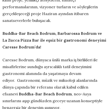
performanslarının, vizyoner turların ve söyleşilerin
gerçekleşeceği proje Haziran ayından itibaren
sanatseverlerle buluşacak.
Buddha-Bar
Beach Bodrum, Barbarossa Bodrum ve
La Zucca Pizza Bar ile eşsiz bir gastronomi deneyimi
Caresse Bodrum’da!
Caresse Bodrum, dünyaca ünlü marka iş birlikleri ile
misafirlerine sunduğu ayrıcalıklı tatil deneyimini
gastronomi alanında da yaşatmaya devam
ediyor. Gastronomi, müzik ve miksoloji alanlarında
dünya çapında bir referans olarak kabul edilen
efsanevi
Buddha-Bar Beach Bodrum
, neo-Asya
sınırlarını aşıp gündüzden geceye uzanan konseptiyle
benzersiz bir deneyim sunuyor.