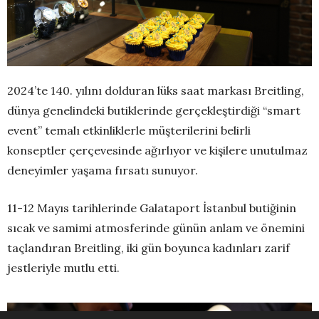
2024’te 140. yılını dolduran lüks saat markası Breitling,
dünya genelindeki butiklerinde gerçekleştirdiği “smart
event” temalı etkinliklerle müşterilerini belirli
konseptler çerçevesinde ağırlıyor ve kişilere unutulmaz
deneyimler yaşama fırsatı sunuyor.
11-12 Mayıs tarihlerinde Galataport İstanbul butiğinin
sıcak ve samimi atmosferinde günün anlam ve önemini
taçlandıran Breitling, iki gün boyunca kadınları zarif
jestleriyle mutlu etti.