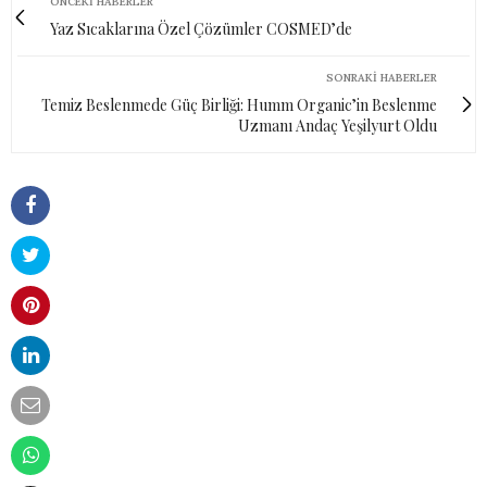
ÖNCEKI HABERLER
Yaz Sıcaklarına Özel Çözümler COSMED’de
SONRAKI HABERLER
Temiz Beslenmede Güç Birliği: Humm Organic’in Beslenme
Uzmanı Andaç Yeşilyurt Oldu