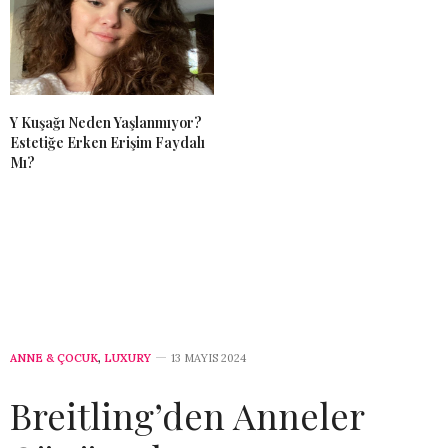
Y Kuşağı Neden Yaşlanmıyor?
Estetiğe Erken Erişim Faydalı
Mı?
ANNE & ÇOCUK
,
LUXURY
13 MAYIS 2024
Breitling’den Anneler