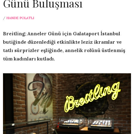
Günü Buluşması
/
HANDE POLATLI
Breitling; Anneler Günü için Galataport İstanbul
butiğinde düzenlediği etkinlikte leziz ikramlar ve
tatlı sürprizler eşliğinde, annelik rolünü üstlenmiş
tüm kadınları kutladı.