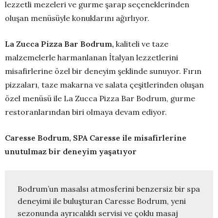
lezzetli mezeleri ve gurme şarap seçeneklerinden
oluşan menüsüyle konuklarını ağırlıyor.
La Zucca Pizza Bar Bodrum,
kaliteli ve taze
malzemelerle harmanlanan İtalyan lezzetlerini
misafirlerine özel bir deneyim şeklinde sunuyor. Fırın
pizzaları, taze makarna ve salata çeşitlerinden oluşan
özel menüsü ile La Zucca Pizza Bar Bodrum, gurme
restoranlarından biri olmaya devam ediyor.
Caresse Bodrum, SPA Caresse ile misafirlerine
unutulmaz bir deneyim yaşatıyor
Bodrum’un masalsı atmosferini benzersiz bir spa 
deneyimi ile buluşturan Caresse Bodrum,
yeni 
sezonunda ayrıcalıklı servisi ve çoklu masaj 