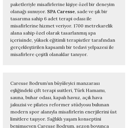
paketleriyle misafirlerine kişiye özel bir deneyim 
olanağı sunuyor.
 SPA Caresse
, sade ve şık bir 
tasarıma sahip 6 adet terapi odası ile 
misafirlerine hizmet veriyor. 1700 metrekarelik 
alana sahip özel olarak tasarlanmış spa 
içerisinde, yüksek eğitimli terapistler tarafından 
gerçekleştirilen kapsamlı bir tedavi yelpazesi ile 
misafirlere çeşitli olanaklar tanıyor. 
Caresse Bodrum’un büyüleyici manzarası 
eşliğindeki çift terapi suitleri, Türk Hamamı, 
sauna, buhar odası, kapalı havuz, açık hava 
jakuzisi ve pilates reformer stüdyosu bulunan 
modern spor alanıyla misafirlerin enerjilerini üst 
limitlere taşıyor. Sağlıklı yaşam konseptini 
benimseyen Caresse Bodrum, sezon boyunca 