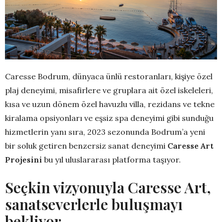
Caresse Bodrum, dünyaca ünlü restoranları, kişiye özel
plaj deneyimi, misafirlere ve gruplara ait özel iskeleleri,
kısa ve uzun dönem özel havuzlu villa, rezidans ve tekne
kiralama opsiyonları ve eşsiz spa deneyimi gibi sunduğu
hizmetlerin yanı sıra, 2023 sezonunda Bodrum’a yeni
bir soluk getiren benzersiz sanat deneyimi
Caresse Art
Projesini
bu yıl uluslararası platforma taşıyor.
Seçkin vizyonuyla Caresse Art,
sanatseverlerle buluşmayı
bekliyor