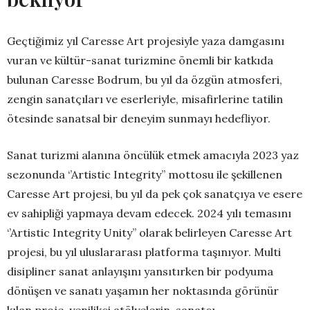
Geçtiğimiz yıl Caresse Art projesiyle yaza damgasını
vuran ve kültür-sanat turizmine önemli bir katkıda
bulunan Caresse Bodrum, bu yıl da özgün atmosferi,
zengin sanatçıları ve eserleriyle, misafirlerine tatilin
ötesinde sanatsal bir deneyim sunmayı hedefliyor.
Sanat turizmi alanına öncülük etmek amacıyla 2023 yaz
sezonunda ‘’Artistic Integrity’’ mottosu ile şekillenen
Caresse Art projesi, bu yıl da pek çok sanatçıya ve esere
ev sahipliği yapmaya devam edecek. 2024 yılı temasını
‘’Artistic Integrity Unity’’ olarak belirleyen Caresse Art
projesi, bu yıl uluslararası platforma taşınıyor. Multi
disipliner sanat anlayışını yansıtırken bir podyuma
dönüşen ve sanatı yaşamın her noktasında görünür
kılan proje, yenilikçi atölyelerin, sanatçı