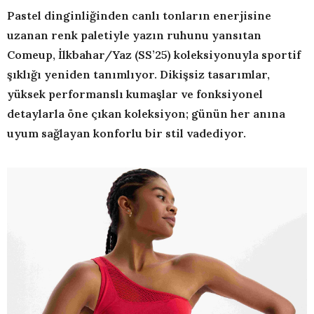
Pastel dinginliğinden canlı tonların enerjisine
uzanan renk paletiyle yazın ruhunu yansıtan
Comeup, İlkbahar/Yaz (SS’25) koleksiyonuyla sportif
şıklığı yeniden tanımlıyor. Dikişsiz tasarımlar,
yüksek performanslı kumaşlar ve fonksiyonel
detaylarla öne çıkan koleksiyon; günün her anına
uyum sağlayan konforlu bir stil vadediyor.