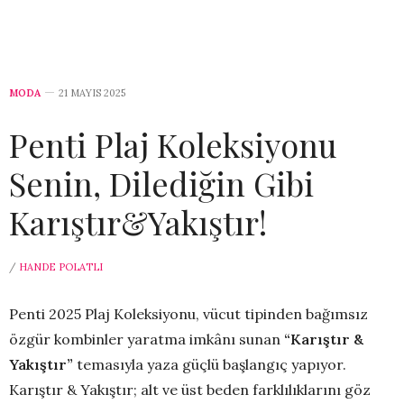
MODA
21 MAYIS 2025
Penti Plaj Koleksiyonu
Senin, Dilediğin Gibi
Karıştır&Yakıştır!
/
HANDE POLATLI
Penti 2025 Plaj Koleksiyonu, vücut tipinden bağımsız
özgür kombinler yaratma imkânı sunan
“Karıştır &
Yakıştır”
temasıyla yaza güçlü başlangıç yapıyor.
Karıştır & Yakıştır; alt ve üst beden farklılıklarını göz