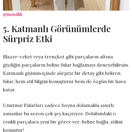
@monikh
5. Katmanlı Görünümlerde
Sürpriz Etki
Blazer-ceket veya trençkot gibi parçaların altına
giydiğin parçaların beline fular bağlamayı deneyebilirsin.
Katmanlı giyimin içinde sürpriz bir detay gibi beliren
fular, hem stil bilgini konuşturur hem de özgün bir hava
katar.
Unutma! Fularları sadece boyna dolamakla sınırlı
sananlar bu sezon çok şey kaçırıyor. Dolabındaki o
renkli parçalara yeni bir görev ver: beline bağla, stilini
konuştur!