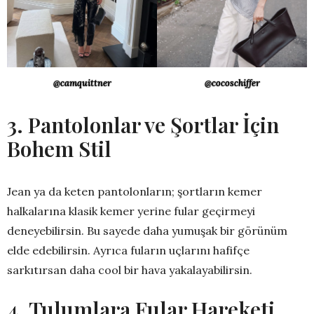
@cocoschiffer
@camquittner
3. Pantolonlar ve Şortlar İçin
Bohem Stil
Jean ya da keten pantolonların; şortların kemer
halkalarına klasik kemer yerine fular geçirmeyi
deneyebilirsin. Bu sayede daha yumuşak bir görünüm
elde edebilirsin. Ayrıca fuların uçlarını hafifçe
sarkıtırsan daha cool bir hava yakalayabilirsin.
4. Tulumlara Fular Hareketi