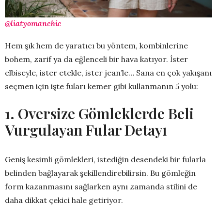
@liatyomanchic
Hem şık hem de yaratıcı bu yöntem, kombinlerine
bohem, zarif ya da eğlenceli bir hava katıyor. İster
elbiseyle, ister etekle, ister jean’le… Sana en çok yakışanı
seçmen için işte fuları kemer gibi kullanmanın 5 yolu:
1. Oversize Gömleklerde Beli
Vurgulayan Fular Detayı
Geniş kesimli gömlekleri, istediğin desendeki bir fularla
belinden bağlayarak şekillendirebilirsin. Bu gömleğin
form kazanmasını sağlarken aynı zamanda stilini de
daha dikkat çekici hale getiriyor.