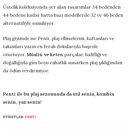
Üstelik koleksiyonda yer alan tasarımlar 34 bedenden
44 bedene kadar hatta bazı modellerde 32 ve 46 beden
alternatifiyle sunuluyor.
Plaj giyimde ise Penti, plaj elbiselerini, kaftanları ve
takımları yazın en ferah dokularıyla başrole
oturtuyor.
Müslin ve keten
parçalar, hafifliği ve
doğallığıyla gün boyu rahatlık sunarken plaj şıklığından
da ödün verdirmiyor.
Penti ile bu plaj sezonunda da stil senin, kombin
senin, yaz senin!
ETIKETLER:
PENTI