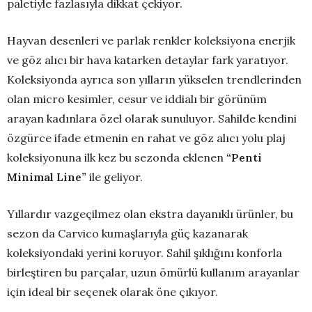
paletiyle fazlasıyla dikkat çekiyor.
Hayvan desenleri ve parlak renkler koleksiyona enerjik
ve göz alıcı bir hava katarken detaylar fark yaratıyor.
Koleksiyonda ayrıca son yılların yükselen trendlerinden
olan micro kesimler, cesur ve iddialı bir görünüm
arayan kadınlara özel olarak sunuluyor. Sahilde kendini
özgürce ifade etmenin en rahat ve göz alıcı yolu plaj
koleksiyonuna ilk kez bu sezonda eklenen
“Penti
Minimal Line”
ile geliyor.
Yıllardır vazgeçilmez olan ekstra dayanıklı ürünler, bu
sezon da Carvico kumaşlarıyla güç kazanarak
koleksiyondaki yerini koruyor. Sahil şıklığını konforla
birleştiren bu parçalar, uzun ömürlü kullanım arayanlar
için ideal bir seçenek olarak öne çıkıyor.