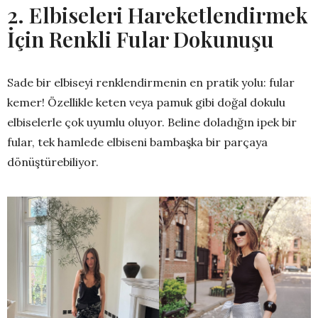
2. Elbiseleri Hareketlendirmek
İçin Renkli Fular Dokunuşu
Sade bir elbiseyi renklendirmenin en pratik yolu: fular
kemer! Özellikle keten veya pamuk gibi doğal dokulu
elbiselerle çok uyumlu oluyor. Beline doladığın ipek bir
fular, tek hamlede elbiseni bambaşka bir parçaya
dönüştürebiliyor.