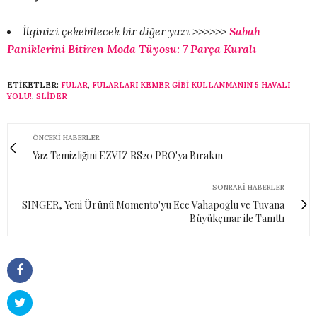
İlginizi çekebilecek bir diğer yazı >>>>>>
Sabah
Paniklerini Bitiren Moda Tüyosu: 7 Parça Kuralı
ETIKETLER:
FULAR
,
FULARLARI KEMER GIBI KULLANMANIN 5 HAVALI
YOLU!
,
SLİDER
ÖNCEKI HABERLER
Yaz Temizliğini EZVIZ RS20 PRO'ya Bırakın
SONRAKI HABERLER
SINGER, Yeni Ürünü Momento'yu Ece Vahapoğlu ve Tuvana
Büyükçınar ile Tanıttı