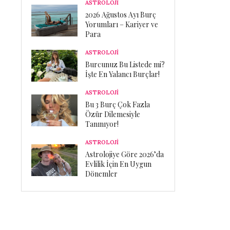
ASTROLOJİ
2026 Ağustos Ayı Burç
Yorumları – Kariyer ve
Para
ASTROLOJİ
Burcunuz Bu Listede mi?
İşte En Yalancı Burçlar!
ASTROLOJİ
Bu 3 Burç Çok Fazla
Özür Dilemesiyle
Tanınıyor!
ASTROLOJİ
Astrolojiye Göre 2026’da
Evlilik İçin En Uygun
Dönemler