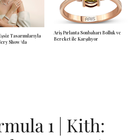
Ariş Pırlanta Sonbaharı Bolluk ve
 Eşsiz Tasarımlarıyla
Bereket ile Karşılıyor
lery Show ‘da
mula 1 | Kith: