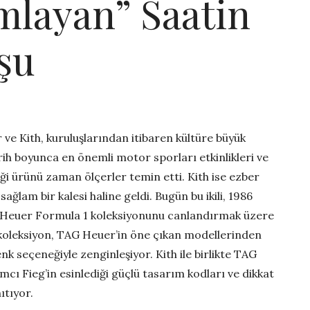
mlayan” Saatin
şu
 ve Kith, kuruluşlarından itibaren kültüre büyük
rih boyunca en önemli motor sporları etkinlikleri ve
ği ürünü zaman ölçerler temin etti. Kith ise ezber
ğlam bir kalesi haline geldi. Bugün bu ikili, 1986
AG Heuer Formula 1 koleksiyonunu canlandırmak üzere
Yeni koleksiyon, TAG Heuer’in öne çıkan modellerinden
nk seçeneğiyle zenginleşiyor. Kith ile birlikte TAG
mcı Fieg’in esinlediği güçlü tasarım kodları ve dikkat
ıtıyor.