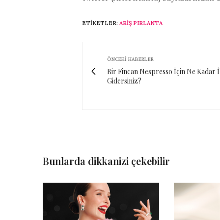
ETIKETLER:
ARIŞ PIRLANTA
ÖNCEKI HABERLER
Bir Fincan Nespresso İçin Ne Kadar İ
Gidersiniz?
Bunlarda dikkanizi çekebilir