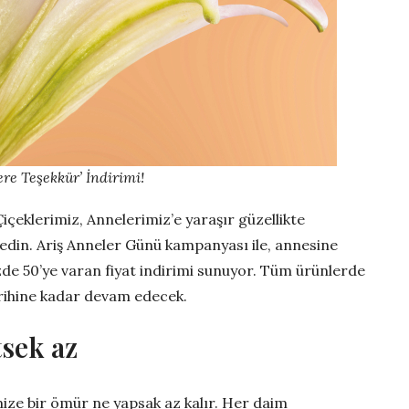
re Teşekkür’ İndirimi!
çeklerimiz, Annelerimiz’e yaraşır güzellikte
edin. Ariş Anneler Günü kampanyası ile, annesine
zde 50’ye varan fiyat indirimi sunuyor. Tüm ürünlerde
rihine kadar devam edecek.
tsek az
ize bir ömür ne yapsak az kalır. Her daim