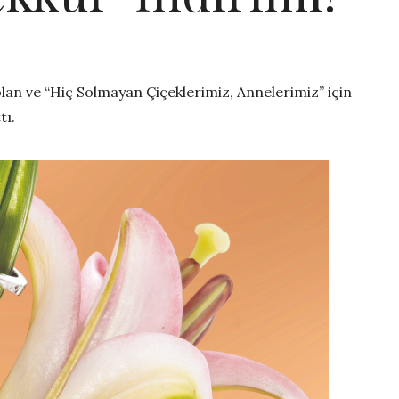
olan ve “Hiç Solmayan Çiçeklerimiz, Annelerimiz” için
tı.