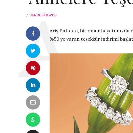
/
HANDE POLATLI
Ariş Pırlanta, bir ömür hayatımızda 
%50’ye varan teşekkür indirimi başlat