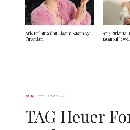
Ariş Pırlanta’dan Efsane Kasım Ayı
Ariş Pırlanta,
Fırsatları
İstanbul Jewel
MODA
6 MAYIS 2024
TAG Heuer For