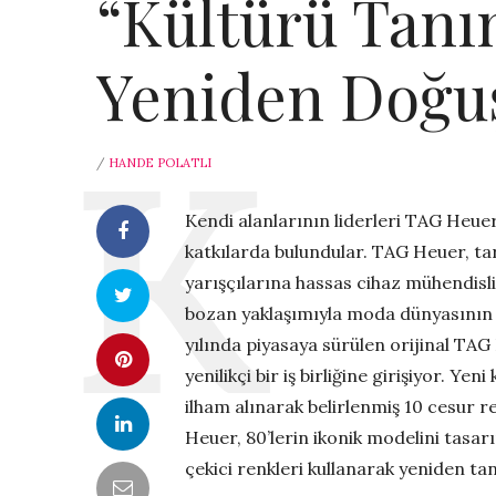
“Kültürü Tanı
Yeniden Doğu
/
HANDE POLATLI
Kendi alanlarının liderleri TAG Heuer
katkılarda bulundular. TAG Heuer, ta
yarışçılarına hassas cihaz mühendisli
bozan yaklaşımıyla moda dünyasının sa
yılında piyasaya sürülen orijinal T
yenilikçi bir iş birliğine girişiyor. 
ilham alınarak belirlenmiş 10 cesur re
Heuer, 80’lerin ikonik modelini tasarı
çekici renkleri kullanarak yeniden tan