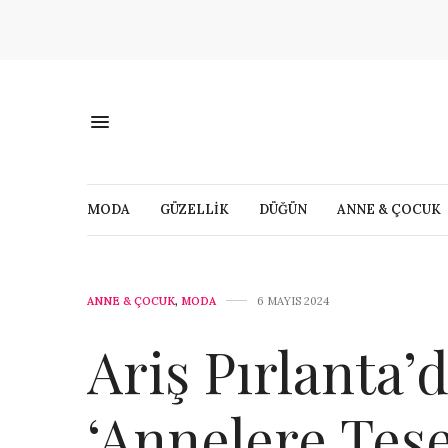
MODA
GÜZELLİK
DÜĞÜN
ANNE & ÇOCUK
ANNE & ÇOCUK
,
MODA
6 MAYIS 2024
Ariş Pırlanta’
‘Annelere Teşe