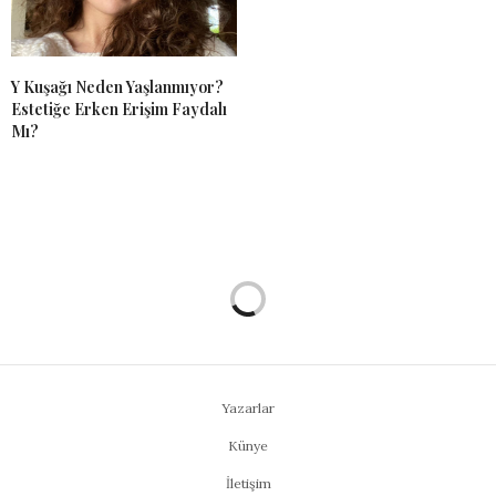
Y Kuşağı Neden Yaşlanmıyor?
Estetiğe Erken Erişim Faydalı
Mı?
Yazarlar
Künye
İletişim