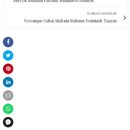
Süreyle Sunulan Parfüm: Sunkissed Goddess
SONRAKI HABERLER
Veronique Gabai Akdeniz Ruhunu Teninizde Taşıyın