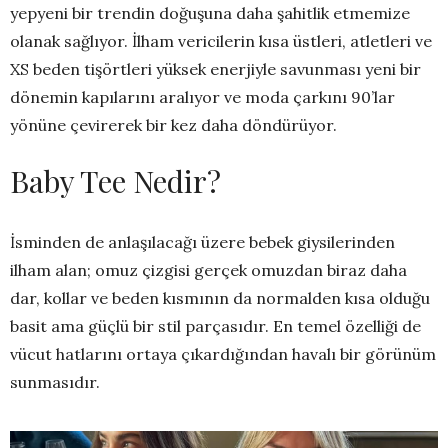
yepyeni bir trendin doğuşuna daha şahitlik etmemize
olanak sağlıyor. İlham vericilerin kısa üstleri, atletleri ve
XS beden tişörtleri yüksek enerjiyle savunması yeni bir
dönemin kapılarını aralıyor ve moda çarkını 90’lar
yönüne çevirerek bir kez daha döndürüyor.
Baby Tee Nedir?
İsminden de anlaşılacağı üzere bebek giysilerinden
ilham alan; omuz çizgisi gerçek omuzdan biraz daha
dar, kollar ve beden kısmının da normalden kısa olduğu
basit ama güçlü bir stil parçasıdır. En temel özelliği de
vücut hatlarını ortaya çıkardığından havalı bir görünüm
sunmasıdır.