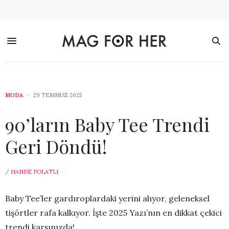
MODA
29 TEMMUZ 2025
90’ların Baby Tee Trendi
Geri Döndü!
/
HANDE POLATLI
Baby Tee’ler gardıroplardaki yerini alıyor, geleneksel
tişörtler rafa kalkıyor. İşte 2025 Yazı’nın en dikkat çekici
trendi karşınızda!