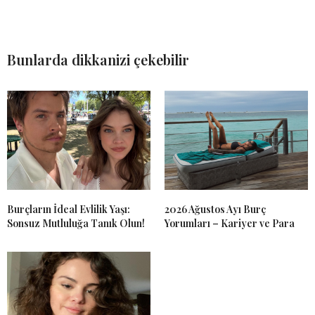
Bunlarda dikkanizi çekebilir
Burçların İdeal Evlilik Yaşı:
2026 Ağustos Ayı Burç
Sonsuz Mutluluğa Tanık Olun!
Yorumları – Kariyer ve Para