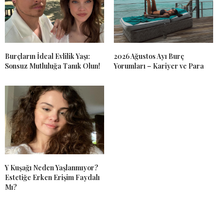
Burçların İdeal Evlilik Yaşı:
2026 Ağustos Ayı Burç
Sonsuz Mutluluğa Tanık Olun!
Yorumları – Kariyer ve Para
Y Kuşağı Neden Yaşlanmıyor?
Estetiğe Erken Erişim Faydalı
Mı?