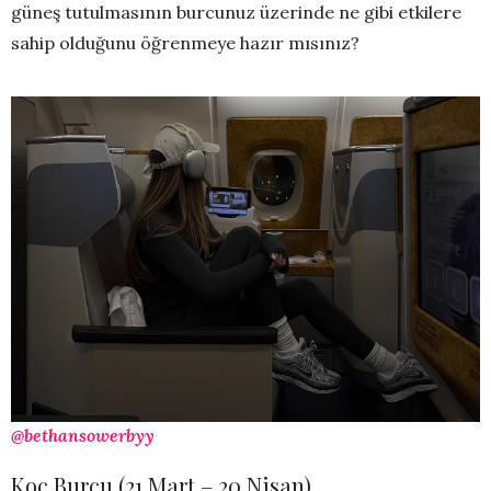
güneş tutulmasının burcunuz üzerinde ne gibi etkilere
sahip olduğunu öğrenmeye hazır mısınız?
@bethansowerbyy
Koç Burcu (21 Mart – 20 Nisan)