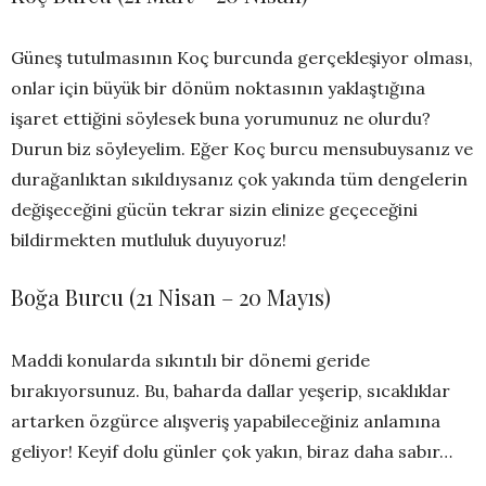
Güneş tutulmasının Koç burcunda gerçekleşiyor olması,
onlar için büyük bir dönüm noktasının yaklaştığına
işaret ettiğini söylesek buna yorumunuz ne olurdu?
Durun biz söyleyelim. Eğer Koç burcu mensubuysanız ve
durağanlıktan sıkıldıysanız çok yakında tüm dengelerin
değişeceğini gücün tekrar sizin elinize geçeceğini
bildirmekten mutluluk duyuyoruz!
Boğa Burcu (21 Nisan – 20 Mayıs)
Maddi konularda sıkıntılı bir dönemi geride
bırakıyorsunuz. Bu, baharda dallar yeşerip, sıcaklıklar
artarken özgürce alışveriş yapabileceğiniz anlamına
geliyor! Keyif dolu günler çok yakın, biraz daha sabır…