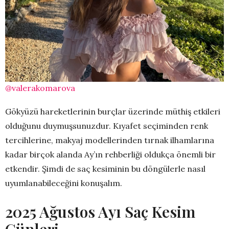
@valerakomarova
Gökyüzü hareketlerinin burçlar üzerinde müthiş etkileri
olduğunu duymuşsunuzdur. Kıyafet seçiminden renk
tercihlerine, makyaj modellerinden tırnak ilhamlarına
kadar birçok alanda Ay’ın rehberliği oldukça önemli bir
etkendir. Şimdi de saç kesiminin bu döngülerle nasıl
uyumlanabileceğini konuşalım.
2025 Ağustos Ayı Saç Kesim