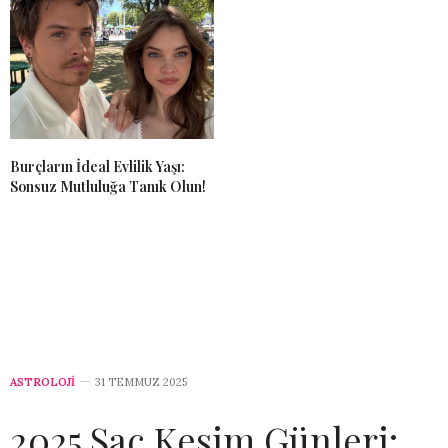
Burçların İdeal Evlilik Yaşı:
Sonsuz Mutluluğa Tanık Olun!
ASTROLOJİ
31 TEMMUZ 2025
2025 Saç Kesim Günleri: