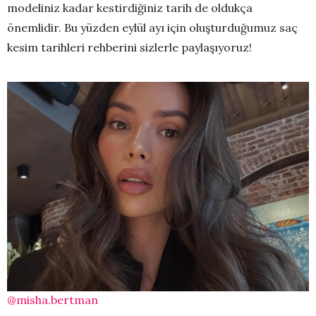
modeliniz kadar kestirdiğiniz tarih de oldukça
önemlidir. Bu yüzden eylül ayı için oluşturduğumuz saç
kesim tarihleri rehberini sizlerle paylaşıyoruz!
@misha.bertman