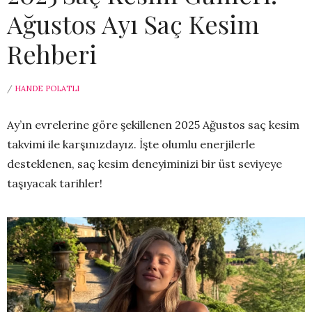
Ağustos Ayı Saç Kesim
Rehberi
/
HANDE POLATLI
Ay’ın evrelerine göre şekillenen 2025 Ağustos saç kesim
takvimi ile karşınızdayız. İşte olumlu enerjilerle
desteklenen, saç kesim deneyiminizi bir üst seviyeye
taşıyacak tarihler!