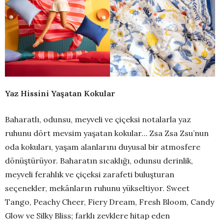
Yaz Hissini Yaşatan Kokular
Baharatlı, odunsu, meyveli ve çiçeksi notalarla yaz
ruhunu dört mevsim yaşatan kokular… Zsa Zsa Zsu’nun
oda kokuları, yaşam alanlarını duyusal bir atmosfere
dönüştürüyor. Baharatın sıcaklığı, odunsu derinlik,
meyveli ferahlık ve çiçeksi zarafeti buluşturan
seçenekler, mekânların ruhunu yükseltiyor. Sweet
Tango, Peachy Cheer, Fiery Dream, Fresh Bloom, Candy
Glow ve Silky Bliss; farklı zevklere hitap eden