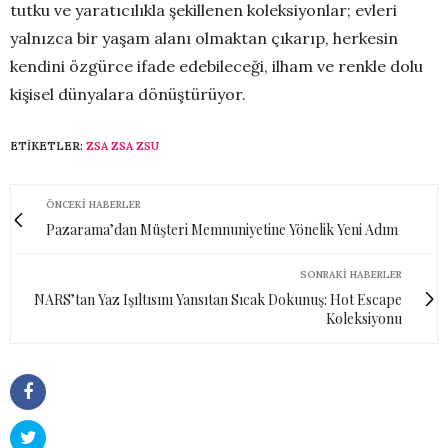
tutku ve yaratıcılıkla şekillenen koleksiyonlar; evleri
yalnızca bir yaşam alanı olmaktan çıkarıp, herkesin
kendini özgürce ifade edebileceği, ilham ve renkle dolu
kişisel dünyalara dönüştürüyor.
ETIKETLER:
ZSA ZSA ZSU
ÖNCEKI HABERLER
Pazarama’dan Müşteri Memnuniyetine Yönelik Yeni Adım
SONRAKI HABERLER
NARS’tan Yaz Işıltısını Yansıtan Sıcak Dokunuş: Hot Escape
Koleksiyonu