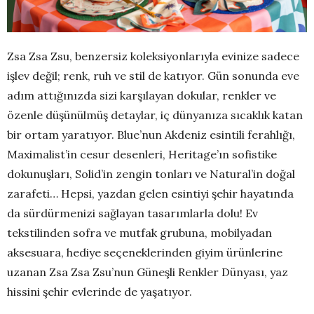
Zsa Zsa Zsu, benzersiz koleksiyonlarıyla evinize sadece
işlev değil; renk, ruh ve stil de katıyor. Gün sonunda eve
adım attığınızda sizi karşılayan dokular, renkler ve
özenle düşünülmüş detaylar, iç dünyanıza sıcaklık katan
bir ortam yaratıyor. Blue’nun Akdeniz esintili ferahlığı,
Maximalist’in cesur desenleri, Heritage’ın sofistike
dokunuşları, Solid’in zengin tonları ve Natural’in doğal
zarafeti… Hepsi, yazdan gelen esintiyi şehir hayatında
da sürdürmenizi sağlayan tasarımlarla dolu! Ev
tekstilinden sofra ve mutfak grubuna, mobilyadan
aksesuara, hediye seçeneklerinden giyim ürünlerine
uzanan Zsa Zsa Zsu’nun Güneşli Renkler Dünyası, yaz
hissini şehir evlerinde de yaşatıyor.