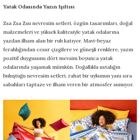
Yatak Odasında Yazın Işıltısı
Zsa Zsa Zsu nevresim setleri, özgün tasarımları, doğal
malzemeleri ve yüksek kalitesiyle yatak odalarına
yazdan ilham alan bir ruh katıyor. Mavi-beyaz
ferahlığından cesur çizgilere ve güneşli renklere, yazın
pozitif duygusunu dört mevsim boyunca yatak
odalarında yaşamak mümkün. Doğallıkla ustalığın
buluştuğu nevresim setleri, rahat bir uykunun yanı sıra
sabahları taptaze ve ilham veren bir atmosfer sunuyor.