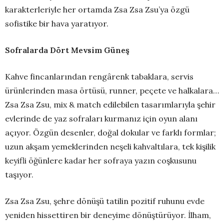
karakterleriyle her ortamda Zsa Zsa Zsu’ya özgü
sofistike bir hava yaratıyor.
Sofralarda Dört Mevsim Güneş
Kahve fincanlarından rengârenk tabaklara, servis
ürünlerinden masa örtüsü, runner, peçete ve halkalara…
Zsa Zsa Zsu, mix & match edilebilen tasarımlarıyla şehir
evlerinde de yaz sofraları kurmanız için oyun alanı
açıyor. Özgün desenler, doğal dokular ve farklı formlar;
uzun akşam yemeklerinden neşeli kahvaltılara, tek kişilik
keyifli öğünlere kadar her sofraya yazın coşkusunu
taşıyor.
Zsa Zsa Zsu, şehre dönüşü tatilin pozitif ruhunu evde
yeniden hissettiren bir deneyime dönüştürüyor. İlham,