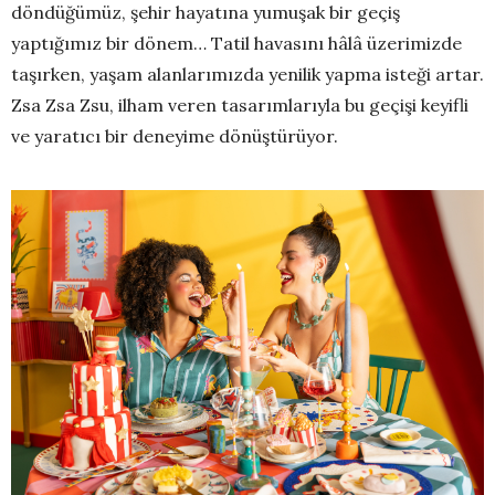
döndüğümüz, şehir hayatına yumuşak bir geçiş
yaptığımız bir dönem… Tatil havasını hâlâ üzerimizde
taşırken, yaşam alanlarımızda yenilik yapma isteği artar.
Zsa Zsa Zsu, ilham veren tasarımlarıyla bu geçişi keyifli
ve yaratıcı bir deneyime dönüştürüyor.