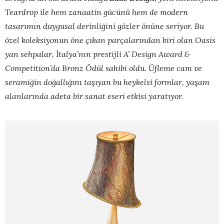
Teardrop ile hem zanaatin gücünü hem de modern
tasarımın duygusal derinliğini gözler önüne seriyor. Bu
özel koleksiyonun öne çıkan parçalarından biri olan Oasis
yan sehpalar, İtalya’nın prestijli A’ Design Award &
Competition’da Bronz Ödül sahibi oldu. Üfleme cam ve
seramiğin doğallığını taşıyan bu heykelsi formlar, yaşam
alanlarında adeta bir sanat eseri etkisi yaratıyor.