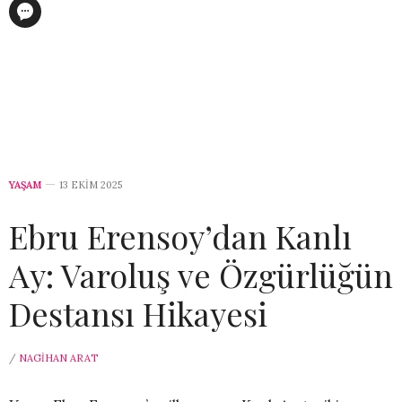
YAŞAM
13 EKIM 2025
Ebru Erensoy’dan Kanlı
Ay: Varoluş ve Özgürlüğün
Destansı Hikayesi
/
NAGIHAN ARAT