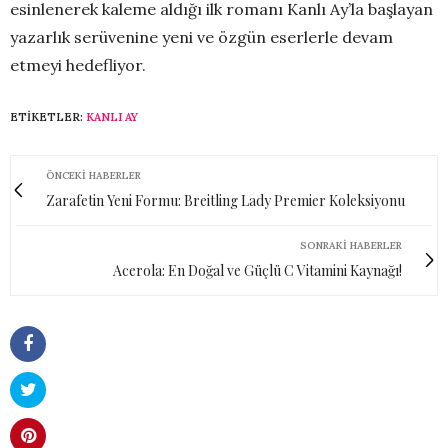
esinlenerek kaleme aldığı ilk romanı Kanlı Ay’la başlayan
yazarlık serüvenine yeni ve özgün eserlerle devam
etmeyi hedefliyor.
ETIKETLER:
KANLI AY
ÖNCEKI HABERLER
Zarafetin Yeni Formu: Breitling Lady Premier Koleksiyonu
SONRAKI HABERLER
Acerola: En Doğal ve Güçlü C Vitamini Kaynağı!