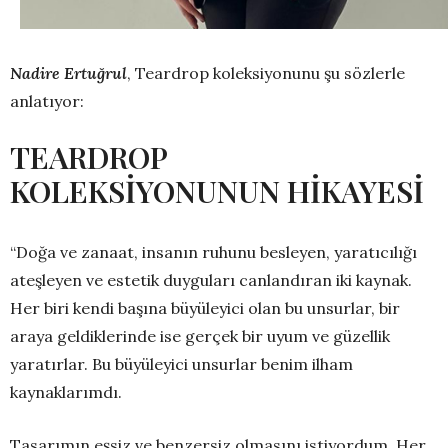
Nadire Ertuğrul
, Teardrop koleksiyonunu şu sözlerle
anlatıyor:
TEARDROP
KOLEKSİYONUNUN HİKAYESİ
“Doğa ve zanaat, insanın ruhunu besleyen, yaratıcılığı
ateşleyen ve estetik duyguları canlandıran iki kaynak.
Her biri kendi başına büyüleyici olan bu unsurlar, bir
araya geldiklerinde ise gerçek bir uyum ve güzellik
yaratırlar. Bu büyüleyici unsurlar benim ilham
kaynaklarımdı.
Tasarımın eşsiz ve benzersiz olmasını istiyordum. Her