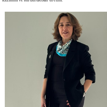
kazanım ve sürdürülebilir üretim.