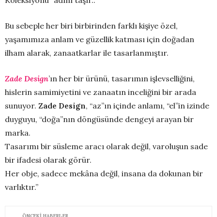
Bu sebeple her biri birbirinden farklı kişiye özel,
yaşamımıza anlam ve güzellik katması için doğadan
ilham alarak, zanaatkarlar ile tasarlanmıştır.
Zade Design
’ın her bir ürünü, tasarımın işlevselliğini,
hislerin samimiyetini ve zanaatın inceliğini bir arada
sunuyor.
Zade Design
, “az”ın içinde anlamı, “el”in izinde
duyguyu, “doğa”nın döngüsünde dengeyi arayan bir
marka.
Tasarımı bir süsleme aracı olarak değil, varoluşun sade
bir ifadesi olarak görür.
Her obje, sadece mekâna değil, insana da dokunan bir
varlıktır.”
ÖNCEKI HABERLER