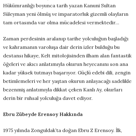
Hükümranlığı boyunca tarih yazan Kanuni Sultan
Süleyman yeni ölmüş ve imparatorluk gizemli olayların
tam ortasında var olma mücadelesi vermektedir…
Zaman perdesinin aralanıp tarihe yolculuğun başladığı
ve kahramanın varoluşa dair derin izler bulduğu bu
destansı hikaye, Kelt mitolojisinden ilham alan fantastik
öğeleri ve akıcı anlatımıyla okurun heyecanını son ana
kadar yüksek tutmayı başarıyor. Güçlü edebi dili, zengin
betimlemeleri ve her yaştan okurun anlayacağı sadelikle
bezenmiş anlatımıyla dikkat çeken Kanlı Ay, okurları
derin bir ruhsal yolculuğa davet ediyor.
Ebru Zübeyde Erensoy Hakkında
1975 yılında Zonguldak’ta doğan Ebru Z Erensoy. İlk,