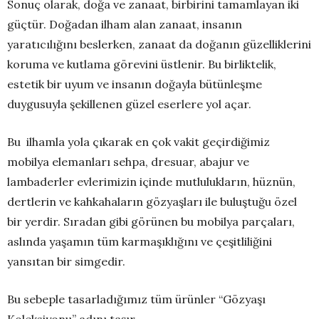
Sonuç olarak, doğa ve zanaat, birbirini tamamlayan iki
güçtür. Doğadan ilham alan zanaat, insanın
yaratıcılığını beslerken, zanaat da doğanın güzelliklerini
koruma ve kutlama görevini üstlenir. Bu birliktelik,
estetik bir uyum ve insanın doğayla bütünleşme
duygusuyla şekillenen güzel eserlere yol açar.
Bu ilhamla yola çıkarak en çok vakit geçirdiğimiz
mobilya elemanları sehpa, dresuar, abajur ve
lambaderler evlerimizin içinde mutlulukların, hüznün,
dertlerin ve kahkahaların gözyaşları ile buluştuğu özel
bir yerdir. Sıradan gibi görünen bu mobilya parçaları,
aslında yaşamın tüm karmaşıklığını ve çeşitliliğini
yansıtan bir simgedir.
Bu sebeple tasarladığımız tüm ürünler “Gözyaşı
Koleksiyonu’’ adını taşır..