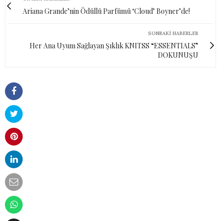
Ariana Grande’nin Ödüllü Parfümü ‘Cloud’ Boyner’de!
SONRAKI HABERLER
Her Ana Uyum Sağlayan Şıklık KNITSS “ESSENTIALS”
DOKUNUŞU