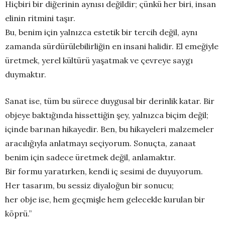
Hiçbiri bir diğerinin aynısı değildir; çünkü her biri, insan
elinin ritmini taşır.
Bu, benim için yalnızca estetik bir tercih değil, aynı
zamanda sürdürülebilirliğin en insani halidir. El emeğiyle
üretmek, yerel kültürü yaşatmak ve çevreye saygı
duymaktır.
Sanat ise, tüm bu sürece duygusal bir derinlik katar. Bir
objeye baktığında hissettiğin şey, yalnızca biçim değil;
içinde barınan hikayedir. Ben, bu hikayeleri malzemeler
aracılığıyla anlatmayı seçiyorum. Sonuçta, zanaat
benim için sadece üretmek değil, anlamaktır.
Bir formu yaratırken, kendi iç sesimi de duyuyorum.
Her tasarım, bu sessiz diyaloğun bir sonucu;
her obje ise, hem geçmişle hem gelecekle kurulan bir
köprü.”