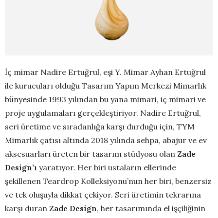
İç mimar Nadire Ertuğrul, eşi Y. Mimar Ayhan Ertuğrul
ile kurucuları olduğu Tasarım Yapım Merkezi Mimarlık
bünyesinde 1993 yılından bu yana mimari, iç mimari ve
proje uygulamaları gerçekleştiriyor. Nadire Ertuğrul,
seri üretime ve sıradanlığa karşı durduğu için, TYM
Mimarlık çatısı altında 2018 yılında sehpa, abajur ve ev
aksesuarları üreten bir tasarım stüdyosu olan
Zade
Design’ı
yaratıyor. Her biri ustaların ellerinde
şekillenen Teardrop Kolleksiyonu’nun her biri, benzersiz
ve tek oluşuyla dikkat çekiyor. Seri üretimin tekrarına
karşı duran
Zade Design
, her tasarımında el işçiliğinin