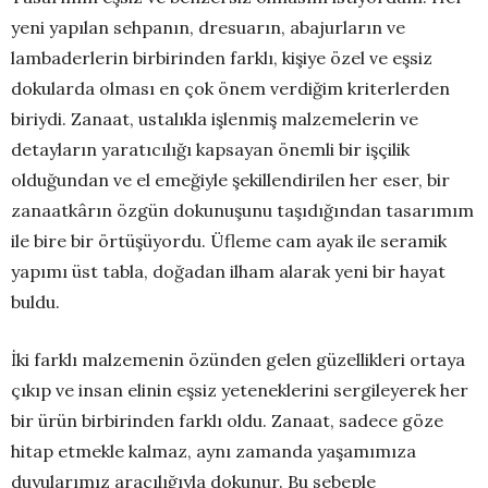
yeni yapılan sehpanın, dresuarın, abajurların ve
lambaderlerin birbirinden farklı, kişiye özel ve eşsiz
dokularda olması en çok önem verdiğim kriterlerden
biriydi. Zanaat, ustalıkla işlenmiş malzemelerin ve
detayların yaratıcılığı kapsayan önemli bir işçilik
olduğundan ve el emeğiyle şekillendirilen her eser, bir
zanaatkârın özgün dokunuşunu taşıdığından tasarımım
ile bire bir örtüşüyordu. Üfleme cam ayak ile seramik
yapımı üst tabla, doğadan ilham alarak yeni bir hayat
buldu.
İki farklı malzemenin özünden gelen güzellikleri ortaya
çıkıp ve insan elinin eşsiz yeteneklerini sergileyerek her
bir ürün birbirinden farklı oldu. Zanaat, sadece göze
hitap etmekle kalmaz, aynı zamanda yaşamımıza
duyularımız aracılığıyla dokunur. Bu sebeple