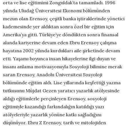
orta ve lise eğitimimi Zonguldak’ta tamamladı. 1996
yılında Uludağ Üniversitesi Ekonomi bölümünden
mezun olan Erensoy, çeşitli banka iştiraklerinde yönetici
kademesinde yer aldıktan sonra özel bir eğitim için
Amerika’ya gitti. Türkiye’ye döndükten sonra finansal
alanda kariyerine devam eden Ebru Erensoy çalışma
hayatına 2002 yılında kurdukları aile şirketinde devam
etti. Yaşamı boyunca insan hikayelerine ilgi duyan ve
insanı anlama motivasyonuyla Sosyoloji bilimine merak
saran Erensoy, Anadolu Üniversitesi Sosyoloji
bölümünde eğitim aldı. Lise yıllarında keşfettiği yazma
tutkusunu Müjdat Gezen yaratıcı yazarlık atölyesinde
aldığı eğitimlerle perçinleyen Erensoy, sosyoloji
eğitimiyle kazandığı farkındalığın katıldığı yazı
atölyeleriyle yazarlık yönüne katkı sağladığını
düşünüyor. Ebru Z Erensoy, tarih ve mitolojiden