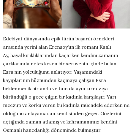
Edebiyat dünyasında epik türün başarılı örnekleri
arasında yerini alan Erensoy’un ilk romanı Kanlı
Ay, hayal kırıklıklarından kaçarken kendini zamanın
çarklarında nefes kesen bir serüvenin içinde bulan
Esra’nın yolculuğunu anlatıyor. Yaşamındaki
kayıplarının hüznünden kaçmaya çalışan Esra
beklenmedik bir anda ve tam da ayın kırmızıya
büründüğü o gece çılgın bir kadınla karşılaşır. Yarı
meczup ve korku veren bu kadınla mücadele ederken ne
olduğunu anlayamadan kendisinden geçer. Gözlerini
açtığında zaman atlamış ve kahramanımız kendini
Osmanlı hanedanlığı döneminde bulmuştur.