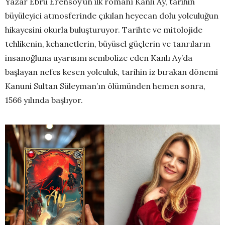
Yazar Ebru Erensoy’un ilk romanı Kanlı Ay, tarihin
büyüleyici atmosferinde çıkılan heyecan dolu yolculuğun
hikayesini okurla buluşturuyor. Tarihte ve mitolojide
tehlikenin, kehanetlerin, büyüsel güçlerin ve tanrıların
insanoğluna uyarısını sembolize eden Kanlı Ay’da
başlayan nefes kesen yolculuk, tarihin iz bırakan dönemi
Kanuni Sultan Süleyman’ın ölümünden hemen sonra,
1566 yılında başlıyor.