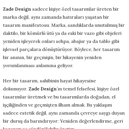
Zade Design
sadece kişiye özel tasarımlar üreten bir
marka değil, aynı zamanda hatıraları yaşatan bir
tasarım manifestosu. Marka, sandıklarda unutulmuş bir
daktilo, bir kömürlü ütü ya da eski bir vazo gibi objeleri
yeniden işleyerek onları sehpa, abajur ya da tablo gibi
işlevsel parçalara dönüştürüyor. Böylece, her tasarım
bir anının, bir geçmişin, bir hikayenin yeniden
yorumlanması anlamına geliyor.
Her bir tasarım, sahibinin hayat hikayesine
dokunuyor.
Zade Design
’ın temel felsefesi, kişiye özel
tasarımlar üretmek ve bu tasarımlarda doğadan, el
işçiliğinden ve geçmişten ilham almak. Bu yaklaşım
sadece estetik değil, aynı zamanda çevreye saygı duyan
bir duruş da barındırıyor: Yeniden değerlendirme, geri