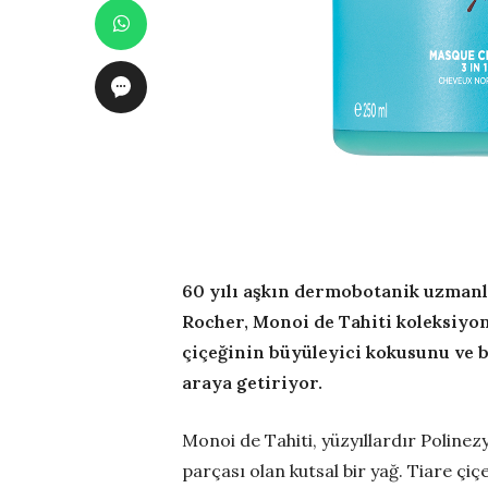
60 yılı aşkın dermobotanik uzmanlı
Rocher, Monoi de Tahiti koleksiyo
çiçeğinin büyüleyici kokusunu ve 
araya getiriyor.
Monoi de Tahiti, yüzyıllardır Polinez
parçası olan kutsal bir yağ. Tiare çi