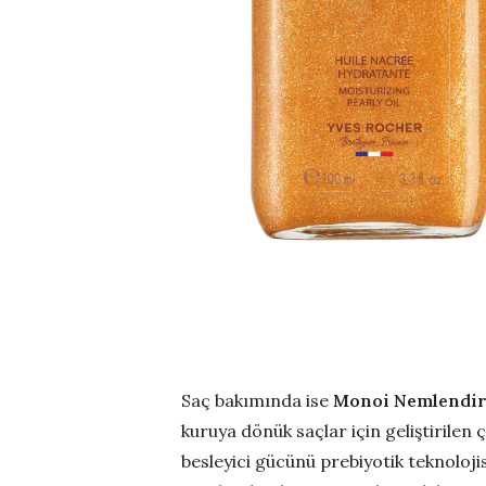
Saç bakımında ise
Monoi Nemlendiri
kuruya dönük saçlar için geliştirile
besleyici gücünü prebiyotik teknoloji