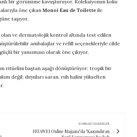
anlı bir görünüme kavuşturuyor. Koleksiyonun koku
talarıyla öne çıkan
Monoi Eau de Toilette
ile
güne taşıyor.
olan ve dermatolojik kontrol altında test edilen
ştürülebilir ambalajlar ve refill seçenekleriyle cilde
 güçlü bir yansıması olarak öne çıkıyor.
m ritüelini baştan aşağı dönüştürüyor: tropik bir
kım değil; duyuları saran, ruh halini yükselten
r.
SONRAKI HABERLER
HUAWEI Online Mağaza’da "Kazandıran