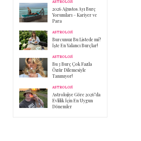
ASTROLOJİ
2026 Ağustos Ayı Burç
Yorumları – Kariyer ve
Para
ASTROLOJİ
Burcunuz Bu Listede mi?
İşte En Yalancı Burçlar!
ASTROLOJİ
Bu 3 Burç Çok Fazla
Özür Dilemesiyle
Tanınıyor!
ASTROLOJİ
Astrolojiye Göre 2026’da
Evlilik İçin En Uygun
Dönemler