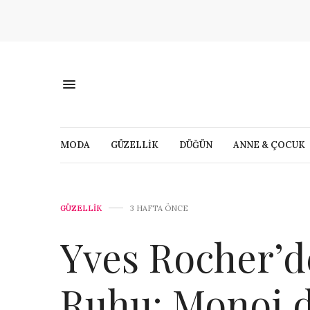
MODA
GÜZELLİK
DÜĞÜN
ANNE & ÇOCUK
GÜZELLİK
3 HAFTA ÖNCE
Yves Rocher’d
Ruhu: Monoi d