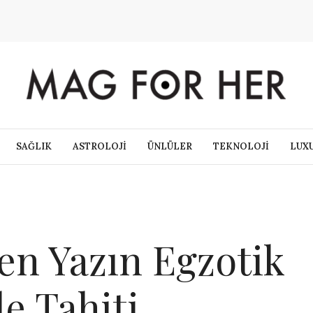
SAĞLIK
ASTROLOJİ
ÜNLÜLER
TEKNOLOJİ
LUX
en Yazın Egzotik
e Tahiti