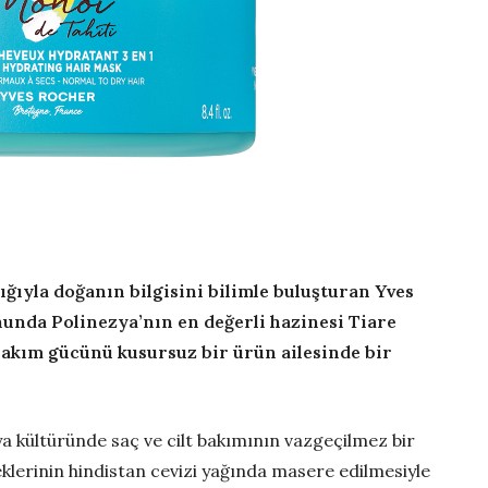
ğıyla doğanın bilgisini bilimle buluşturan Yves
nunda Polinezya’nın en değerli hazinesi Tiare
bakım gücünü kusursuz bir ürün ailesinde bir
ya kültüründe saç ve cilt bakımının vazgeçilmez bir
çeklerinin hindistan cevizi yağında masere edilmesiyle