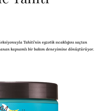
eksiyonuyla Tahiti’nin egzotik sıcaklığını saçtan
zanan kapsamlı bir bakım deneyimine dönüştürüyor.