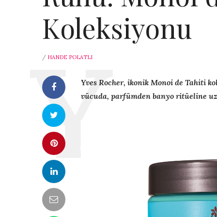
Koleksiyonu
/
HANDE POLATLI
Yves Rocher, ikonik Monoi de Tahiti kol
vücuda, parfümden banyo ritüeline u