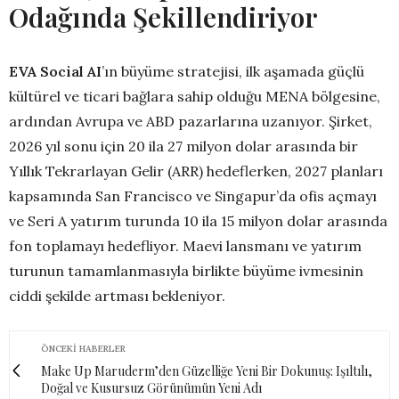
Odağında Şekillendiriyor
EVA Social AI
’ın büyüme stratejisi, ilk aşamada güçlü
kültürel ve ticari bağlara sahip olduğu MENA bölgesine,
ardından Avrupa ve ABD pazarlarına uzanıyor. Şirket,
2026 yıl sonu için 20 ila 27 milyon dolar arasında bir
Yıllık Tekrarlayan Gelir (ARR) hedeflerken, 2027 planları
kapsamında San Francisco ve Singapur’da ofis açmayı
ve Seri A yatırım turunda 10 ila 15 milyon dolar arasında
fon toplamayı hedefliyor. Maevi lansmanı ve yatırım
turunun tamamlanmasıyla birlikte büyüme ivmesinin
ciddi şekilde artması bekleniyor.
ÖNCEKI HABERLER
Make Up Maruderm’den Güzelliğe Yeni Bir Dokunuş: Işıltılı,
Doğal ve Kusursuz Görünümün Yeni Adı