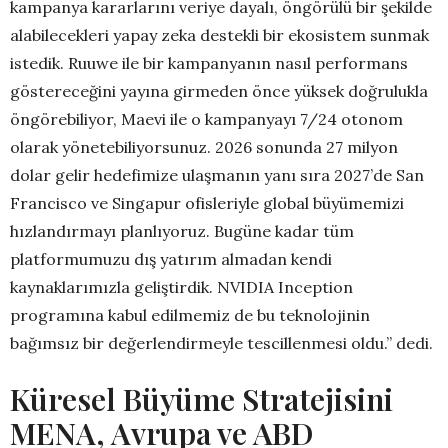
kampanya kararlarını veriye dayalı, öngörülü bir şekilde
alabilecekleri yapay zeka destekli bir ekosistem sunmak
istedik. Ruuwe ile bir kampanyanın nasıl performans
göstereceğini yayına girmeden önce yüksek doğrulukla
öngörebiliyor, Maevi ile o kampanyayı 7/24 otonom
olarak yönetebiliyorsunuz. 2026 sonunda 27 milyon
dolar gelir hedefimize ulaşmanın yanı sıra 2027’de San
Francisco ve Singapur ofisleriyle global büyümemizi
hızlandırmayı planlıyoruz. Bugüne kadar tüm
platformumuzu dış yatırım almadan kendi
kaynaklarımızla geliştirdik. NVIDIA Inception
programına kabul edilmemiz de bu teknolojinin
bağımsız bir değerlendirmeyle tescillenmesi oldu.” dedi.
Küresel Büyüme Stratejisini
MENA, Avrupa ve ABD