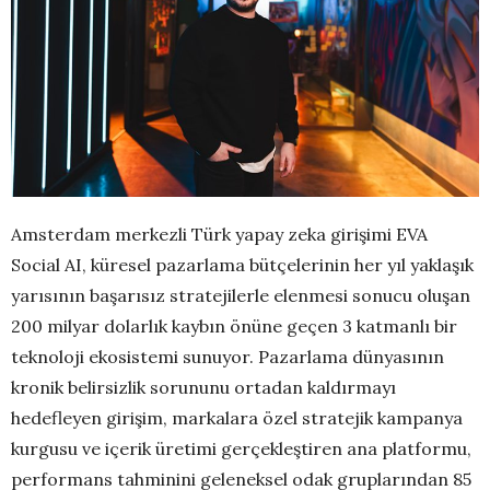
Amsterdam merkezli Türk yapay zeka girişimi EVA
Social AI, küresel pazarlama bütçelerinin her yıl yaklaşık
yarısının başarısız stratejilerle elenmesi sonucu oluşan
200 milyar dolarlık kaybın önüne geçen 3 katmanlı bir
teknoloji ekosistemi sunuyor. Pazarlama dünyasının
kronik belirsizlik sorununu ortadan kaldırmayı
hedefleyen girişim, markalara özel stratejik kampanya
kurgusu ve içerik üretimi gerçekleştiren ana platformu,
performans tahminini geleneksel odak gruplarından 85