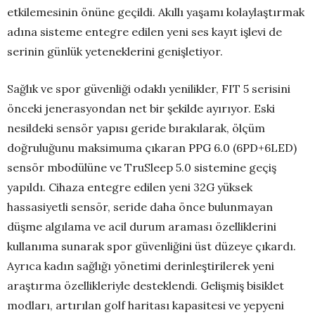
etkilemesinin önüne geçildi. Akıllı yaşamı kolaylaştırmak
adına sisteme entegre edilen yeni ses kayıt işlevi de
serinin günlük yeteneklerini genişletiyor.
Sağlık ve spor güvenliği odaklı yenilikler, FIT 5 serisini
önceki jenerasyondan net bir şekilde ayırıyor. Eski
nesildeki sensör yapısı geride bırakılarak, ölçüm
doğruluğunu maksimuma çıkaran PPG 6.0 (6PD+6LED)
sensör mbodülüne ve TruSleep 5.0 sistemine geçiş
yapıldı. Cihaza entegre edilen yeni 32G yüksek
hassasiyetli sensör, seride daha önce bulunmayan
düşme algılama ve acil durum araması özelliklerini
kullanıma sunarak spor güvenliğini üst düzeye çıkardı.
Ayrıca kadın sağlığı yönetimi derinleştirilerek yeni
araştırma özellikleriyle desteklendi. Gelişmiş bisiklet
modları, artırılan golf haritası kapasitesi ve yepyeni