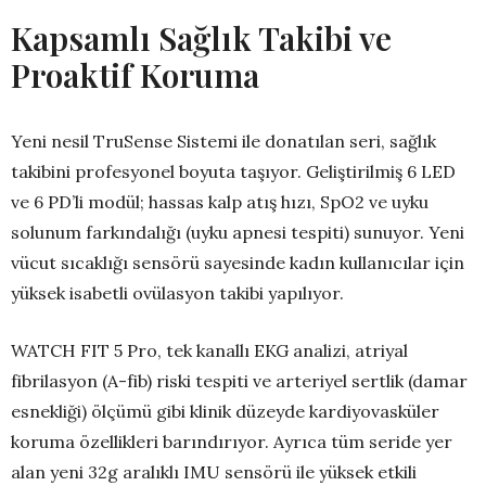
Kapsamlı Sağlık Takibi ve
Proaktif Koruma
Yeni nesil TruSense Sistemi ile donatılan seri, sağlık
takibini profesyonel boyuta taşıyor. Geliştirilmiş 6 LED
ve 6 PD’li modül; hassas kalp atış hızı, SpO2 ve uyku
solunum farkındalığı (uyku apnesi tespiti) sunuyor. Yeni
vücut sıcaklığı sensörü sayesinde kadın kullanıcılar için
yüksek isabetli ovülasyon takibi yapılıyor.
WATCH FIT 5 Pro, tek kanallı EKG analizi, atriyal
fibrilasyon (A-fib) riski tespiti ve arteriyel sertlik (damar
esnekliği) ölçümü gibi klinik düzeyde kardiyovasküler
koruma özellikleri barındırıyor. Ayrıca tüm seride yer
alan yeni 32g aralıklı IMU sensörü ile yüksek etkili