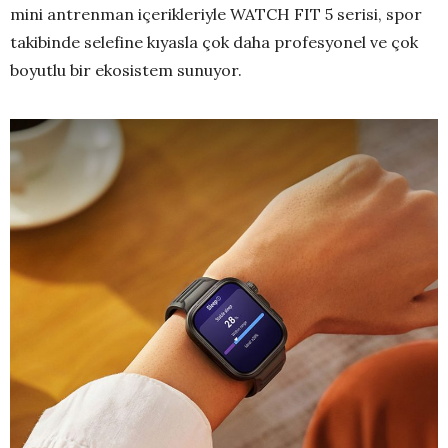
mini antrenman içerikleriyle WATCH FIT 5 serisi, spor
takibinde selefine kıyasla çok daha profesyonel ve çok
boyutlu bir ekosistem sunuyor.