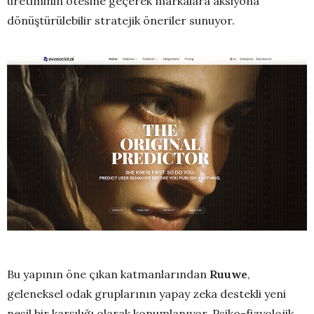
üretiminin ötesine geçerek markalara aksiyona
dönüştürülebilir stratejik öneriler sunuyor.
Bu yapının öne çıkan katmanlarından
Ruuwe
,
geleneksel odak gruplarının yapay zeka destekli yeni
nesil bir karşılığı olarak konumlanıyor. Psiko-fizyolojik