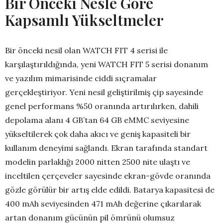
Bir Önceki Nesle Göre
Kapsamlı Yükseltmeler
Bir önceki nesil olan WATCH FIT 4 serisi ile
karşılaştırıldığında, yeni WATCH FIT 5 serisi donanım
ve yazılım mimarisinde ciddi sıçramalar
gerçekleştiriyor. Yeni nesil geliştirilmiş çip sayesinde
genel performans %50 oranında artırılırken, dahili
depolama alanı 4 GB’tan 64 GB eMMC seviyesine
yükseltilerek çok daha akıcı ve geniş kapasiteli bir
kullanım deneyimi sağlandı. Ekran tarafında standart
modelin parlaklığı 2000 nitten 2500 nite ulaştı ve
inceltilen çerçeveler sayesinde ekran-gövde oranında
gözle görülür bir artış elde edildi. Batarya kapasitesi de
400 mAh seviyesinden 471 mAh değerine çıkarılarak
artan donanım gücünün pil ömrünü olumsuz