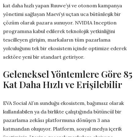
kat daha hızlı yapan Ruuwe’yi ve otonom kampanya
yönetimi sağlayan Maevi’yi uçtan uca bütünleşik bir
çözüm olarak pazara sunuyor. NVIDIA Inception
programına kabul edilerek teknolojik yetkinliğini
tescilleyen girişim, markaların tüm pazarlama
yolculuğunu tek bir ekosistem içinde optimize ederek
sektöre yeni bir standart getiriyor.
Geleneksel Yöntemlere Göre 85
Kat Daha Hızlı ve Erişilebilir
EVA Social AI’ın sunduğu ekosistem, bağımsız olarak
kullanılabilen ya da birlikte çalıştığında bütüncül bir
pazarlama zekâsı platformuna dönüşen 3 ana
katmandan oluşuyor. Platform, sosyal medya içerik