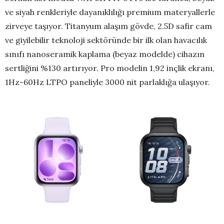
ve siyah renkleriyle dayanıklılığı premium materyallerle
zirveye taşıyor. Titanyum alaşım gövde, 2.5D safir cam
ve giyilebilir teknoloji sektöründe bir ilk olan havacılık
sınıfı nanoseramik kaplama (beyaz modelde) cihazın
sertliğini %130 artırıyor. Pro modelin 1,92 inçlik ekranı,
1Hz-60Hz LTPO paneliyle 3000 nit parlaklığa ulaşıyor.