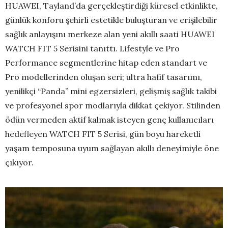
HUAWEI, Tayland’da gerçekleştirdiği küresel etkinlikte,
günlük konforu şehirli estetikle buluşturan ve erişilebilir
sağlık anlayışını merkeze alan yeni akıllı saati HUAWEI
WATCH FIT 5 Serisini tanıttı. Lifestyle ve Pro
Performance segmentlerine hitap eden standart ve
Pro modellerinden oluşan seri; ultra hafif tasarımı,
yenilikçi “Panda” mini egzersizleri, gelişmiş sağlık takibi
ve profesyonel spor modlarıyla dikkat çekiyor. Stilinden
ödün vermeden aktif kalmak isteyen genç kullanıcıları
hedefleyen WATCH FIT 5 Serisi, gün boyu hareketli
yaşam temposuna uyum sağlayan akıllı deneyimiyle öne
çıkıyor.