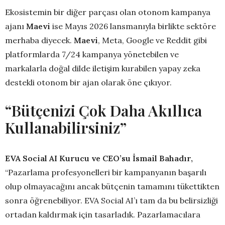
Ekosistemin bir diğer parçası olan otonom kampanya
ajanı
Maevi
ise Mayıs 2026 lansmanıyla birlikte sektöre
merhaba diyecek.
Maevi
, Meta, Google ve Reddit gibi
platformlarda 7/24 kampanya yönetebilen ve
markalarla doğal dilde iletişim kurabilen yapay zeka
destekli otonom bir ajan olarak öne çıkıyor.
“Bütçenizi Çok Daha Akıllıca
Kullanabilirsiniz”
EVA Social AI Kurucu ve CEO’su İsmail Bahadır,
“Pazarlama profesyonelleri bir kampanyanın başarılı
olup olmayacağını ancak bütçenin tamamını tükettikten
sonra öğrenebiliyor. EVA Social AI’ı tam da bu belirsizliği
ortadan kaldırmak için tasarladık. Pazarlamacılara