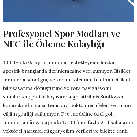
Profesyonel Spor Modları ve
NFC ile Ödeme Kolaylığı
100’den fazla spor modunu destekleyen cihazlar,
spesifik branşlarda derinlemesine veri sunuyor. Bisiklet
modunda sanal güç ve kadans ölçümü, telefonu bisiklet
bilgisayarına dönüştürme ve rota navigasyonu
sunulurken; patika koşusunda geliştirilmiş Sunflower
konumlandırma sistemi, ara nokta mesafeleri ve rakım
eğilim grafiği sağlanıyor. Pro modeline özel golf
modunda dünya çapında 17.000’den fazla golf sahasının
vektörel haritası, rüzgar/eğim verileri ve bilekte canlı