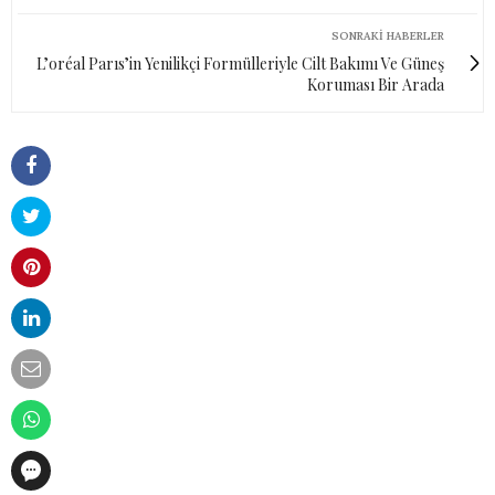
SONRAKI HABERLER
L’oréal Parıs’in Yenilikçi Formülleriyle Cilt Bakımı Ve Güneş
Koruması Bir Arada