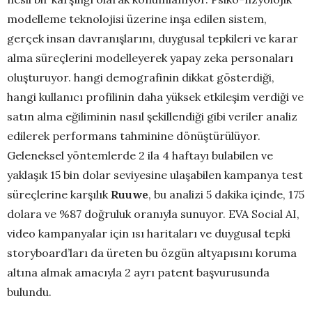
modelleme teknolojisi üzerine inşa edilen sistem,
gerçek insan davranışlarını, duygusal tepkileri ve karar
alma süreçlerini modelleyerek yapay zeka personaları
oluşturuyor. hangi demografinin dikkat gösterdiği,
hangi kullanıcı profilinin daha yüksek etkileşim verdiği ve
satın alma eğiliminin nasıl şekillendiği gibi veriler analiz
edilerek performans tahminine dönüştürülüyor.
Geleneksel yöntemlerde 2 ila 4 haftayı bulabilen ve
yaklaşık 15 bin dolar seviyesine ulaşabilen kampanya test
süreçlerine karşılık
Ruuwe
, bu analizi 5 dakika içinde, 175
dolara ve %87 doğruluk oranıyla sunuyor. EVA Social AI,
video kampanyalar için ısı haritaları ve duygusal tepki
storyboard’ları da üreten bu özgün altyapısını koruma
altına almak amacıyla 2 ayrı patent başvurusunda
bulundu.