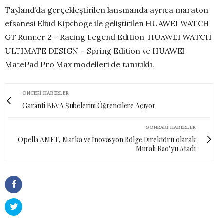
Tayland’da gerçekleştirilen lansmanda ayrıca maraton
efsanesi Eliud Kipchoge ile geliştirilen HUAWEI WATCH
GT Runner 2 – Racing Legend Edition, HUAWEI WATCH
ULTIMATE DESIGN – Spring Edition ve HUAWEI
MatePad Pro Max modelleri de tanıtıldı.
ÖNCEKI HABERLER
Garanti BBVA Şubelerini Öğrencilere Açıyor
SONRAKI HABERLER
Opella AMET, Marka ve İnovasyon Bölge Direktörü olarak
Murali Rao’yu Atadı