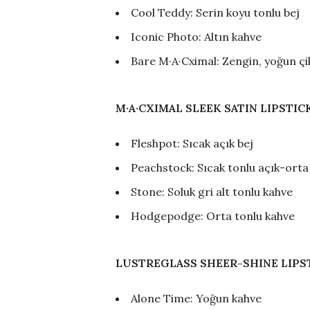
Cool Teddy: Serin koyu tonlu bej
Iconic Photo: Altın kahve
Bare M·A·Cximal: Zengin, yoğun çi
M·A·CXIMAL SLEEK SATIN LIPSTIC
Fleshpot: Sıcak açık bej
Peachstock: Sıcak tonlu açık-orta 
Stone: Soluk gri alt tonlu kahve
Hodgepodge: Orta tonlu kahve
LUSTREGLASS SHEER-SHINE LIPS
Alone Time: Yoğun kahve