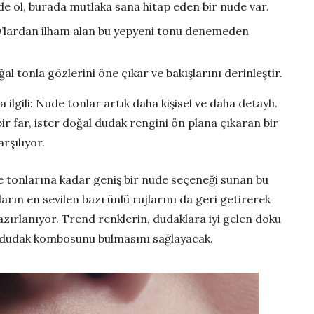
nde ol, burada mutlaka sana hitap eden bir nude var.
0’lardan ilham alan bu yepyeni tonu denemeden
oğal tonla gözlerini öne çıkar ve bakışlarını derinleştir.
lgili: Nude tonlar artık daha kişisel ve daha detaylı.
ir far, ister doğal dudak rengini ön plana çıkaran bir
arşılıyor.
e tonlarına kadar geniş bir nude seçeneği sunan bu
ın en sevilen bazı ünlü rujlarını da geri getirerek
ırlanıyor. Trend renklerin, dudaklara iyi gelen doku
ori dudak kombosunu bulmasını sağlayacak.