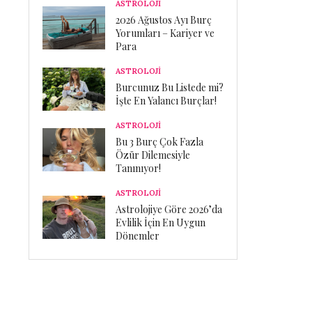
ASTROLOJİ
2026 Ağustos Ayı Burç
Yorumları – Kariyer ve
Para
ASTROLOJİ
Burcunuz Bu Listede mi?
İşte En Yalancı Burçlar!
ASTROLOJİ
Bu 3 Burç Çok Fazla
Özür Dilemesiyle
Tanınıyor!
ASTROLOJİ
Astrolojiye Göre 2026’da
Evlilik İçin En Uygun
Dönemler