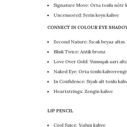
Signature Move: Orta tonlu nötr 
Uncensored: Serin koyu kahve
CONNECT IN COLOUR EYE SHADO
Second Nature: Sıcak beyaz altın
Blink Twice: Antik bronz
Love Over Gold: Yumuşak sarı alt
Naked Eye: Orta tonlu kahverengi
In Confidence: Siyah alt tonlu kah
Heartstrings: Zengin kahve
LIP PENCIL
Cool Spice: Yoğun kahve