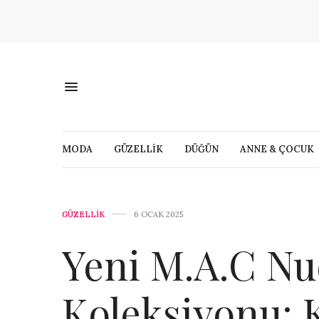
MODA
GÜZELLİK
DÜĞÜN
ANNE & ÇOCUK
GÜZELLİK
6 OCAK 2025
Yeni M.A.C Nu
Koleksiyonu: 