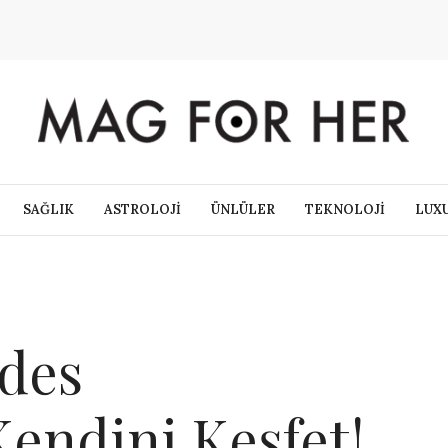
SAĞLIK
ASTROLOJİ
ÜNLÜLER
TEKNOLOJİ
LUX
des
Kendini Keşfet!