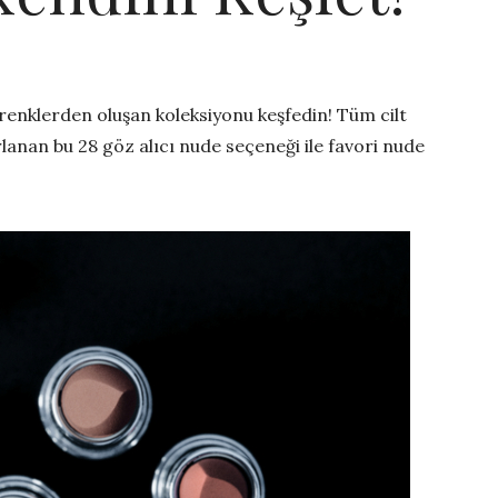
renklerden oluşan koleksiyonu keşfedin! Tüm cilt
lanan bu 28 göz alıcı nude seçeneği ile favori nude