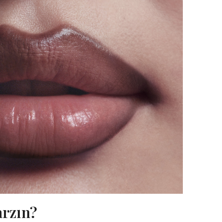
arzın?