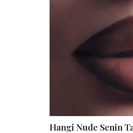
Hangi Nude Senin T