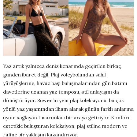
Yaz artık yalnızca deniz kenarında geçirilen birkaç
günden ibaret değil. Plaj voleybolundan sahil
yürüyüşlerine, havuz başı buluşmalarından gün batımı
davetlerine uzanan yaz temposu, stil anlayışını da
dönüştürüyor. Suwen’in yeni plaj koleksiyonu, bu çok
yönlü yaz yaşamından ilham alarak günün farklı anlarına
uyum sağlayan tasarımları bir araya getiriyor. Konforu
estetikle buluşturan koleksiyon, plaj stiline modern ve
rafine bir yaklaşım kazandırıyor.