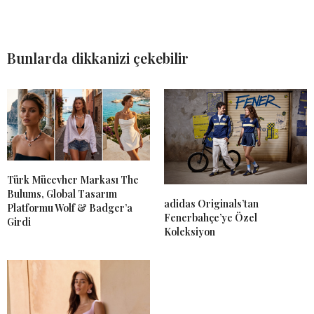
Bunlarda dikkanizi çekebilir
Türk Mücevher Markası The
Bulums, Global Tasarım
adidas Originals’tan
Platformu Wolf & Badger’a
Fenerbahçe’ye Özel
Girdi
Koleksiyon