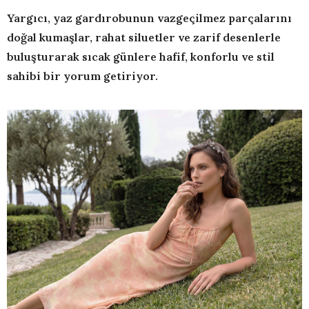
Yargıcı, yaz gardırobunun vazgeçilmez parçalarını
doğal kumaşlar, rahat siluetler ve zarif desenlerle
buluşturarak sıcak günlere hafif, konforlu ve stil
sahibi bir yorum getiriyor.