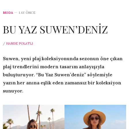
MODA
1 AY ÖNCE
BU YAZ SUWEN’DENİZ
/
HANDE POLATLI
Suwen, yeni plaj koleksiyonunda sezonun öne çıkan
plaj trendlerini modern tasarım anlayışıyla
buluşturuyor. “Bu Yaz Suwen’deniz” söylemiyle
yazın her anına eşlik eden zamansız bir koleksiyon
sunuyor.