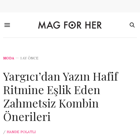
MODA
1 AY ÖNCE
Yargıcı’dan Yazın Hafif
Ritmine Eşlik Eden
Zahmetsiz Kombin
Önerileri
/
HANDE POLATLI