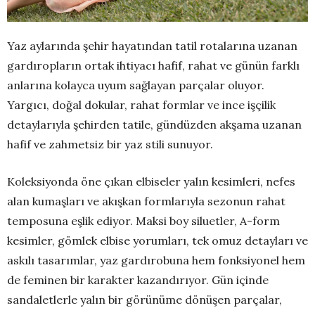
Yaz aylarında şehir hayatından tatil rotalarına uzanan
gardıropların ortak ihtiyacı hafif, rahat ve günün farklı
anlarına kolayca uyum sağlayan parçalar oluyor.
Yargıcı, doğal dokular, rahat formlar ve ince işçilik
detaylarıyla şehirden tatile, gündüzden akşama uzanan
hafif ve zahmetsiz bir yaz stili sunuyor.
Koleksiyonda öne çıkan elbiseler yalın kesimleri, nefes
alan kumaşları ve akışkan formlarıyla sezonun rahat
temposuna eşlik ediyor. Maksi boy siluetler, A-form
kesimler, gömlek elbise yorumları, tek omuz detayları ve
askılı tasarımlar, yaz gardırobuna hem fonksiyonel hem
de feminen bir karakter kazandırıyor. Gün içinde
sandaletlerle yalın bir görünüme dönüşen parçalar,