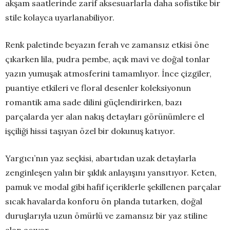
akşam saatlerinde zarif aksesuarlarla daha sofistike bir
stile kolayca uyarlanabiliyor.
Renk paletinde beyazın ferah ve zamansız etkisi öne
çıkarken lila, pudra pembe, açık mavi ve doğal tonlar
yazın yumuşak atmosferini tamamlıyor. İnce çizgiler,
puantiye etkileri ve floral desenler koleksiyonun
romantik ama sade dilini güçlendirirken, bazı
parçalarda yer alan nakış detayları görünümlere el
işçiliği hissi taşıyan özel bir dokunuş katıyor.
Yargıcı’nın yaz seçkisi, abartıdan uzak detaylarla
zenginleşen yalın bir şıklık anlayışını yansıtıyor. Keten,
pamuk ve modal gibi hafif içeriklerle şekillenen parçalar
sıcak havalarda konforu ön planda tutarken, doğal
duruşlarıyla uzun ömürlü ve zamansız bir yaz stiline
alan açıyor.