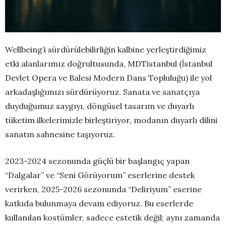
Wellbeing’i sürdürülebilirliğin kalbine yerleştirdiğimiz
etki alanlarımız doğrultusunda, MDTistanbul (İstanbul
Devlet Opera ve Balesi Modern Dans Topluluğu) ile yol
arkadaşlığımızı sürdürüyoruz. Sanata ve sanatçıya
duyduğumuz saygıyı, döngüsel tasarım ve duyarlı
tüketim ilkelerimizle birleştiriyor, modanın duyarlı dilini
sanatın sahnesine taşıyoruz.
2023-2024 sezonunda güçlü bir başlangıç yapan
“Dalgalar” ve “Seni Görüyorum” eserlerine destek
verirken, 2025-2026 sezonunda “Deliriyum” eserine
katkıda bulunmaya devam ediyoruz. Bu eserlerde
kullanılan kostümler, sadece estetik değil; aynı zamanda