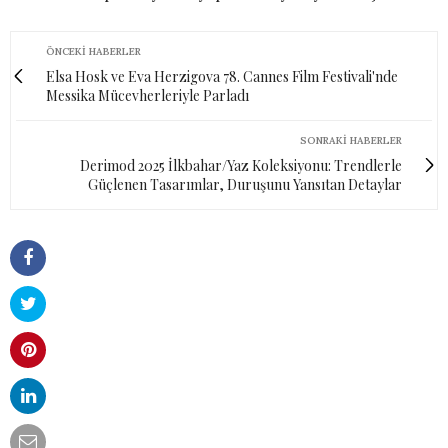
ÖNCEKI HABERLER
Elsa Hosk ve Eva Herzigova 78. Cannes Film Festivali'nde
Messika Mücevherleriyle Parladı
SONRAKI HABERLER
Derimod 2025 İlkbahar/Yaz Koleksiyonu: Trendlerle
Güçlenen Tasarımlar, Duruşunu Yansıtan Detaylar