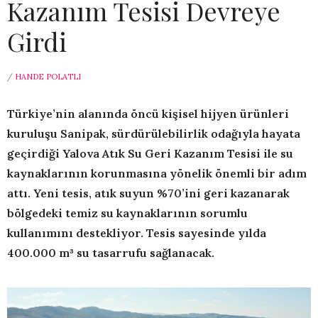
Kazanım Tesisi Devreye
Girdi
/
HANDE POLATLI
Türkiye’nin alanında öncü kişisel hijyen ürünleri
kuruluşu Sanipak, sürdürülebilirlik odağıyla hayata
geçirdiği Yalova Atık Su Geri Kazanım Tesisi ile su
kaynaklarının korunmasına yönelik önemli bir adım
attı. Yeni tesis, atık suyun %70’ini geri kazanarak
bölgedeki temiz su kaynaklarının sorumlu
kullanımını destekliyor. Tesis sayesinde yılda
400.000 m³ su tasarrufu sağlanacak.