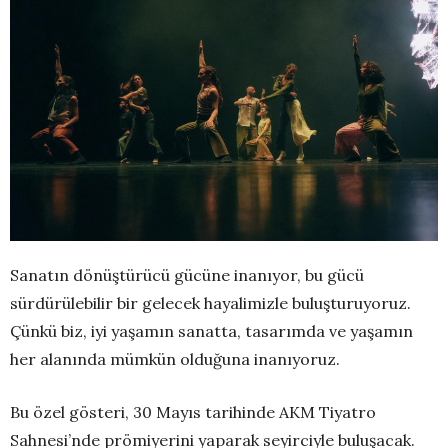
Sanatın dönüştürücü gücüne inanıyor, bu gücü
sürdürülebilir bir gelecek hayalimizle buluşturuyoruz.
Çünkü biz, iyi yaşamın sanatta, tasarımda ve yaşamın
her alanında mümkün olduğuna inanıyoruz.
Bu özel gösteri, 30 Mayıs tarihinde AKM Tiyatro
Sahnesi’nde prömiyerini yaparak seyirciyle buluşacak.