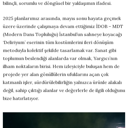
bilinçli, sorumlu ve döngüsel bir yaklaşımın ifadesi.
2025 planlarımız arasında, mayıs sonu hayata geçmek
üzere üzerinde çalışmaya devam ettiğimiz İDOB – MDT
(Modern Dans Topluluğu) İstanbul’un sahneye koyacağı
‘Deliriyum’ eserinin tüm kostümlerini ileri dönüşüm
metoduyla kolektif şekilde tasarlamak var. Sanat gibi
toplumun beslendiği alanlarda var olmak, Yargıcı’nın
ilham noktaların birisi. Hem izleyiciyle buluşan hem de
projede yer alan gönüllülerin ufuklarını açan çok
katmanlı işler, sürdürülebilirliğin yalnızca ürünle alakalı
değil, sahip çıktığı alanlar ve değerlerle de ilgili olduğunu
bize hatırlatıyor.