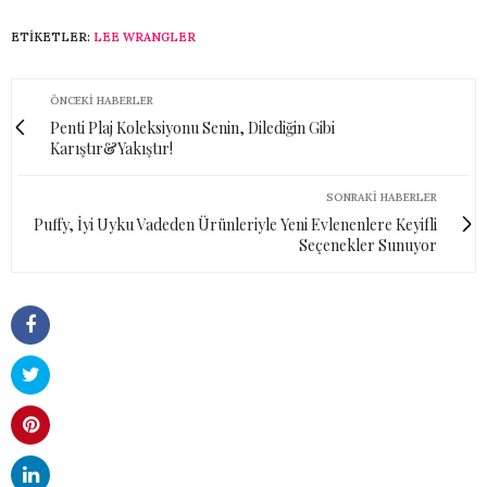
ETIKETLER:
LEE WRANGLER
ÖNCEKI HABERLER
Penti Plaj Koleksiyonu Senin, Dilediğin Gibi
Karıştır&Yakıştır!
SONRAKI HABERLER
Puffy, İyi Uyku Vadeden Ürünleriyle Yeni Evlenenlere Keyifli
Seçenekler Sunuyor