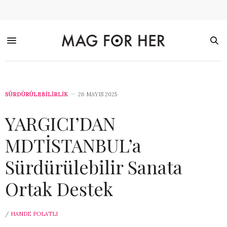
SÜRDÜRÜLEBİLİRLİK
26 MAYIS 2025
YARGICI’DAN
MDTİSTANBUL’a
Sürdürülebilir Sanata
Ortak Destek
/
HANDE POLATLI