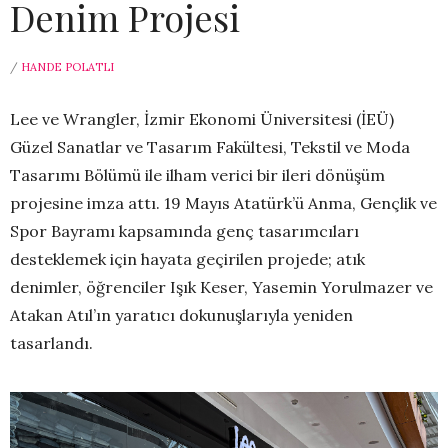
Denim Projesi
/
HANDE POLATLI
Lee ve Wrangler, İzmir Ekonomi Üniversitesi (İEÜ)
Güzel Sanatlar ve Tasarım Fakültesi, Tekstil ve Moda
Tasarımı Bölümü ile ilham verici bir ileri dönüşüm
projesine imza attı. 19 Mayıs Atatürk’ü Anma, Gençlik ve
Spor Bayramı kapsamında genç tasarımcıları
desteklemek için hayata geçirilen projede; atık
denimler, öğrenciler Işık Keser, Yasemin Yorulmazer ve
Atakan Atıl’ın yaratıcı dokunuşlarıyla yeniden
tasarlandı.