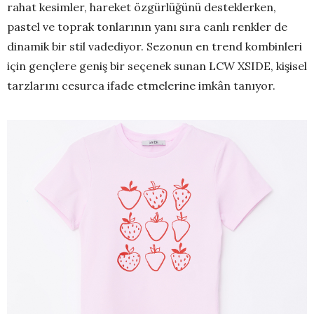
rahat kesimler, hareket özgürlüğünü desteklerken,
pastel ve toprak tonlarının yanı sıra canlı renkler de
dinamik bir stil vadediyor. Sezonun en trend kombinleri
için gençlere geniş bir seçenek sunan LCW XSIDE, kişisel
tarzlarını cesurca ifade etmelerine imkân tanıyor.