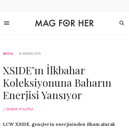
MODA
16 NISAN 2025
XSIDE’ın İlkbahar
Koleksiyonuna Baharın
Enerjisi Yansıyor
/
HANDE POLATLI
LCW XSIDE, gençlerin enerjisinden ilham alarak