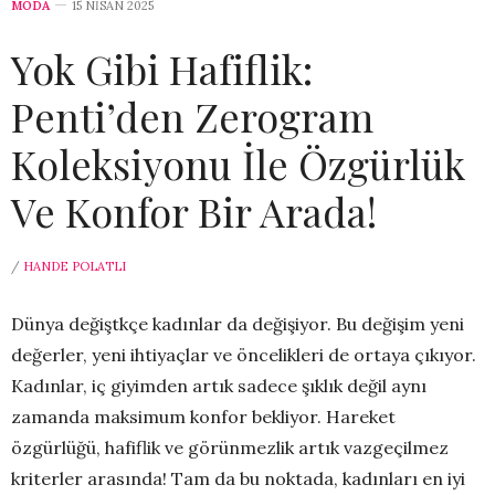
MODA
15 NISAN 2025
Yok Gibi Hafiflik:
Penti’den Zerogram
Koleksiyonu İle Özgürlük
Ve Konfor Bir Arada!
/
HANDE POLATLI
Dünya değiştkçe kadınlar da değişiyor. Bu değişim yeni
değerler, yeni ihtiyaçlar ve öncelikleri de ortaya çıkıyor.
Kadınlar, iç giyimden artık sadece şıklık değil aynı
zamanda maksimum konfor bekliyor. Hareket
özgürlüğü, hafiflik ve görünmezlik artık vazgeçilmez
kriterler arasında! Tam da bu noktada, kadınları en iyi