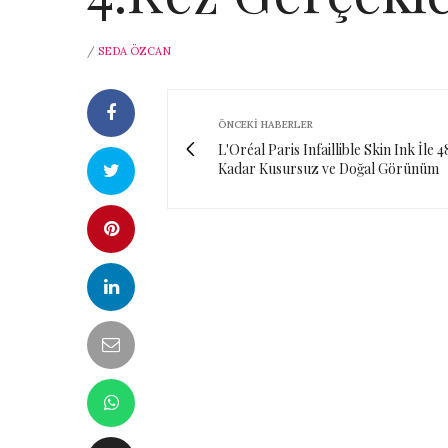
/
SEDA ÖZCAN
ÖNCEKI HABERLER
L'Oréal Paris Infaillible Skin Ink İle 
Kadar Kusursuz ve Doğal Görünüm