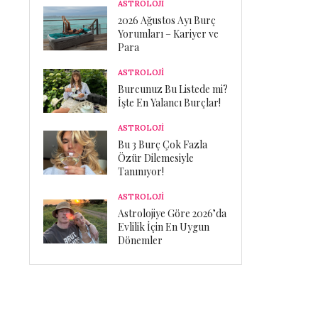
ASTROLOJİ
2026 Ağustos Ayı Burç
Yorumları – Kariyer ve
Para
ASTROLOJİ
Burcunuz Bu Listede mi?
İşte En Yalancı Burçlar!
ASTROLOJİ
Bu 3 Burç Çok Fazla
Özür Dilemesiyle
Tanınıyor!
ASTROLOJİ
Astrolojiye Göre 2026’da
Evlilik İçin En Uygun
Dönemler