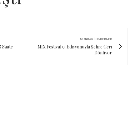
SONRAKI HABERLER
48 Saate
MIX Festival 9. Edisyonuyla Şehre Geri
Dönüyor