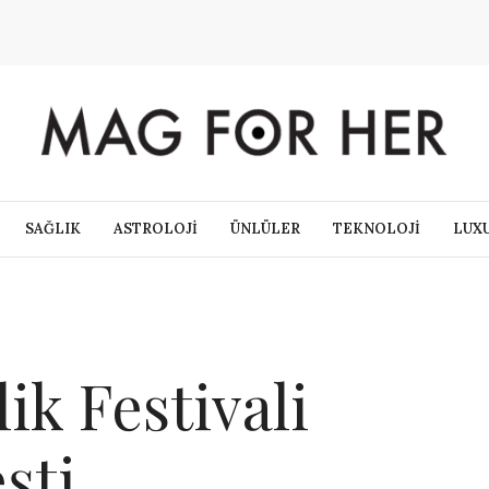
SAĞLIK
ASTROLOJİ
ÜNLÜLER
TEKNOLOJİ
LUX
k Festivali
şti