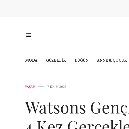
MODA
GÜZELLİK
DÜĞÜN
ANNE & ÇOCUK
YAŞAM
7 EKIM 2025
Watsons Gençli
4.Kez Gerçekle