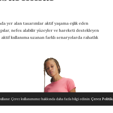
a yer alan tasarımlar aktif yaşama eşlik eden
pılar, nefes alabilir yüzeyler ve hareketi destekleyen
 aktif kullanıma uzanan farklı senaryolarda rahatlık
ullanır. Çerez kullanımımız hakkında daha fazla bilgi edinin:
Çerez Politik