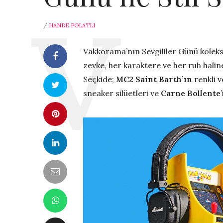
/
HANDE POLATLI
Vakkorama’nın Sevgililer Günü koleksi
zevke, her karaktere ve her ruh halin
Seçkide;
MC2 Saint Barth’ın
renkli v
sneaker silüetleri ve
Carne Bollente