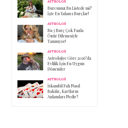
ASTROLOJİ
Burcunuz Bu Listede mi?
İşte En Yalancı Burçlar!
ASTROLOJİ
Bu 3 Burç Çok Fazla
Özür Dilemesiyle
Tanınıyor!
ASTROLOJİ
Astrolojiye Göre 2026’da
Evlilik İçin En Uygun
Dönemler
ASTROLOJİ
İskambil Falı Nasıl
Bakılır, Kartların
Anlamları Nedir?