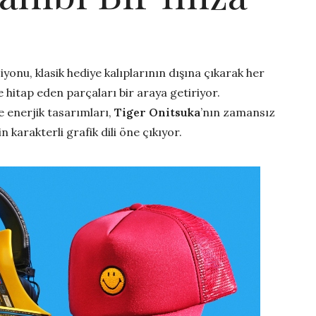
yonu, klasik hediye kalıplarının dışına çıkarak her
e hitap eden parçaları bir araya getiriyor.
e enerjik tasarımları,
Tiger Onitsuka
’nın zamansız
’in karakterli grafik dili öne çıkıyor.