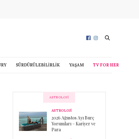
URY
SÜRDÜRÜLEBİLİRLİK
YAŞAM
TV FOR HER
ASTROLOJI
ASTROLOJİ
2026 Ağustos Ayı Burç
Yorumları – Kariyer ve
Para