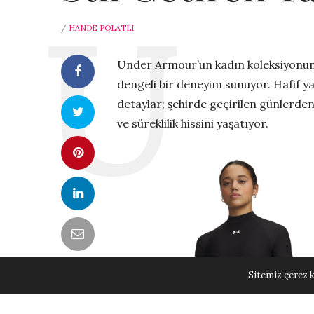
/
HANDE POLATLI
Under Armour’un kadın koleksiyonund
dengeli bir deneyim sunuyor. Hafif ya
detaylar; şehirde geçirilen günlerden
ve süreklilik hissini yaşatıyor.
Sitemiz çerez k