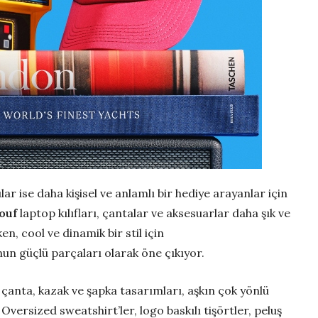
lar ise daha kişisel ve anlamlı bir hediye arayanlar için
ouf
laptop kılıfları, çantalar ve aksesuarlar daha şık ve
en, cool ve dinamik bir stil için
un güçlü parçaları olarak öne çıkıyor.
çanta, kazak ve şapka tasarımları, aşkın çok yönlü
versized sweatshirt’ler, logo baskılı tişörtler, peluş