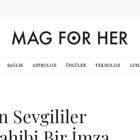
SAĞLIK
ASTROLOJİ
ÜNLÜLER
TEKNOLOJİ
LUX
 Sevgililer
ahibi Bir İmza