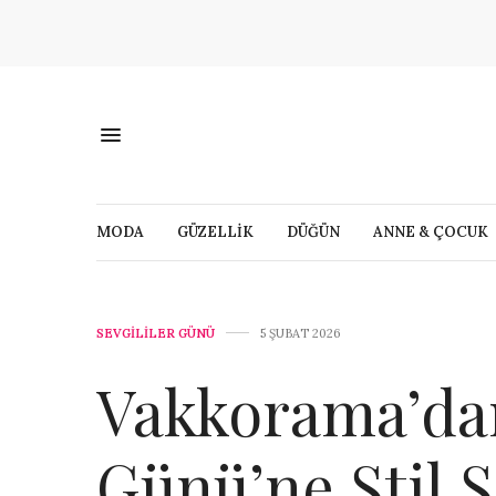
MODA
GÜZELLİK
DÜĞÜN
ANNE & ÇOCUK
SEVGILILER GÜNÜ
5 ŞUBAT 2026
Vakkorama’dan
Günü’ne Stil S