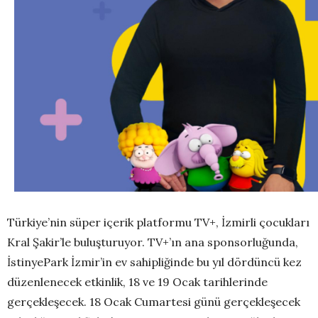
Türkiye’nin süper içerik platformu TV+, İzmirli çocukları
Kral Şakir’le buluşturuyor. TV+’ın ana sponsorluğunda,
İstinyePark İzmir’in ev sahipliğinde bu yıl dördüncü kez
düzenlenecek etkinlik, 18 ve 19 Ocak tarihlerinde
gerçekleşecek. 18 Ocak Cumartesi günü gerçekleşecek