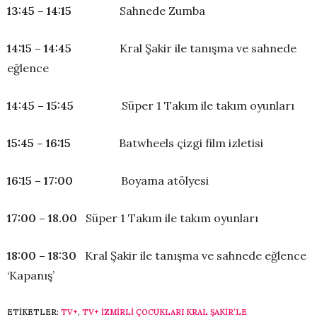
13:45 – 14:15
Sahnede Zumba
14:15 – 14:45
Kral Şakir ile tanışma ve sahnede
eğlence
14:45 – 15:45
Süper 1 Takım ile takım oyunları
15:45 – 16:15
Batwheels çizgi film izletisi
16:15 – 17:00
Boyama atölyesi
17:00 – 18.00
Süper 1 Takım ile takım oyunları
18:00 – 18:30
Kral Şakir ile tanışma ve sahnede eğlence
‘Kapanış’
ETIKETLER:
TV+
,
TV+ İZMIRLI ÇOCUKLARI KRAL ŞAKIR’LE