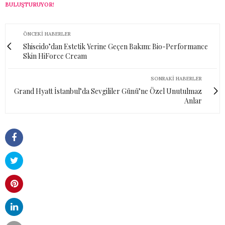
BULUŞTURUYOR!
ÖNCEKI HABERLER
Shiseido’dan Estetik Yerine Geçen Bakım: Bio-Performance
Skin HiForce Cream
SONRAKI HABERLER
Grand Hyatt İstanbul’da Sevgililer Günü’ne Özel Unutulmaz
Anlar