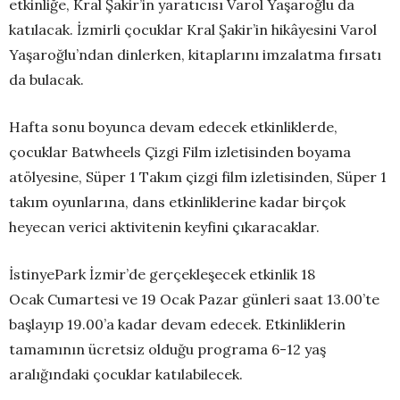
etkinliğe, Kral Şakir’in yaratıcısı Varol Yaşaroğlu da
katılacak. İzmirli çocuklar Kral Şakir’in hikâyesini Varol
Yaşaroğlu’ndan dinlerken, kitaplarını imzalatma fırsatı
da bulacak.
Hafta sonu boyunca devam edecek etkinliklerde,
çocuklar Batwheels Çizgi Film izletisinden boyama
atölyesine, Süper 1 Takım çizgi film izletisinden, Süper 1
takım oyunlarına, dans etkinliklerine kadar birçok
heyecan verici aktivitenin keyfini çıkaracaklar.
İstinyePark İzmir’de gerçekleşecek etkinlik 18
Ocak Cumartesi ve 19 Ocak Pazar günleri saat 13.00’te
başlayıp 19.00’a kadar devam edecek. Etkinliklerin
tamamının ücretsiz olduğu programa 6-12 yaş
aralığındaki çocuklar katılabilecek.