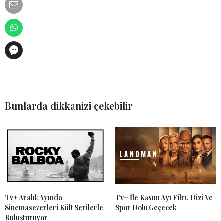
Bunlarda dikkanizi çekebilir
Tv+ Aralık Ayında
Tv+ İle Kasım Ayı Film, Dizi Ve
Sinemaseverleri Kült Serilerle
Spor Dolu Geçecek
Buluşturuyor