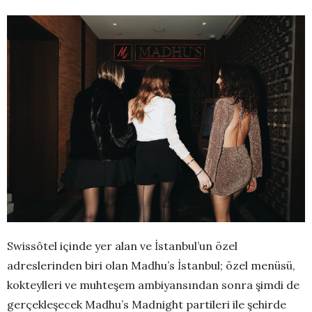
Swissôtel içinde yer alan ve İstanbul’un özel
adreslerinden biri olan Madhu’s İstanbul; özel menüsü,
kokteylleri ve muhteşem ambiyansından sonra şimdi de
gerçekleşecek Madhu’s Madnight partileri ile şehirde