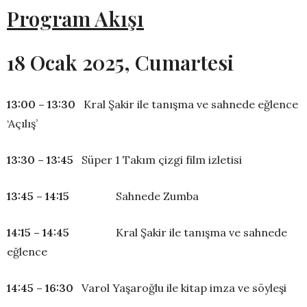
Program Akışı
18 Ocak 2025, Cumartesi
13:00 – 13:30
Kral Şakir ile tanışma ve sahnede eğlence
‘Açılış’
13:30 – 13:45
Süper 1 Takım çizgi film izletisi
13:45 – 14:15
Sahnede Zumba
14:15 – 14:45
Kral Şakir ile tanışma ve sahnede
eğlence
14:45 – 16:30
Varol Yaşaroğlu ile kitap imza ve söyleşi