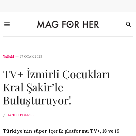
YAŞAM
17 OCAK 2025
TV+ İzmirli Çocukları
Kral Şakir’le
Buluşturuyor!
/
HANDE POLATLI
Türkiye’nin süper içerik platformu TV+, 18 ve 19