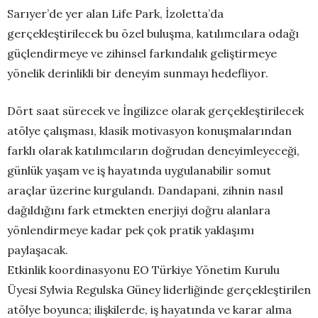
Sarıyer’de yer alan Life Park, İzoletta’da
gerçekleştirilecek bu özel buluşma, katılımcılara odağı
güçlendirmeye ve zihinsel farkındalık geliştirmeye
yönelik derinlikli bir deneyim sunmayı hedefliyor.
Dört saat sürecek ve İngilizce olarak gerçekleştirilecek
atölye çalışması, klasik motivasyon konuşmalarından
farklı olarak katılımcıların doğrudan deneyimleyeceği,
günlük yaşam ve iş hayatında uygulanabilir somut
araçlar üzerine kurgulandı. Dandapani, zihnin nasıl
dağıldığını fark etmekten enerjiyi doğru alanlara
yönlendirmeye kadar pek çok pratik yaklaşımı
paylaşacak.
Etkinlik koordinasyonu EO Türkiye Yönetim Kurulu
Üyesi Sylwia Regulska Güney liderliğinde gerçekleştirilen
atölye boyunca; ilişkilerde, iş hayatında ve karar alma