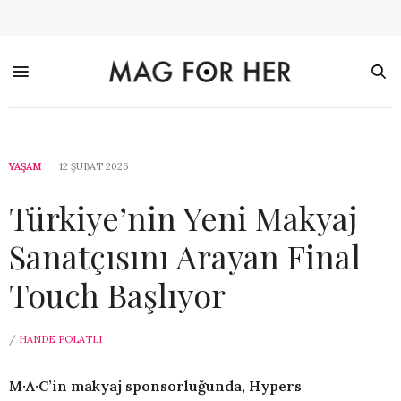
YAŞAM
12 ŞUBAT 2026
Türkiye’nin Yeni Makyaj
Sanatçısını Arayan Final
Touch Başlıyor
/
HANDE POLATLI
M·A·C’in makyaj sponsorluğunda, Hypers