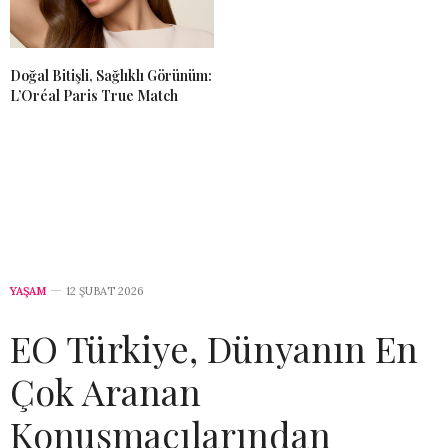
Doğal Bitişli, Sağlıklı Görünüm:
L’Oréal Paris True Match
YAŞAM
12 ŞUBAT 2026
EO Türkiye, Dünyanın En
Çok Aranan
Konuşmacılarından