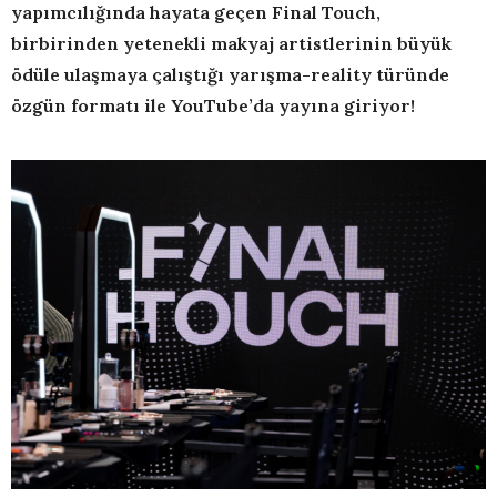
yapımcılığında hayata geçen Final Touch,
birbirinden yetenekli makyaj artistlerinin büyük
ödüle ulaşmaya çalıştığı yarışma-reality türünde
özgün formatı ile YouTube’da yayına giriyor!