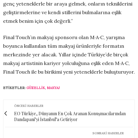
genç yeteneklerle bir araya gelmek, onların tekniklerini
geliştirmelerine ve kendi stillerini bulmalarına eşlik
etmek benim için çok değerli.”
Final Touch’ın makyaj sponsoru olan M·A·C, yarışma
boyunca kullanılan tüm makyaj ürünleriyle formatın
merkezinde yer alacak. Yıllar içinde Türkiye’de birçok
makyaj artistinin kariyer yolculuğuna eşlik eden M·A·C,
Final Touch ile bu birikimi yeni yeteneklerle buluşturuyor.
ETIKETLER:
GÜZELLIK
,
MAKYAJ
ÖNCEKI HABERLER
EO Türkiye, Dünyanın En Çok Aranan Konuşmacılarından
Dandapani’yi İstanbul’a Getiriyor
SONRAKI HABERLER