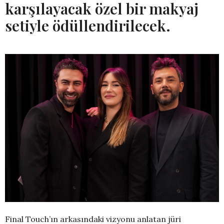
karşılayacak özel bir makyaj
setiyle ödüllendirilecek.
Final Touch’ın arkasındaki vizyonu anlatan jüri