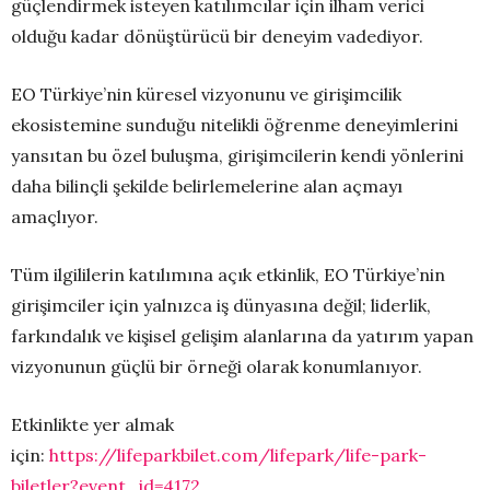
güçlendirmek isteyen katılımcılar için ilham verici
olduğu kadar dönüştürücü bir deneyim vadediyor.
EO Türkiye’nin küresel vizyonunu ve girişimcilik
ekosistemine sunduğu nitelikli öğrenme deneyimlerini
yansıtan bu özel buluşma, girişimcilerin kendi yönlerini
daha bilinçli şekilde belirlemelerine alan açmayı
amaçlıyor.
Tüm ilgililerin katılımına açık etkinlik, EO Türkiye’nin
girişimciler için yalnızca iş dünyasına değil; liderlik,
farkındalık ve kişisel gelişim alanlarına da yatırım yapan
vizyonunun güçlü bir örneği olarak konumlanıyor.
Etkinlikte yer almak
için:
https://lifeparkbilet.com/lifepark/life-park-
biletler?event_id=4172