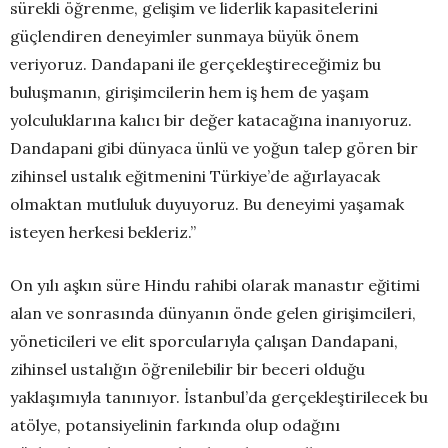
sürekli öğrenme, gelişim ve liderlik kapasitelerini
güçlendiren deneyimler sunmaya büyük önem
veriyoruz. Dandapani ile gerçekleştireceğimiz bu
buluşmanın, girişimcilerin hem iş hem de yaşam
yolculuklarına kalıcı bir değer katacağına inanıyoruz.
Dandapani gibi dünyaca ünlü ve yoğun talep gören bir
zihinsel ustalık eğitmenini Türkiye’de ağırlayacak
olmaktan mutluluk duyuyoruz. Bu deneyimi yaşamak
isteyen herkesi bekleriz.”
On yılı aşkın süre Hindu rahibi olarak manastır eğitimi
alan ve sonrasında dünyanın önde gelen girişimcileri,
yöneticileri ve elit sporcularıyla çalışan Dandapani,
zihinsel ustalığın öğrenilebilir bir beceri olduğu
yaklaşımıyla tanınıyor. İstanbul’da gerçekleştirilecek bu
atölye, potansiyelinin farkında olup odağını