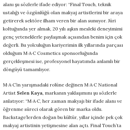
alanı şu sözlerle ifade ediyor: “Final Touch, teknik
ustalığı ve özgünlüğü olan makyaj artistlerini bir araya
getirerek sektöre ilham veren bir alan sunuyor. Jüri
koltuğunda yer almak, 20 yılı aşkın mesleki deneyimimi
genç yeteneklerle paylaşmak açısından benim için çok
değerli. Bu yolculuğun kariyerimin ilk yıllarında parçası
olduğum M·A·C Cosmetics sponsorluğunda
gerçekleşmesi ise, profesyonel hayatımda anlamlı bir
döngüyü tamamlıyor.
M·A·C’in yarışmadaki rolüne değinen M·A·C National
Artist
Selen Kaya,
markanın yaklaşımını şu sözlerle
anlatıyor: “M·A·C, her zaman makyajı bir ifade alanı ve
öğrenme süreci olarak gören bir marka oldu.
Backstage’lerden doğan bu kültür, yıllar içinde pek çok
makyaj artistinin yetişmesine alan açtı. Final Touch’ta