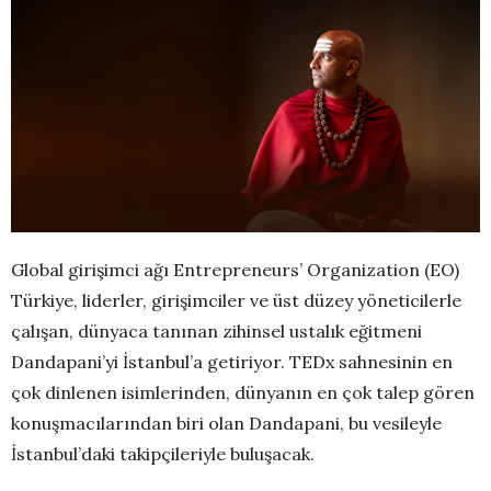
Global girişimci ağı Entrepreneurs’ Organization (EO)
Türkiye, liderler, girişimciler ve üst düzey yöneticilerle
çalışan, dünyaca tanınan zihinsel ustalık eğitmeni
Dandapani’yi İstanbul’a getiriyor. TEDx sahnesinin en
çok dinlenen isimlerinden, dünyanın en çok talep gören
konuşmacılarından biri olan Dandapani, bu vesileyle
İstanbul’daki takipçileriyle buluşacak.