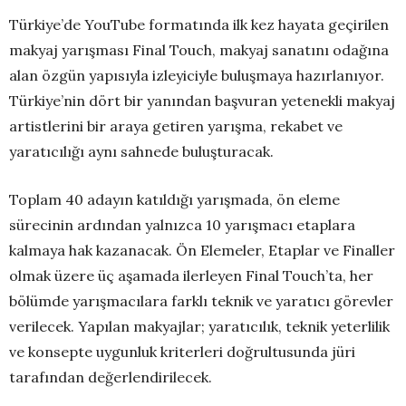
Türkiye’de YouTube formatında ilk kez hayata geçirilen
makyaj yarışması Final Touch, makyaj sanatını odağına
alan özgün yapısıyla izleyiciyle buluşmaya hazırlanıyor.
Türkiye’nin dört bir yanından başvuran yetenekli makyaj
artistlerini bir araya getiren yarışma, rekabet ve
yaratıcılığı aynı sahnede buluşturacak.
Toplam 40 adayın katıldığı yarışmada, ön eleme
sürecinin ardından yalnızca 10 yarışmacı etaplara
kalmaya hak kazanacak. Ön Elemeler, Etaplar ve Finaller
olmak üzere üç aşamada ilerleyen Final Touch’ta, her
bölümde yarışmacılara farklı teknik ve yaratıcı görevler
verilecek. Yapılan makyajlar; yaratıcılık, teknik yeterlilik
ve konsepte uygunluk kriterleri doğrultusunda jüri
tarafından değerlendirilecek.