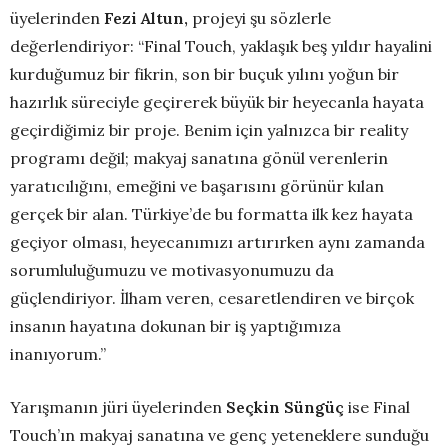
üyelerinden
Fezi Altun,
projeyi şu sözlerle
değerlendiriyor: “Final Touch, yaklaşık beş yıldır hayalini
kurduğumuz bir fikrin, son bir buçuk yılını yoğun bir
hazırlık süreciyle geçirerek büyük bir heyecanla hayata
geçirdiğimiz bir proje. Benim için yalnızca bir reality
programı değil; makyaj sanatına gönül verenlerin
yaratıcılığını, emeğini ve başarısını görünür kılan
gerçek bir alan. Türkiye’de bu formatta ilk kez hayata
geçiyor olması, heyecanımızı artırırken aynı zamanda
sorumluluğumuzu ve motivasyonumuzu da
güçlendiriyor. İlham veren, cesaretlendiren ve birçok
insanın hayatına dokunan bir iş yaptığımıza
inanıyorum.”
Yarışmanın jüri üyelerinden
Seçkin Süngüç
ise Final
Touch’ın makyaj sanatına ve genç yeteneklere sunduğu