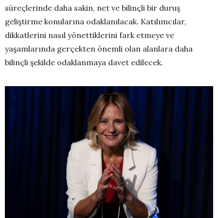
süreçlerinde daha sakin, net ve bilinçli bir duruş
geliştirme konularına odaklanılacak. Katılımcılar,
dikkatlerini nasıl yönettiklerini fark etmeye ve
yaşamlarında gerçekten önemli olan alanlara daha
bilinçli şekilde odaklanmaya davet edilecek.