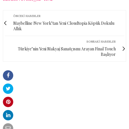
ÖNCEKI HABERLER
Maybelline New York’tan Yeni Cloudtopia Köpük Dokulu
Allık
SONRAKI HABERLER
Türkiye’nin Yeni Makyaj Sanatçısını Arayan Final Touch
Başlıyor