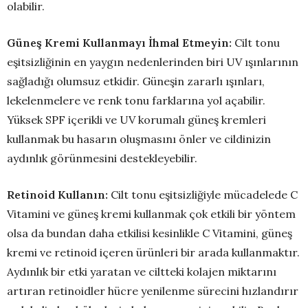
olabilir.
Güneş Kremi Kullanmayı İhmal Etmeyin:
Cilt tonu
eşitsizliğinin en yaygın nedenlerinden biri UV ışınlarının
sağladığı olumsuz etkidir. Güneşin zararlı ışınları,
lekelenmelere ve renk tonu farklarına yol açabilir.
Yüksek SPF içerikli ve UV korumalı güneş kremleri
kullanmak bu hasarın oluşmasını önler ve cildinizin
aydınlık görünmesini destekleyebilir.
Retinoid Kullanın:
Cilt tonu eşitsizliğiyle mücadelede C
Vitamini ve güneş kremi kullanmak çok etkili bir yöntem
olsa da bundan daha etkilisi kesinlikle C Vitamini, güneş
kremi ve retinoid içeren ürünleri bir arada kullanmaktır.
Aydınlık bir etki yaratan ve ciltteki kolajen miktarını
artıran retinoidler hücre yenilenme sürecini hızlandırır