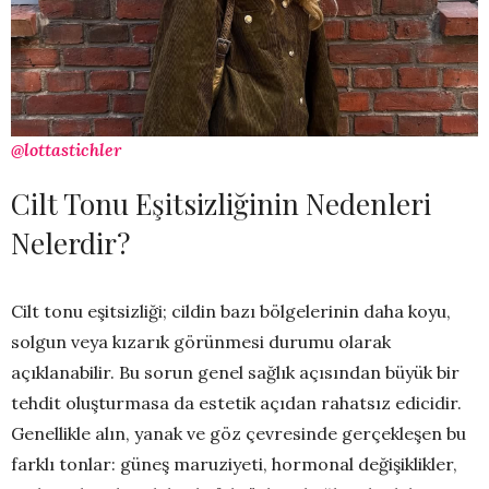
@lottastichler
Cilt Tonu Eşitsizliğinin Nedenleri
Nelerdir?
Cilt tonu eşitsizliği; cildin bazı bölgelerinin daha koyu,
solgun veya kızarık görünmesi durumu olarak
açıklanabilir. Bu sorun genel sağlık açısından büyük bir
tehdit oluşturmasa da estetik açıdan rahatsız edicidir.
Genellikle alın, yanak ve göz çevresinde gerçekleşen bu
farklı tonlar: güneş maruziyeti, hormonal değişiklikler,