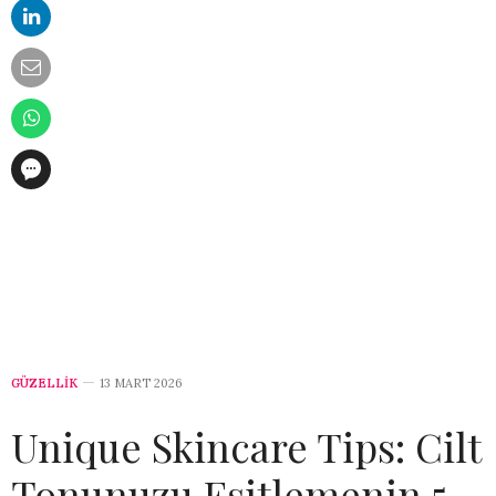
GÜZELLİK
13 MART 2026
Unique Skincare Tips: Cilt
Tonunuzu Eşitlemenin 5