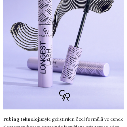
Tubing teknolojisi
yle geliştirilen özel formülü ve esnek