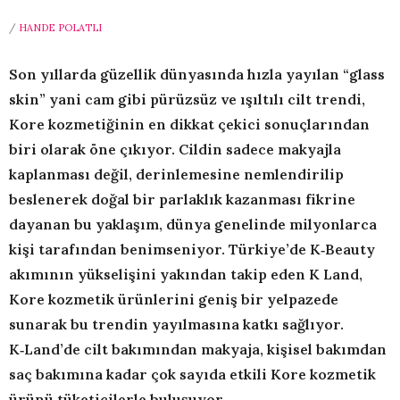
/
HANDE POLATLI
Son yıllarda güzellik dünyasında hızla yayılan “glass
skin” yani cam gibi pürüzsüz ve ışıltılı cilt trendi,
Kore kozmetiğinin en dikkat çekici sonuçlarından
biri olarak öne çıkıyor. Cildin sadece makyajla
kaplanması değil, derinlemesine nemlendirilip
beslenerek doğal bir parlaklık kazanması fikrine
dayanan bu yaklaşım, dünya genelinde milyonlarca
kişi tarafından benimseniyor. Türkiye’de K‑Beauty
akımının yükselişini yakından takip eden K Land,
Kore kozmetik ürünlerini geniş bir yelpazede
sunarak bu trendin yayılmasına katkı sağlıyor.
K‑Land’de cilt bakımından makyaja, kişisel bakımdan
saç bakımına kadar çok sayıda etkili Kore kozmetik
ürünü tüketicilerle buluşuyor…