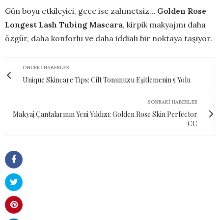
Gün boyu etkileyici, gece ise zahmetsiz…
Golden Rose
Longest Lash Tubing Mascara
, kirpik makyajını daha
özgür, daha konforlu ve daha iddialı bir noktaya taşıyor.
ÖNCEKI HABERLER
Unique Skincare Tips: Cilt Tonunuzu Eşitlemenin 5 Yolu
SONRAKI HABERLER
Makyaj Çantalarının Yeni Yıldızı: Golden Rose Skin Perfector
CC