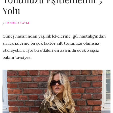
Yolu
/
HANDE POLATLI
Güneş hasarından yaşlılık lekelerine, gül hastalığından
sivilce izlerine birçok faktör cilt tonunuzu olumsuz
etkileyebilir. İşte bu etkileri en aza indirecek 5 eşsiz
bakım tavsiyesi!