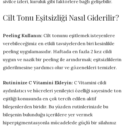
sivilce izleri, kuruluk gibi faktörlere bağlı gelişebilir.
Cilt Tonu Eşitsizliği Nasıl Giderilir?
Peeling Kullanın:
Cilt tonunu eşitlemek isteyenlere
verebileceğimiz en etkili tavsiyelerden biri kesinlikle
peeling uygulamasıdır. Haftada en fazla 2 kez cildi
uygun ve nazik bir peeling ile arındırmak; eşitsizliklerin
giderilmesine yardımcı olur ve gözenekleri temizler.
Rutininize C Vitamini Ekleyin:
C Vitamini cildi
aydınlatıcı ve hücreleri yenileyici özelliği sayesinde ton
eşitliği konusunda en çok tercih edilen aktif
bileşenlerden biridir. Bu yüzden rutinlerinizde bu
bileşenin bulunduğu içeriklere yer vermek
hiperpigmentasyonla mücadelede güçlü bir silahınız