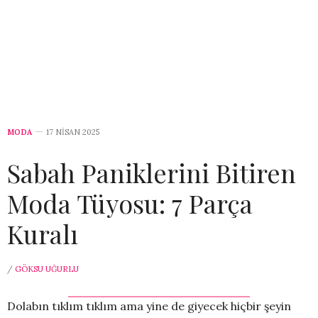
MODA
17 NISAN 2025
Sabah Paniklerini Bitiren
Moda Tüyosu: 7 Parça
Kuralı
/
GÖKSU UĞURLU
Dolabın tıklım tıklım ama yine de giyecek hiçbir şeyin