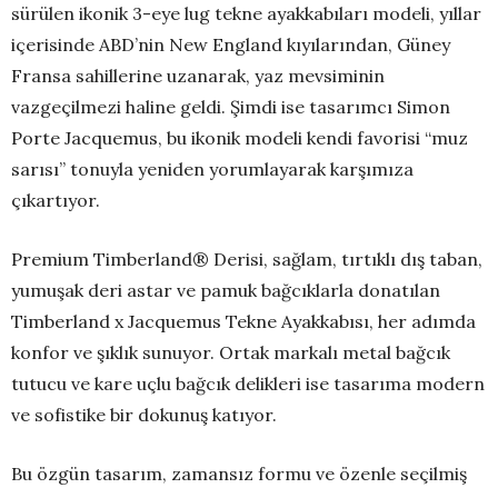
sürülen ikonik 3-eye lug tekne ayakkabıları modeli, yıllar
içerisinde ABD’nin New England kıyılarından, Güney
Fransa sahillerine uzanarak, yaz mevsiminin
vazgeçilmezi haline geldi. Şimdi ise tasarımcı Simon
Porte Jacquemus, bu ikonik modeli kendi favorisi “muz
sarısı” tonuyla yeniden yorumlayarak karşımıza
çıkartıyor.
Premium Timberland® Derisi, sağlam, tırtıklı dış taban,
yumuşak deri astar ve pamuk bağcıklarla donatılan
Timberland x Jacquemus Tekne Ayakkabısı, her adımda
konfor ve şıklık sunuyor. Ortak markalı metal bağcık
tutucu ve kare uçlu bağcık delikleri ise tasarıma modern
ve sofistike bir dokunuş katıyor.
Bu özgün tasarım, zamansız formu ve özenle seçilmiş