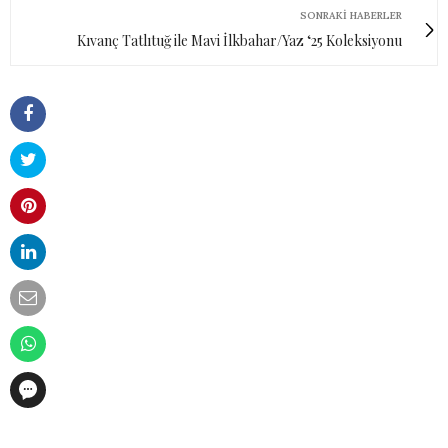
SONRAKI HABERLER
Kıvanç Tatlıtuğ ile Mavi İlkbahar/Yaz ‘25 Koleksiyonu