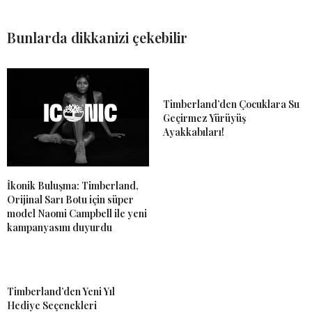
Bunlarda dikkanizi çekebilir
Timberland’den Çocuklara Su
Geçirmez Yürüyüş
Ayakkabıları!
İkonik Buluşma: Timberland,
Orijinal Sarı Botu için süper
model Naomi Campbell ile yeni
kampanyasını duyurdu
Timberland’den Yeni Yıl
Hediye Seçenekleri