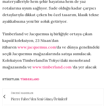
materyalleriyle hem şehir hayatına hem de yaz
rotalarına uyum sağlıyor. Sade olduğu kadar çarpıcı
detaylarıyla dikkat çeken bu özel tasarım, klasik tekne
ayakkabısına yeni bir soluk getiriyor.
Timberland ve Jacquemus iş birliğiyle ortaya çıkan
kapsül koleksiyon, 23 Nisan’dan
itibaren
www.jacquemus.com
‘da ve dünya genelindeki
seçili Jacquemus mağazalarında satışa sunulacak.
Koleksiyon Timberland’in Tokyo’daki monobrand
mağazasında ve
www.timberland.com
‘da yer alacak
ETIKETLER:
TIMBERLAND
ÖNCEKI HABERLER
Pierre Fabre’den Yeni Güneş Ürünleri!