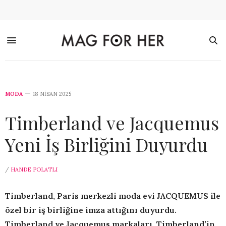
MODA
18 NISAN 2025
Timberland ve Jacquemus
Yeni İş Birliğini Duyurdu
/
HANDE POLATLI
Timberland, Paris merkezli moda evi JACQUEMUS ile
özel bir iş birliğine imza attığını duyurdu.
Timberland ve Jacquemus markaları, Timberland’in