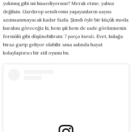
yokmuş gibi mi hissediyorsun? Merak etme, yalnız
değilsin. Gardırop sendromu yaşayanların sayısı
azımsanmayacak kadar fazla. Şimdi öyle bir küçük moda
kuralını göreceğiz ki, hem şık hem de sade görünmenin
formülü gibi düşünebilirsin:
7 parça kuralı
. Evet, kulağa
biraz garip geliyor olabilir ama aslında hayat
kolaylaştırıcı bir stil oyunu bu.