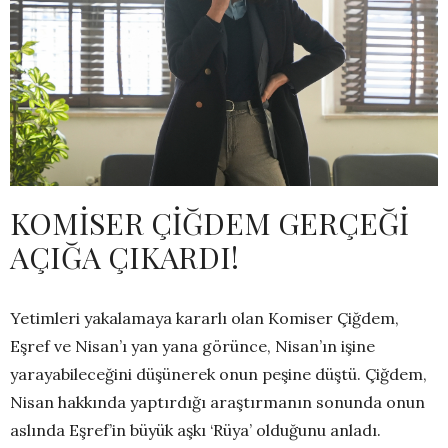
KOMİSER ÇİĞDEM GERÇEĞİ
AÇIĞA ÇIKARDI!
Yetimleri yakalamaya kararlı olan Komiser Çiğdem,
Eşref ve Nisan’ı yan yana görünce, Nisan’ın işine
yarayabileceğini düşünerek onun peşine düştü. Çiğdem,
Nisan hakkında yaptırdığı araştırmanın sonunda onun
aslında Eşref’in büyük aşkı ‘Rüya’ olduğunu anladı.