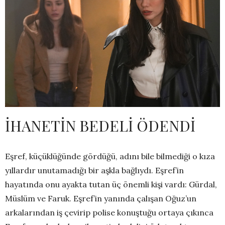
İHANETİN BEDELİ ÖDENDİ
Eşref, küçüklüğünde gördüğü, adını bile bilmediği o kıza
yıllardır unutamadığı bir aşkla bağlıydı. Eşref’in
hayatında onu ayakta tutan üç önemli kişi vardı: Gürdal,
Müslüm ve Faruk. Eşref’in yanında çalışan Oğuz’un
arkalarından iş çevirip polise konuştuğu ortaya çıkınca