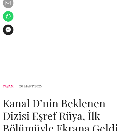
YAŞAM
20 MART 2025
Kanal D’nin Beklenen
Dizisi Eşref Rüya, İlk
Bölümüyle Ekrana Geldi.