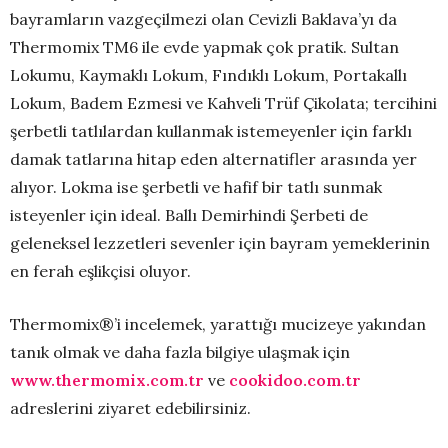
bayramların vazgeçilmezi olan Cevizli Baklava’yı da
Thermomix TM6 ile evde yapmak çok pratik. Sultan
Lokumu, Kaymaklı Lokum, Fındıklı Lokum, Portakallı
Lokum, Badem Ezmesi ve Kahveli Trüf Çikolata; tercihini
şerbetli tatlılardan kullanmak istemeyenler için farklı
damak tatlarına hitap eden alternatifler arasında yer
alıyor. Lokma ise şerbetli ve hafif bir tatlı sunmak
isteyenler için ideal. Ballı Demirhindi Şerbeti de
geleneksel lezzetleri sevenler için bayram yemeklerinin
en ferah eşlikçisi oluyor.
Thermomix®’i incelemek, yarattığı mucizeye yakından
tanık olmak ve daha fazla bilgiye ulaşmak için
www.thermomix.com.tr
ve
cookidoo.com.tr
adreslerini ziyaret edebilirsiniz.