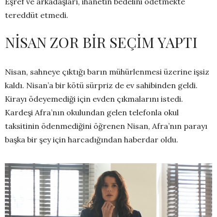
Eşref ve arkadaşları, ihanetin bedelini ödetmekte
tereddüt etmedi.
NİSAN ZOR BİR SEÇİM YAPTI
Nisan, sahneye çıktığı barın mühürlenmesi üzerine işsiz
kaldı. Nisan’a bir kötü sürpriz de ev sahibinden geldi.
Kirayı ödeyemediği için evden çıkmalarını istedi.
Kardeşi Afra’nın okulundan gelen telefonla okul
taksitinin ödenmediğini öğrenen Nisan, Afra’nın parayı
başka bir şey için harcadığından haberdar oldu.