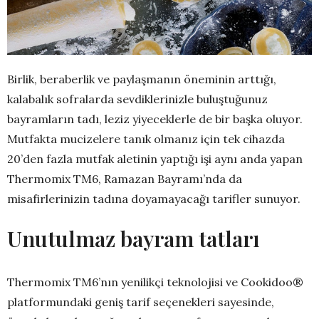
Birlik, beraberlik ve paylaşmanın öneminin arttığı,
kalabalık sofralarda sevdiklerinizle buluştuğunuz
bayramların tadı, leziz yiyeceklerle de bir başka oluyor.
Mutfakta mucizelere tanık olmanız için tek cihazda
20’den fazla mutfak aletinin yaptığı işi aynı anda yapan
Thermomix TM6, Ramazan Bayramı’nda da
misafirlerinizin tadına doyamayacağı tarifler sunuyor.
Unutulmaz bayram tatları
Thermomix TM6’nın yenilikçi teknolojisi ve Cookidoo®
platformundaki geniş tarif seçenekleri sayesinde,