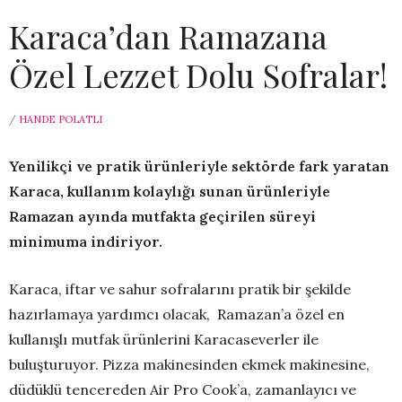
Karaca’dan Ramazana
Özel Lezzet Dolu Sofralar!
/
HANDE POLATLI
Yenilikçi ve pratik ürünleriyle sektörde fark yaratan
Karaca, kullanım kolaylığı sunan ürünleriyle
Ramazan ayında mutfakta geçirilen süreyi
minimuma indiriyor.
Karaca, iftar ve sahur sofralarını pratik bir şekilde
hazırlamaya yardımcı olacak, Ramazan’a özel en
kullanışlı mutfak ürünlerini Karacaseverler ile
buluşturuyor. Pizza makinesinden ekmek makinesine,
düdüklü tencereden Air Pro Cook’a, zamanlayıcı ve