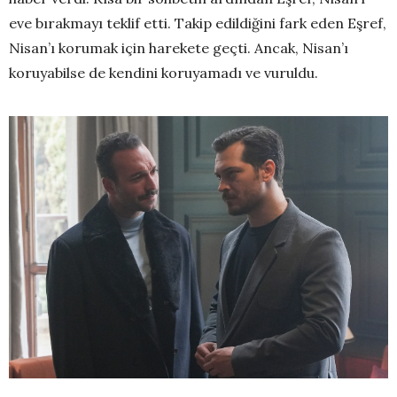
eve bırakmayı teklif etti. Takip edildiğini fark eden Eşref,
Nisan’ı korumak için harekete geçti. Ancak, Nisan’ı
koruyabilse de kendini koruyamadı ve vuruldu.