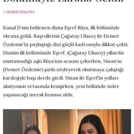
/
HANDE POLATLI
Kanal D’nin beklenen dizisi Eşref Rüya, ilk bölümüyle
ekrana geldi. Başrollerini Çağatay Ulusoy ile Demet
Özdemir’in paylaştığı dizi güçlü kadrosuyla dikkat çekti.
Dizinin ilk bölümünde Eşref, (Çağatay Ulusoy) yıllardır
unutamadığı aşkı Rüya’nın acısını çekerken, Nisan’ın
(Demet Özdemir) şarkı söyleyerek okutmaya çalıştığı
kardeşiyle başı derde girdi. Nisan ile Eşref’in yolları
aksiyonun ortasında kesişirken, yeni bölümde neler
yaşanacağı merak konusu oldu.