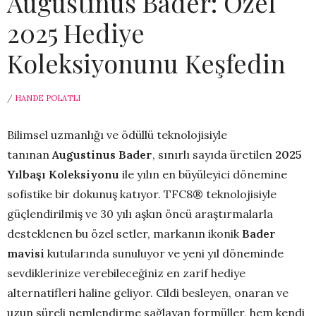
Augustinus Bader: Özel
2025 Hediye
Koleksiyonunu Keşfedin
/
HANDE POLATLI
Bilimsel uzmanlığı ve ödüllü teknolojisiyle
tanınan
Augustinus Bader
, sınırlı sayıda üretilen
2025
Yılbaşı Koleksiyonu
ile yılın en büyüleyici dönemine
sofistike bir dokunuş katıyor. TFC8® teknolojisiyle
güçlendirilmiş ve 30 yılı aşkın öncü araştırmalarla
desteklenen bu özel setler, markanın ikonik
Bader
mavisi
kutularında sunuluyor ve yeni yıl döneminde
sevdiklerinize verebileceğiniz en zarif hediye
alternatifleri haline geliyor. Cildi besleyen, onaran ve
uzun süreli nemlendirme sağlayan formüller, hem kendi