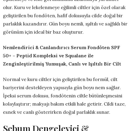
olur. Kuru ve lekelenmeye eğilimli ciltler için özel olarak
geliştirilen bu fondöten, hafif dokusuyla cilde doğal bir
parlaklık kazandırır. Gün boyu nemli, ışıltılı ve sağlıklı bir
görünüm için ideal bir baz oluşturur.
Nemlendirici & Canlandırıcı Serum Fondöten SPF
50+ – Peptid Kompleksi ve Squalane ile
Zenginleştirilmiş Yumuşak, Canlı ve Işıltılı Bir Cilt
Normal ve kuru ciltler için geliştirilen bu formül, cilt
bariyerini destekleyen yapısıyla gün boyu nem sağlar.
İpeksi serum dokusu, fondötenin ciltle bütünleşmesini
kolaylaştırır; makyajı bakım etkili hale getirir. Cildi taze,
esnek ve canlı gösterirken doğal parlaklık sunar.
Sebum Dengeleyici &