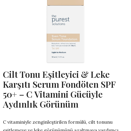
Cilt Tonu Eşitleyici & Leke
Karşıtı Serum Fondöten SPF
50+ – C Vitamini Gücüyle
Aydınlık Görünüm
C vitaminiyle zenginleştirilen formülü, cilt tonunu
eşitlemeye ve leke görünümünü azaltmaya yardımcı