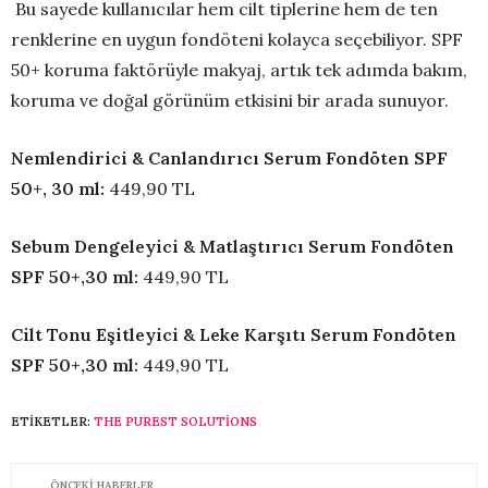
Bu sayede kullanıcılar hem cilt tiplerine hem de ten
renklerine en uygun fondöteni kolayca seçebiliyor. SPF
50+ koruma faktörüyle makyaj, artık tek adımda bakım,
koruma ve doğal görünüm etkisini bir arada sunuyor.
Nemlendirici & Canlandırıcı Serum Fondöten SPF
50+, 30 ml:
449,90 TL
Sebum Dengeleyici & Matlaştırıcı Serum Fondöten
SPF 50+,30 ml:
449,90 TL
Cilt Tonu Eşitleyici & Leke Karşıtı Serum Fondöten
SPF 50+,30 ml:
449,90 TL
ETIKETLER:
THE PUREST SOLUTIONS
ÖNCEKI HABERLER