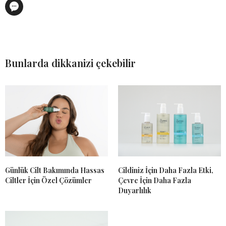
Bunlarda dikkanizi çekebilir
Günlük Cilt Bakımında Hassas
Cildiniz İçin Daha Fazla Etki,
Ciltler İçin Özel Çözümler
Çevre İçin Daha Fazla
Duyarlılık