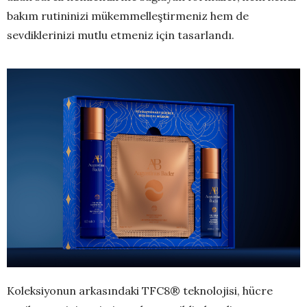
bakım rutininizi mükemmelleştirmeniz hem de
sevdiklerinizi mutlu etmeniz için tasarlandı.
Koleksiyonun arkasındaki TFC8® teknolojisi, hücre