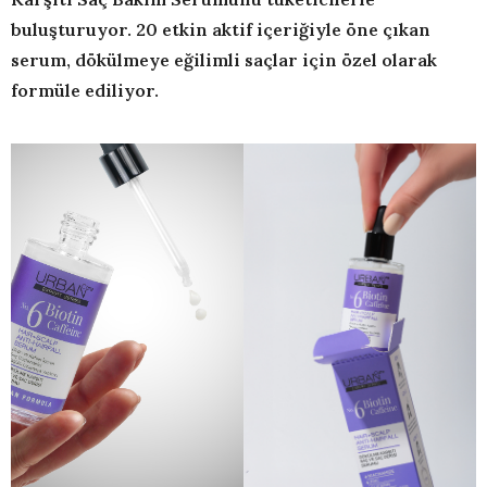
buluşturuyor. 20 etkin aktif içeriğiyle öne çı
kan
serum, d
ökülmeye eğilimli saçlar için özel olarak
formüle ediliyor.