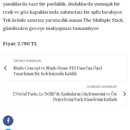
yanaklarda taze bir parlaklık, dudaklarda yumuşak bir
renk ve göz kapaklarında zahmetsiz bir ışıltı bırakıyor.
Tek ürünle sınırsız yaratıcılık sunan The Multiple Stick,
gündüzden geceye makyajınızı tamamlıyor.
Fiyat: 2.790 TL
ÖNCEKI HABERLER
Mudo Concept ve Mudo Home FDI Fuarı’na Özel
Tasarlanan Bir Koleksiyonla Katıldı
SONRAKI HABERLER
L’Oréal Paris, Le Défilé’de Kadınların Güçlenmesini ve Öz
Değerlerini Fark Etmelerini Kutladı