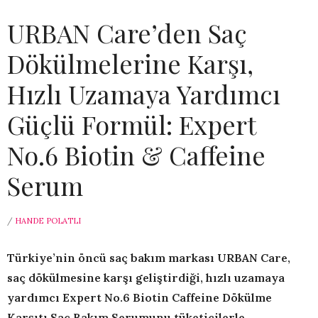
URBAN Care’den Saç
Dökülmelerine Karşı,
Hızlı Uzamaya Yardımcı
Güçlü Formül: Expert
No.6 Biotin & Caffeine
Serum
/
HANDE POLATLI
Türkiye
’
nin öncü saç bakım markası URBAN Care,
saç dökülmesine karşı geliştirdiğ
i, hızlı uzamaya
yardımcı Expert No.6 Biotin Caffeine D
ökülme
Karşıtı Saç Bakım Serumunu tüketicilerle