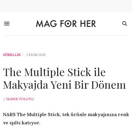
GÜZELLİK
1 EKIM 2025
The Multiple Stick ile
Makyajda Yeni Bir Dönem
/
HANDE POLATLI
NARS The Multiple Stick, tek ürünle makyajınıza renk
ve ışıltı katıyor.