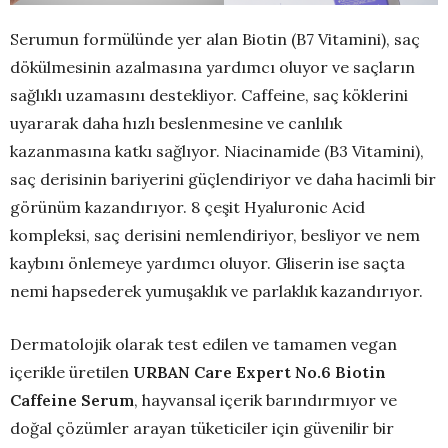
Serumun formülünde yer alan Biotin (B7 Vitamini), saç
dökülmesinin azalmasına yardımcı oluyor ve saçların
sağlıklı uzamasını destekliyor. Caffeine, saç köklerini
uyararak daha hızlı beslenmesine ve canlılık
kazanmasına katkı sağlıyor. Niacinamide (B3 Vitamini),
saç derisinin bariyerini güçlendiriyor ve daha hacimli bir
görünüm kazandırıyor. 8 çeşit Hyaluronic Acid
kompleksi, saç derisini nemlendiriyor, besliyor ve nem
kaybını önlemeye yardımcı oluyor. Gliserin ise saçta
nemi hapsederek yumuşaklık ve parlaklık kazandırıyor.
Dermatolojik olarak test edilen ve tamamen vegan
içerikle üretilen
URBAN
Care Expert No.6 Biotin
Caffeine Serum
, hayvansal içerik barındırmıyor ve
doğal çözümler arayan tüketiciler için güvenilir bir