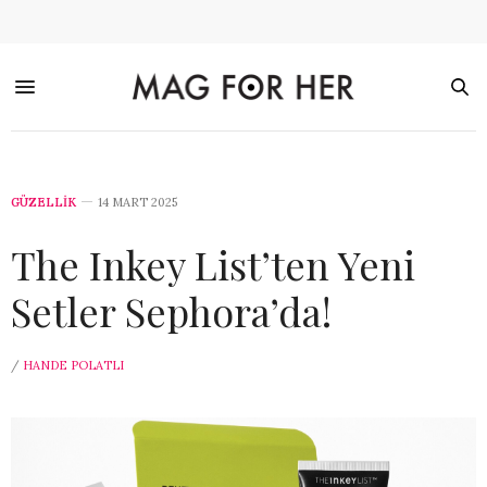
GÜZELLİK
14 MART 2025
The Inkey List’ten Yeni
Setler Sephora’da!
/
HANDE POLATLI