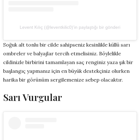
Levent Kılıç (@leventkilic0)'in paylaştığı bir gönderi
Soğuk alt tonlu bir cilde sahipseniz kesinlikle küllü sarı
ombreler ve balyajlar tercih etmelisiniz. Böylelikle
cildinizle birbirini tamamlayan saç renginiz yaza şık bir
başlangıç yapmanız için en büyük destekçiniz olurken
harika bir görünüm sergilemenize sebep olacaktır.
Sarı Vurgular