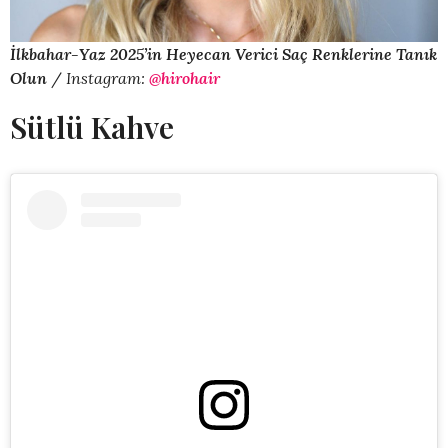
İlkbahar-Yaz 2025’in Heyecan Verici Saç Renklerine Tanık
Olun
/
Instagram:
@hirohair
Sütlü Kahve