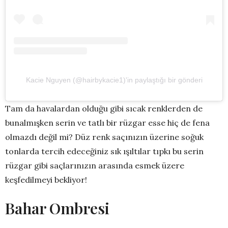
Kacie Nguyen (@hairbykacie1)'in paylaştığı bir gönderi
Tam da havalardan olduğu gibi sıcak renklerden de
bunalmışken serin ve tatlı bir rüzgar esse hiç de fena
olmazdı değil mi? Düz renk saçınızın üzerine soğuk
tonlarda tercih edeceğiniz sık ışıltılar tıpkı bu serin
rüzgar gibi saçlarınızın arasında esmek üzere
keşfedilmeyi bekliyor!
Bahar Ombresi