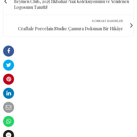
Beymen Club, 2025 İlkbahar/Yaz Koleksiyonunu ve Yenilenen
Logosunu Tanıttı!
SONRAKI HABERLER
Craftale Porcelain Studio: Çamura Dokunan Bir Hikâye