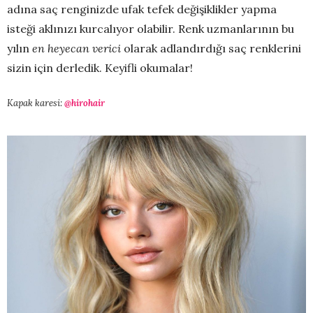
adına saç renginizde ufak tefek değişiklikler yapma
isteği aklınızı kurcalıyor olabilir. Renk uzmanlarının bu
yılın
en heyecan verici
olarak adlandırdığı saç renklerini
sizin için derledik. Keyifli okumalar!
Kapak karesi:
@hirohair