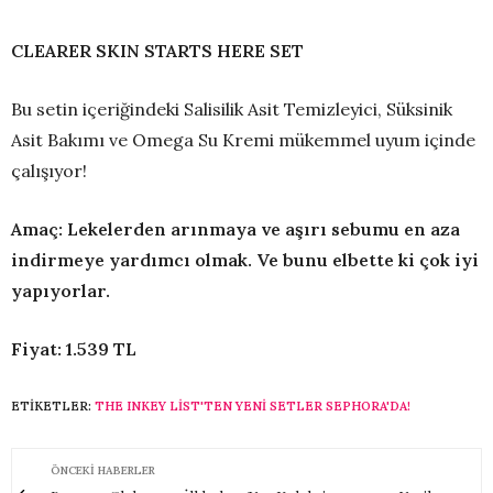
CLEARER SKIN STARTS HERE SET
Bu setin içeriğindeki Salisilik Asit Temizleyici, Süksinik
Asit Bakımı ve Omega Su Kremi mükemmel uyum içinde
çalışıyor!
Amaç: Lekelerden arınmaya ve aşırı sebumu en aza
indirmeye yardımcı olmak. Ve bunu elbette ki çok iyi
yapıyorlar.
Fiyat: 1.539 TL
ETIKETLER:
THE INKEY LIST'TEN YENI SETLER SEPHORA'DA!
ÖNCEKI HABERLER