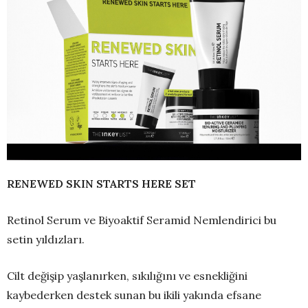
RENEWED SKIN STARTS HERE SET
Retinol Serum ve Biyoaktif Seramid Nemlendirici bu
setin yıldızları.
Cilt değişip yaşlanırken, sıkılığını ve esnekliğini
kaybederken destek sunan bu ikili yakında efsane