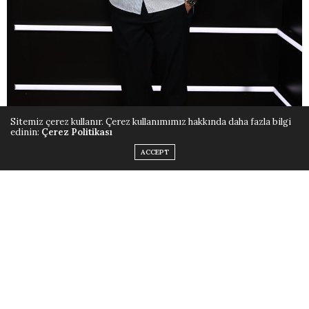
Sitemiz çerez kullanır. Çerez kullanımımız hakkında daha fazla bilgi
edinin:
Çerez Politikası
ACCEPT
Olaplex N°3 Hair Perfector
uzun yıllardır dünyanın en
sevilen saç bakım
ürünlerinden biri. N°3 PLUS