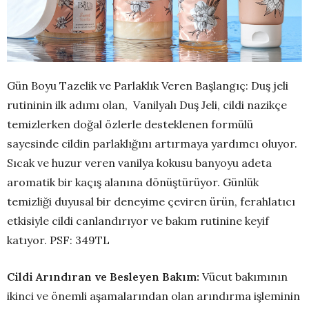
Gün Boyu Tazelik ve Parlaklık Veren Başlangıç: Duş jeli
rutininin ilk adımı olan, Vanilyalı Duş Jeli, cildi nazikçe
temizlerken doğal özlerle desteklenen formülü
sayesinde cildin parlaklığını artırmaya yardımcı oluyor.
Sıcak ve huzur veren vanilya kokusu banyoyu adeta
aromatik bir kaçış alanına dönüştürüyor. Günlük
temizliği duyusal bir deneyime çeviren ürün, ferahlatıcı
etkisiyle cildi canlandırıyor ve bakım rutinine keyif
katıyor. PSF: 349TL
Cildi Arındıran ve Besleyen Bakım:
Vücut bakımının
ikinci ve önemli aşamalarından olan arındırma işleminin