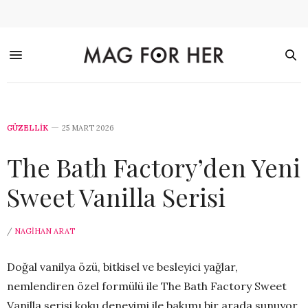
GÜZELLİK
25 MART 2026
The Bath Factory’den Yeni
Sweet Vanilla Serisi
/
NAGIHAN ARAT
Doğal vanilya özü, bitkisel ve besleyici yağlar,
nemlendiren özel formülü ile The Bath Factory Sweet
Vanilla serisi koku deneyimi ile bakımı bir arada sunuyor.