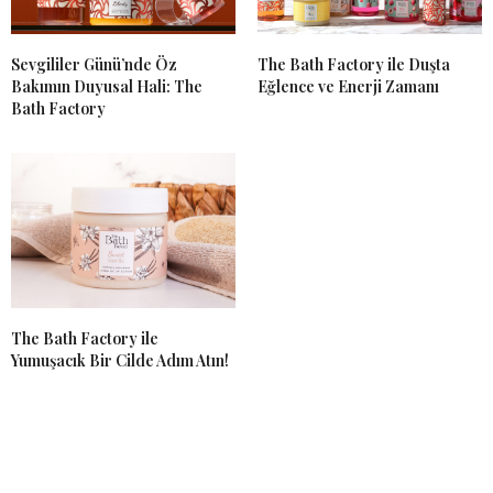
Sevgililer Günü’nde Öz
The Bath Factory ile Duşta
Bakımın Duyusal Hali: The
Eğlence ve Enerji Zamanı
Bath Factory
The Bath Factory ile
Yumuşacık Bir Cilde Adım Atın!