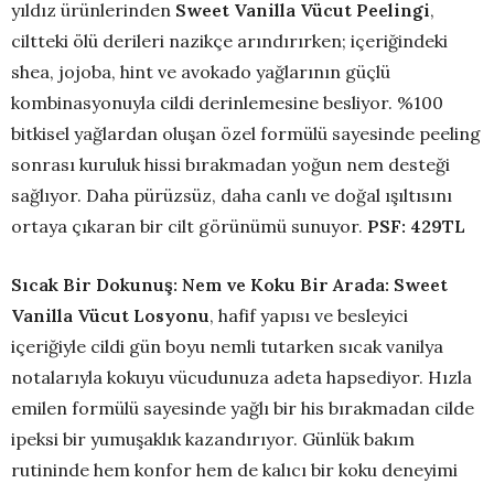
yıldız ürünlerinden
Sweet Vanilla Vücut Peelingi
,
ciltteki ölü derileri nazikçe arındırırken; içeriğindeki
shea, jojoba, hint ve avokado yağlarının güçlü
kombinasyonuyla cildi derinlemesine besliyor. %100
bitkisel yağlardan oluşan özel formülü sayesinde peeling
sonrası kuruluk hissi bırakmadan yoğun nem desteği
sağlıyor. Daha pürüzsüz, daha canlı ve doğal ışıltısını
ortaya çıkaran bir cilt görünümü sunuyor.
PSF: 429TL
Sıcak Bir Dokunuş: Nem ve Koku Bir Arada: Sweet
Vanilla Vücut Losyonu
, hafif yapısı ve besleyici
içeriğiyle cildi gün boyu nemli tutarken sıcak vanilya
notalarıyla kokuyu vücudunuza adeta hapsediyor. Hızla
emilen formülü sayesinde yağlı bir his bırakmadan cilde
ipeksi bir yumuşaklık kazandırıyor. Günlük bakım
rutininde hem konfor hem de kalıcı bir koku deneyimi