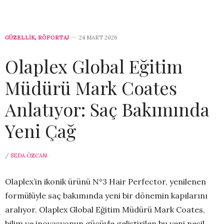
GÜZELLİK
,
RÖPORTAJ
24 MART 2026
Olaplex Global Eğitim
Müdürü Mark Coates
Anlatıyor: Saç Bakımında
Yeni Çağ
/
SEDA ÖZCAN
Olaplex’in ikonik ürünü N°3 Hair Perfector, yenilenen
formülüyle saç bakımında yeni bir dönemin kapılarını
aralıyor. Olaplex Global Eğitim Müdürü Mark Coates,
bilim ve inovasyonun gücüyle geliştirilen bu yeni nesil