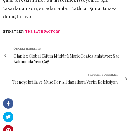
tasarlanan seri, sıradan anları tatlı bir şımartmaya
dönüştürüyor.
ETIKETLER:
THE BATH FACTORY
ÖNCEKI HABERLER
Olaplex Global Eğitim Müdürü Mark Coates Anlatıyor: Saç
Bakımında Yeni Çağ
SONRAKI HABERLER
Trendyolmilla ve Muse For All'dan İlham Verici Koleksiyon