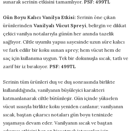
sunarak serinin etkisini tamamlıyor.
PSF: 499TL
Gün Boyu Kalıcı Vanilya Etkisi:
Serinin öne çıkan
ürünlerinden
Vanilyalı Vücut Spreyi
, belirgin ve dikkat
çekici vanilya notalarıyla günün her anında tazelik
sağlıyor. Ciltle uyumlu yapısı sayesinde uzun süre kalıcı
ve fark edilir bir koku sunan sprey; hem vücut hem de
saç için kullanıma uygun. Tek bir dokunuşla sıcak, tatlı ve
zarif bir iz bırakıyor.
PSF: 499TL
Serinin tüm ürünleri duş ve duş sonrasında birlikte
kullanıldığında, vanilyanın büyüleyici karakteri
katmanlanarak ciltle bütünleşir. Gün içinde yükselen
vücut ısısıyla birlikte koku yeniden canlanır; vanilyanın
sıcak, baştan çıkarıcı notaları gün boyu teninizde
yaşamaya devam eder. Vanilyanın sıcak ve baştan
çıkarıcı etkisini her an hissetmek isteyenler için