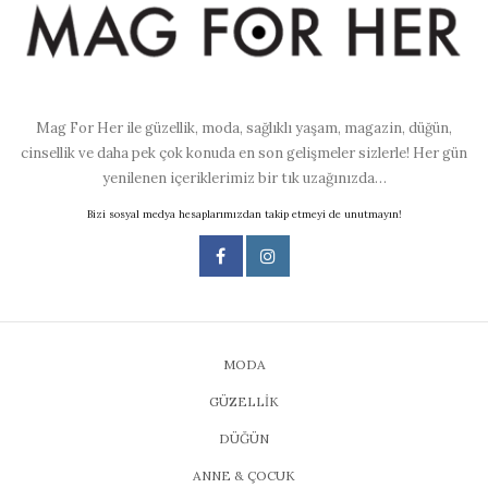
Mag For Her ile güzellik, moda, sağlıklı yaşam, magazin, düğün,
cinsellik ve daha pek çok konuda en son gelişmeler sizlerle! Her gün
yenilenen içeriklerimiz bir tık uzağınızda…
Bizi sosyal medya hesaplarımızdan takip etmeyi de unutmayın!
MODA
GÜZELLİK
DÜĞÜN
ANNE & ÇOCUK