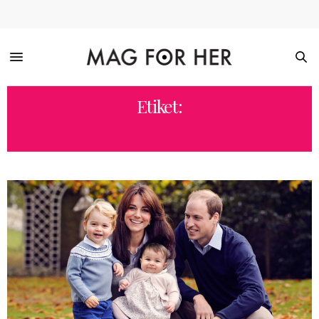
Etiket:
PRENSES