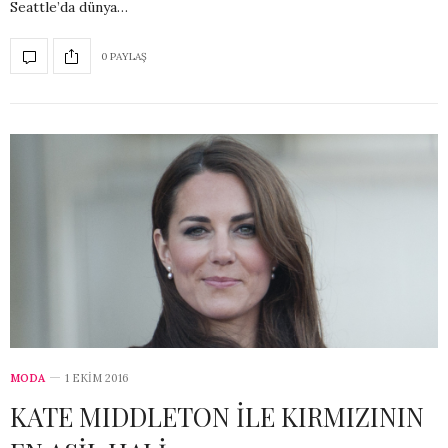
Seattle’da dünya…
0 PAYLAŞ
MODA
1 EKIM 2016
KATE MIDDLETON İLE KIRMIZININ