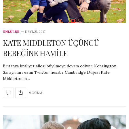
ÜNLÜLER
5 EYLÜL 2017
KATE MIDDLETON ÜÇÜNCÜ
BEBEĞİNE HAMİLE
Britanya kraliyet ailesi büyümeye devam ediyor. Kensington
Sarayı’nın resmi Twitter hesabı, Cambridge Düşesi Kate
Middleton’ın…
0 PAYLAŞ