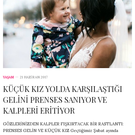
YAŞAM
21 HAZIRAN 2017
KÜÇÜK KIZ YOLDA KARŞILAŞTIĞI
GELİNİ PRENSES SANIYOR VE
KALPLERİ ERİTİYOR
GÖZLERİNİZDEN KALPLER FIŞKIRTACAK BİR RASTLANTI:
PRENSES GELİN VE KÜÇÜK KIZ Geçtiğimiz Şubat ayında