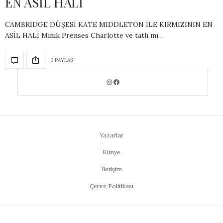
EN ASİL HALİ
CAMBRIDGE DÜŞESİ KATE MIDDLETON İLE KIRMIZININ EN
ASİL HALİ Minik Prenses Charlotte ve tatlı mı…
0 PAYLAŞ
Yazarlar
Künye
İletişim
Çerez Politikası