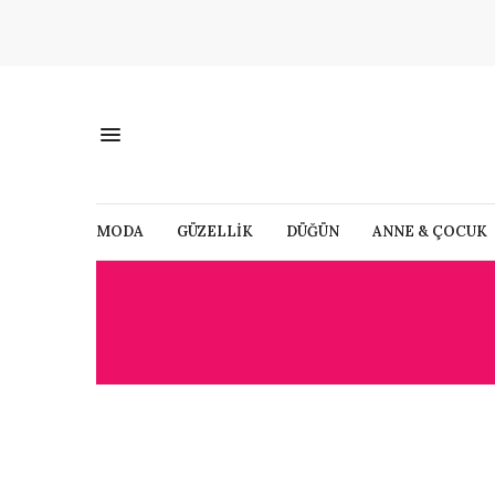
MODA
GÜZELLİK
DÜĞÜN
ANNE & ÇOCUK