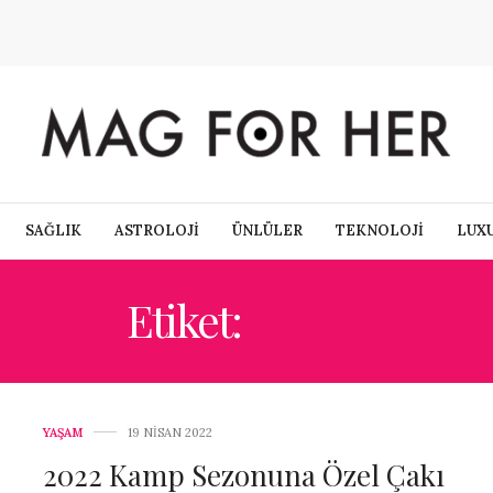
SAĞLIK
ASTROLOJİ
ÜNLÜLER
TEKNOLOJİ
LUX
Etiket:
KAMP
YAŞAM
19 NISAN 2022
2022 Kamp Sezonuna Özel Çakı