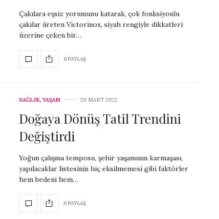
Çakılara eşsiz yorumunu katarak, çok fonksiyonlu
çakılar üreten Victorinox, siyah rengiyle dikkatleri
üzerine çeken bir…
0 PAYLAŞ
SAĞLIK
,
YAŞAM
20 MART 2022
Doğaya Dönüş Tatil Trendini
Değiştirdi
Yoğun çalışma temposu, şehir yaşamının karmaşası,
yapılacaklar listesinin hiç eksilmemesi gibi faktörler
hem bedeni hem…
0 PAYLAŞ