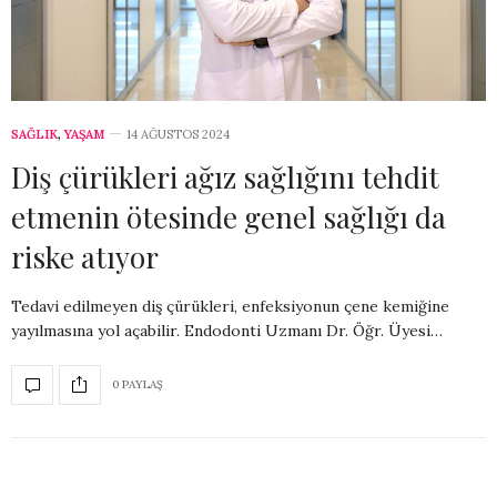
SAĞLIK
,
YAŞAM
14 AĞUSTOS 2024
Diş çürükleri ağız sağlığını tehdit
etmenin ötesinde genel sağlığı da
riske atıyor
Tedavi edilmeyen diş çürükleri, enfeksiyonun çene kemiğine
yayılmasına yol açabilir. Endodonti Uzmanı Dr. Öğr. Üyesi…
0 PAYLAŞ