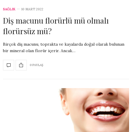
SAĞLIK
10 MART 2022
Diş macunu florürlü mü olmalı
florürsüz mü?
Birçok diş macunu, toprakta ve kayalarda doğal olarak bulunan
bir mineral olan florür içerir. Ancak…
0 PAYLAŞ