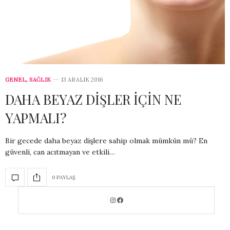
GENEL
,
SAĞLIK
13 ARALIK 2016
DAHA BEYAZ DİŞLER İÇİN NE
YAPMALI?
Bir gecede daha beyaz dişlere sahip olmak mümkün mü? En
güvenli, can acıtmayan ve etkili…
0 PAYLAŞ