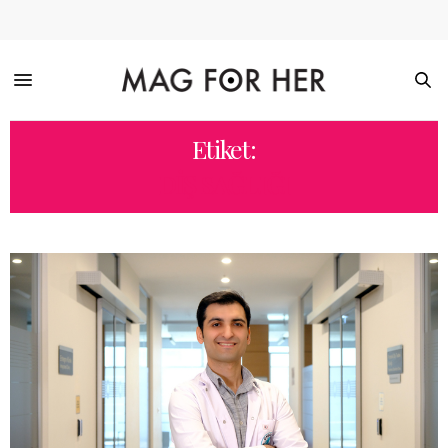
Etiket:
DIŞ SAĞLIĞI