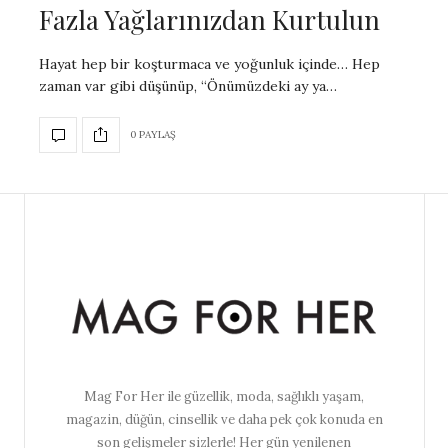
Fazla Yağlarınızdan Kurtulun
Hayat hep bir koşturmaca ve yoğunluk içinde… Hep
zaman var gibi düşünüp, “Önümüzdeki ay ya…
0 PAYLAŞ
Mag For Her ile güzellik, moda, sağlıklı yaşam,
magazin, düğün, cinsellik ve daha pek çok konuda en
son gelişmeler sizlerle! Her gün yenilenen