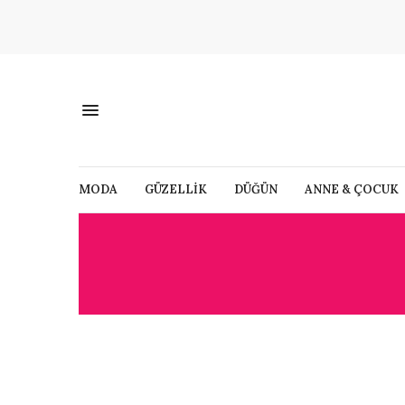
MODA
GÜZELLİK
DÜĞÜN
ANNE & ÇOCUK