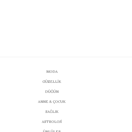
MODA
GÜZELLİK
DÜĞÜN
ANNE & ÇOCUK
SAĞLIK
ASTROLOJİ
ÜNLÜLER