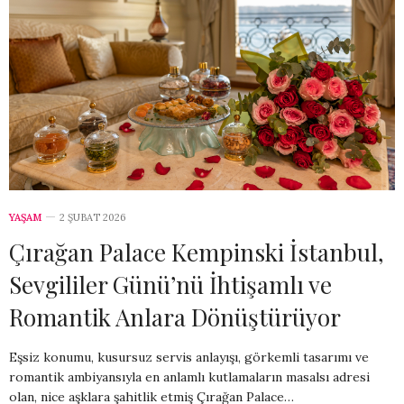
YAŞAM
2 ŞUBAT 2026
Çırağan Palace Kempinski İstanbul,
Sevgililer Günü’nü İhtişamlı ve
Romantik Anlara Dönüştürüyor
Eşsiz konumu, kusursuz servis anlayışı, görkemli tasarımı ve
romantik ambiyansıyla en anlamlı kutlamaların masalsı adresi
olan, nice aşklara şahitlik etmiş Çırağan Palace…