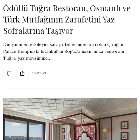
Ödüllü Tuğra Restoran, Osmanlı ve
Türk Mutfağının Zarafetini Yaz
Sofralarına Taşıyor
Dünyanın en etkileyici saray otellerinden biri olan Çırağan
Palace Kempinski İstanbul’un Boğaz’a nazır imza restoranı
Tuğra, yaz mevsimine…
0 PAYLAŞ