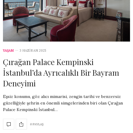
YAŞAM
3 HAZIRAN 2025
Çırağan Palace Kempinski
İstanbul’da Ayrıcalıklı Bir Bayram
Deneyimi
Eşsiz konumu, göz alıcı mimarisi, zengin tarihi ve benzersiz
güzelliğiyle şehrin en önemli simgelerinden biri olan Çırağan
Palace Kempinski İstanbul…
0 PAYLAŞ