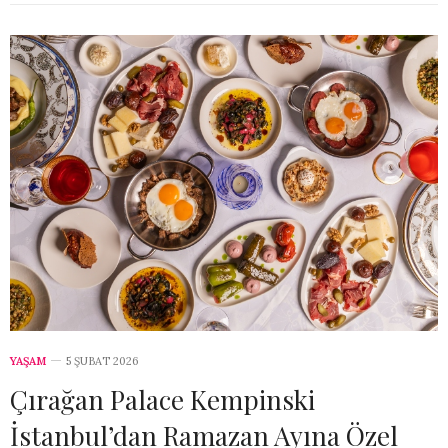
YAŞAM
5 ŞUBAT 2026
Çırağan Palace Kempinski
İstanbul’dan Ramazan Ayına Özel