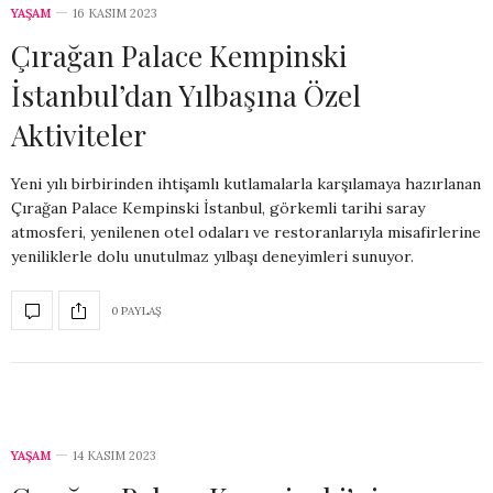
YAŞAM
16 KASIM 2023
Çırağan Palace Kempinski
İstanbul’dan Yılbaşına Özel
Aktiviteler
Yeni yılı birbirinden ihtişamlı kutlamalarla karşılamaya hazırlanan
Çırağan Palace Kempinski İstanbul, görkemli tarihi saray
atmosferi, yenilenen otel odaları ve restoranlarıyla misafirlerine
yeniliklerle dolu unutulmaz yılbaşı deneyimleri sunuyor.
0 PAYLAŞ
YAŞAM
14 KASIM 2023