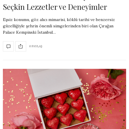
Seçkin Lezzetler ve Deneyimler
Eşsiz konumu, göz alıcı mimarisi, köklü tarihi ve benzersiz
güzelliğiyle şehrin önemli simgelerinden biri olan Çırağan
Palace Kempinski İstanbul…
0 PAYLAŞ