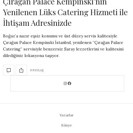
Çırağan Palace Kempinski’nin
Yenilenen Lüks Catering Hizmeti ile
İhtişam Adresinizde
Boğaz’a nazır eşsiz konumu ve üst düzey servis kalitesiyle
Çırağan Palace Kempinski İstanbul, yenilenen “Çırağan Palace
Catering” servisiyle benzersiz Saray lezzetlerini ve kalitesini
dilediğiniz lokasyona taşıyor.
0 PAYLAŞ
Yazarlar
Künye