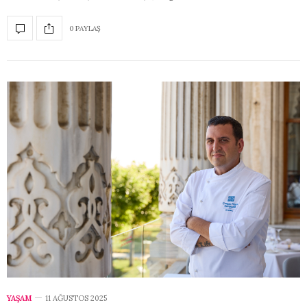
0 PAYLAŞ
YAŞAM
11 AĞUSTOS 2025