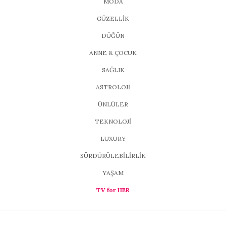
MODA
GÜZELLİK
DÜĞÜN
ANNE & ÇOCUK
SAĞLIK
ASTROLOJİ
ÜNLÜLER
TEKNOLOJİ
LUXURY
SÜRDÜRÜLEBİLİRLİK
YAŞAM
TV for HER