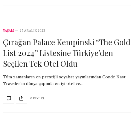
YAŞAM
27 ARALIK 2023
Çırağan Palace Kempinski “The Gold
List 2024’’ Listesine Türkiye’den
Seçilen Tek Otel Oldu
Tüm zamanların en prestijli seyahat yayınlarından Condé Nast
Traveler’ın dünya çapında en iyi otel ve…
0 PAYLAŞ