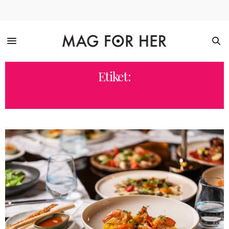
Etiket:
ÇIRAĞAN PALACE KEMPINSKI