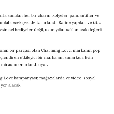
rla sunulan her bir charm, kolyeler, pandantifler ve
anılabilecek şekilde tasarlandı. Rafine yapıları ve titiz
vsimsel hediyeler değil, uzun yıllar saklanacak değerli
isinin bir parçası olan Charming Love, markanın pop
lendiren etkileyici bir marka anı sunarken, Evin
re mirasını onurlandırıyor.
ng Love kampanyası; mağazalarda ve video, sosyal
 yer alacak.