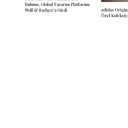
Bulums, Global Tasarım Platformu
adidas Origin
Wolf & Badger’a Girdi
Özel Koleksiy