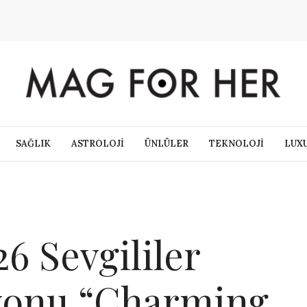
SAĞLIK
ASTROLOJİ
ÜNLÜLER
TEKNOLOJİ
LUX
6 Sevgililer
yonu “Charming