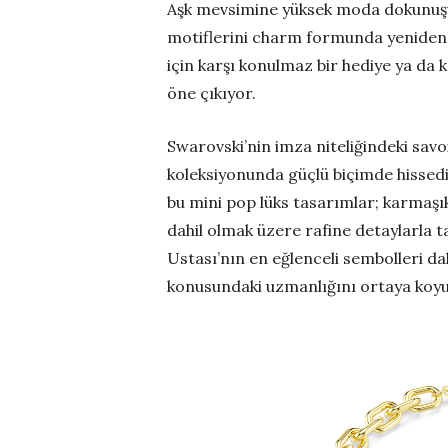
Aşk mevsimine yüksek moda dokunuşu ka
motiflerini charm formunda yeniden 
için karşı konulmaz bir hediye ya da 
öne çıkıyor.
Swarovski’nin imza niteliğindeki savo
koleksiyonunda güçlü biçimde hissedili
bu mini pop lüks tasarımlar; karmaşık 
dahil olmak üzere rafine detaylarla ta
Ustası’nın en eğlenceli sembolleri 
konusundaki uzmanlığını ortaya koyu