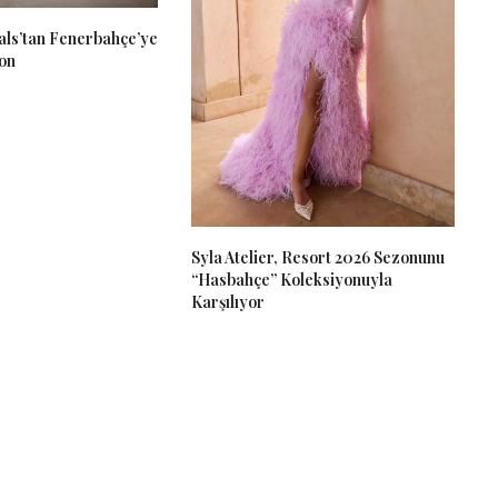
als’tan Fenerbahçe’ye
on
Syla Atelier, Resort 2026 Sezonunu
“Hasbahçe” Koleksiyonuyla
Karşılıyor