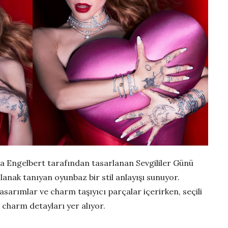
a Engelbert tarafından tasarlanan Sevgililer Günü
olanak tanıyan oyunbaz bir stil anlayışı sunuyor.
tasarımlar ve charm taşıyıcı parçalar içerirken, seçili
r charm detayları yer alıyor.