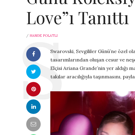
Love”ı Tanıttı
/
HANDE POLATLI
Swarovski, Sevgililer Günü’ne özel 
tasarımlarından oluşan cesur ve neş
Elçisi Ariana Grande’nin yer aldığı 
takılar aracılığıyla taşınmasını, payl