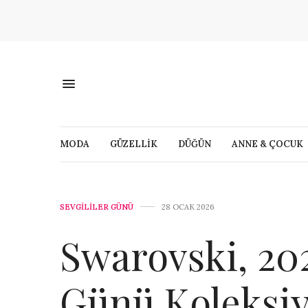
MODA
GÜZELLİK
DÜĞÜN
ANNE & ÇOCUK
SEVGILILER GÜNÜ
28 OCAK 2026
Swarovski, 202
Günü Koleksi