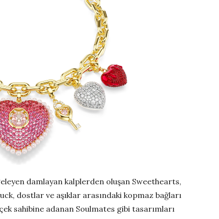
geleyen damlayan kalplerden oluşan Sweethearts,
uck, dostlar ve aşıklar arasındaki kopmaz bağları
çek sahibine adanan Soulmates gibi tasarımları