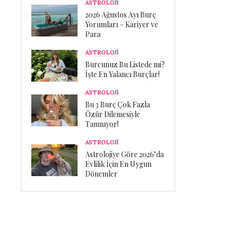
ASTROLOJİ
2026 Ağustos Ayı Burç
Yorumları – Kariyer ve
Para
ASTROLOJİ
Burcunuz Bu Listede mi?
İşte En Yalancı Burçlar!
ASTROLOJİ
Bu 3 Burç Çok Fazla
Özür Dilemesiyle
Tanınıyor!
ASTROLOJİ
Astrolojiye Göre 2026’da
Evlilik İçin En Uygun
Dönemler