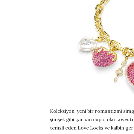
Koleksiyon; yeni bir romantizmi sim
şimşek gibi çarpan cupid oku Lovestr
temsil eden Love Locks ve kalbin ger