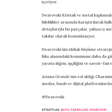
içeriyor.
Swarovski Kristali ve metal kaplamala
bileklikler arasında karıştırılarak kull
detaylarıyla bu parçalar, yalnızca me
takılar olarak konumlanıyor.
Swarovski’nin iddialı büyüme stratej
lüks alanındaki konumunu daha da güç
yaratıcılığını, işçiliğini ve savoir-fai
Ariana Grande’nin rol aldığı Charmi
medya, basılı ve dijital platformlarda
#Swarovski
ETIKETLER:
MODA TRENDLERI
,
SWAROVSKI