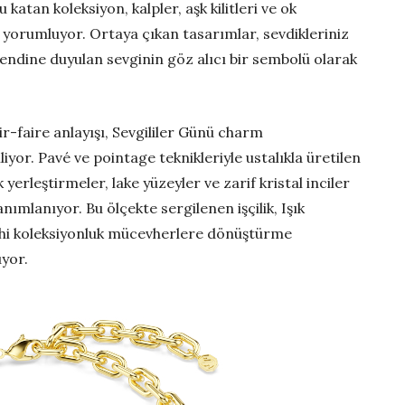
tan koleksiyon, kalpler, aşk kilitleri ve ok
yorumluyor. Ortaya çıkan tasarımlar, sevdikleriniz
kendine duyulan sevginin göz alıcı bir sembolü olarak
ir-faire anlayışı, Sevgililer Günü charm
yor. Pavé ve pointage teknikleriyle ustalıkla üretilen
yerleştirmeler, lake yüzeyler ve zarif kristal inciler
nımlanıyor. Bu ölçekte sergilenen işçilik, Işık
dahi koleksiyonluk mücevherlere dönüştürme
yor.