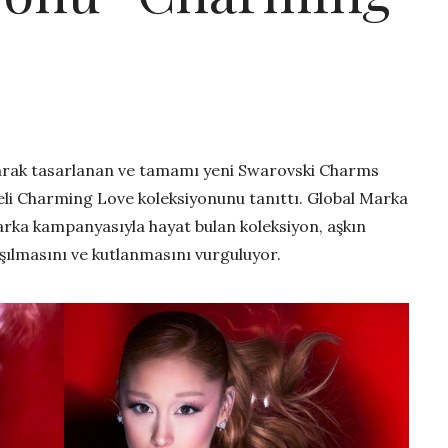
olarak tasarlanan ve tamamı yeni Swarovski Charms
eli Charming Love koleksiyonunu tanıttı. Global Marka
marka kampanyasıyla hayat bulan koleksiyon, aşkın
aşılmasını ve kutlanmasını vurguluyor.