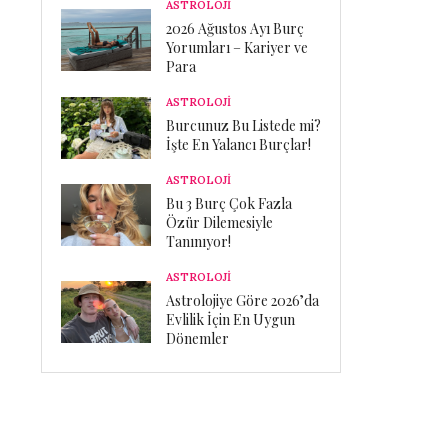
ASTROLOJİ
2026 Ağustos Ayı Burç
Yorumları – Kariyer ve
Para
ASTROLOJİ
Burcunuz Bu Listede mi?
İşte En Yalancı Burçlar!
ASTROLOJİ
Bu 3 Burç Çok Fazla
Özür Dilemesiyle
Tanınıyor!
ASTROLOJİ
Astrolojiye Göre 2026’da
Evlilik İçin En Uygun
Dönemler