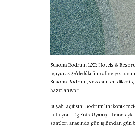
Susona Bodrum LXR Hotels & Resorts 
açıyor. Ege’de lüksün rafine yorumun
Susona Bodrum, sezonun en dikkat çek
hazırlanıyor.
Suyah, açılışını Bodrum’un ikonik meka
kutluyor. “Ege’nin Uyanışı” temasıyla 
saatleri arasında gün ışığından gün