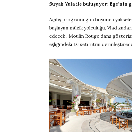
Suyah Yula ile buluşuyor: Ege’nin 
Açılış programı gün boyunca yükselen b
başlayan müzik yolculuğu, Vlad zada
edecek . Moulin Rouge dans gösterisi 
eşliğindeki DJ seti ritmi derinleştirec