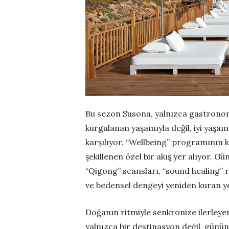
Bu sezon Susona, yalnızca gastronomi
kurgulanan yaşamıyla değil, iyi yaşam
karşılıyor. “Wellbeing” programının 
şekillenen özel bir akış yer alıyor.
“Qigong” seansları, “sound healing” ri
ve bedensel dengeyi yeniden kuran ye
Doğanın ritmiyle senkronize ilerleyen
yalnızca bir destinasyon değil, günü