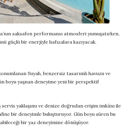
a’nın saksafon performansı atmosferi yumuşatırken,
nü güçlü bir enerjiyle hafızalara kazıyacak.
konumlanan Suyah, benzersiz tasarımlı havuzu ve
ün boyu yaşnan deneyime yeni bir perspektif
iş servis yaklaşımı ve denize doğrudan erişim imkânı ile
afine bir deneyimle buluşturuyor. Gün boyu süren bu
atabileceği bir yaz deneyimine dönüşüyor.