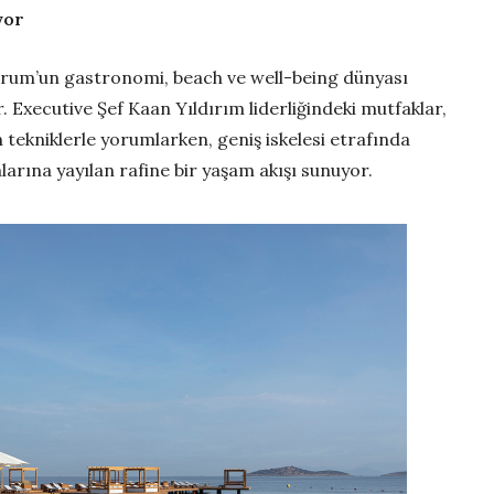
yor
Bodrum’un gastronomi, beach ve well-being dünyası
 Executive Şef Kaan Yıldırım liderliğindeki mutfaklar,
tekniklerle yorumlarken, geniş iskelesi etrafında
larına yayılan rafine bir yaşam akışı sunuyor.