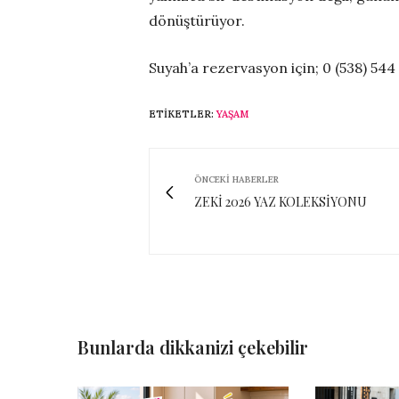
dönüştürüyor.
Suyah’a rezervasyon için; 0 (538) 544
ETIKETLER:
YAŞAM
ÖNCEKI HABERLER
ZEKİ 2026 YAZ KOLEKSİYONU
Bunlarda dikkanizi çekebilir