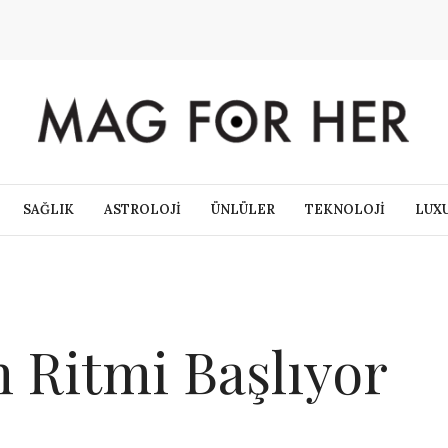
SAĞLIK
ASTROLOJİ
ÜNLÜLER
TEKNOLOJİ
LUX
n Ritmi Başlıyor