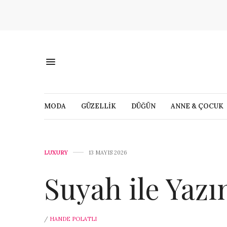
MODA
GÜZELLİK
DÜĞÜN
ANNE & ÇOCUK
LUXURY
13 MAYIS 2026
Suyah ile Yazı
/
HANDE POLATLI