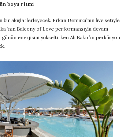
gün boyu ritmi
ir akışla ilerleyecek. Erkan Demirci’nin live setiyle
rika ’nın Balcony of Love performansıyla devam
günün enerjisini yükseltirken Ali Bakır’ın perküsyon
ek.