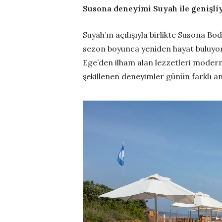
Susona deneyimi Suyah ile genişli
Suyah’ın açılışıyla birlikte Susona 
sezon boyunca yeniden hayat buluyor.
Ege’den ilham alan lezzetleri modern 
şekillenen deneyimler günün farklı an