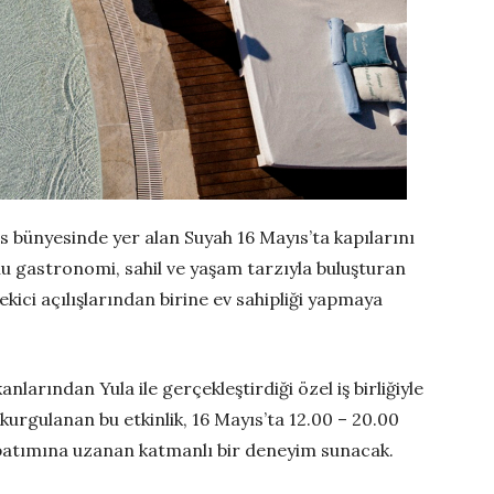
bünyesinde yer alan Suyah 16 Mayıs’ta kapılarını
u gastronomi, sahil ve yaşam tarzıyla buluşturan
ici açılışlarından birine ev sahipliği yapmaya
nlarından Yula ile gerçekleştirdiği özel iş birliğiyle
kurgulanan bu etkinlik, 16 Mayıs’ta 12.00 – 20.00
 batımına uzanan katmanlı bir deneyim sunacak.