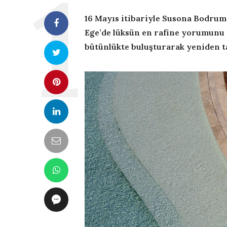
16 Mayıs itibariyle Susona Bodrum
Ege’de lüksün en rafine yorumunu 
bütünlükte buluşturarak yeniden t