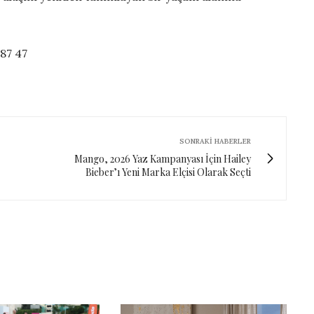
 87 47
SONRAKI HABERLER
Mango, 2026 Yaz Kampanyası İçin Hailey
Bieber’ı Yeni Marka Elçisi Olarak Seçti