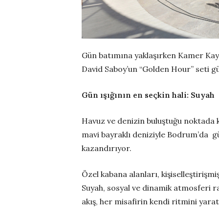
Gün batımına yaklaşırken Kamer Kay
David Saboy’un “Golden Hour” seti gü
Gün ışığının en seçkin hali: Suyah
Havuz ve denizin buluştuğu noktada 
mavi bayraklı deniziyle Bodrum’da g
kazandırıyor.
Özel kabana alanları, kişiselleştirişm
Suyah, sosyal ve dinamik atmosferi r
akış, her misafirin kendi ritmini yar