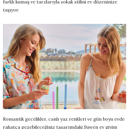
farklı kumaş ve tarzlarıyla sokak stilini ev düzeninize
taşıyor.
Romantik gecelikler, canlı yaz renkleri ve gün boyu evde
rahatça gezebileceğiniz tasarımdaki Suwen ev giyim