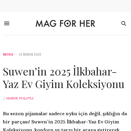
MODA
21 NISAN 2025
Suwen’in 2025 İlkbahar-
Yaz Ev Giyim Koleksiyonu
/
HANDE POLATLI
Bu sezon pijamalar sadece uyku için değil, şıklığın da
bir parçası! Suwen’in 2025 İlkbahar-Yaz Ev Giyim
Koleksiyonu, konforu ve tarzı bir araya getirerek