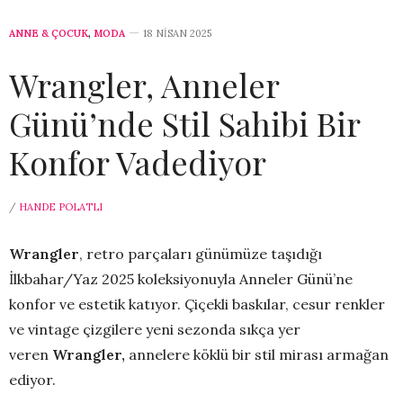
ANNE & ÇOCUK
,
MODA
18 NISAN 2025
Wrangler, Anneler
Günü’nde Stil Sahibi Bir
Konfor Vadediyor
/
HANDE POLATLI
Wrangler
, retro parçaları günümüze taşıdığı
İlkbahar/Yaz 2025 koleksiyonuyla Anneler Günü’ne
konfor ve estetik katıyor. Çiçekli baskılar, cesur renkler
ve vintage çizgilere yeni sezonda sıkça yer
veren
Wrangler,
annelere köklü bir stil mirası armağan
ediyor.