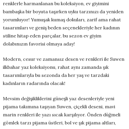
renklerle harmanlanan bu koleksiyon, ev giyimini
bambaşka bir boyuta taşırken uyku tarzınızı da yeniden
yorumluyor! Yumuşak kumaş dokuları, zarif ama rahat
tasarımları ve geniş beden seçenekleriyle her kadının
stiline hitap eden parçalar, bu sezon ev giyim
dolabınızın favorisi olmaya aday!
Modern, cesur ve zamansız desen ve renkleri ile Suwen
ilkbahar yaz koleksiyonu, rahat aynı zamanda şık
tasarımlarıyla bu sezonda da her yaş ve tarzdaki
kadınların radarında olacak!
Mevsim değişikliklerini güneşli yaz desenleriyle yeni
pijama takımına taşıyan Suwen, çiçekli deseni, mavi
marin renkleri ile yazı sıcak karşılıyor. Önden düğmeli
gömlek tarzı pijama üstleri, bol ve şık pijama altları,