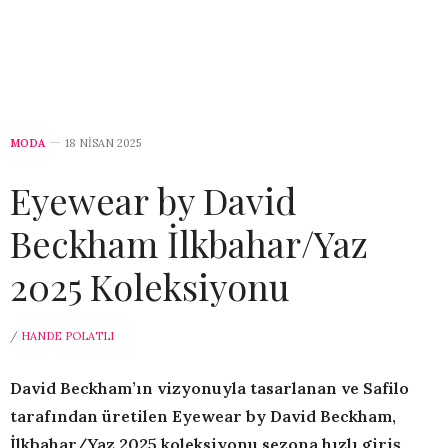
MODA
18 NISAN 2025
Eyewear by David
Beckham İlkbahar/Yaz
2025 Koleksiyonu
/
HANDE POLATLI
David Beckham’ın vizyonuyla tasarlanan ve Safilo
tarafından üretilen Eyewear by David Beckham,
İlkbahar/Yaz 2025 koleksiyonu sezona hızlı giriş