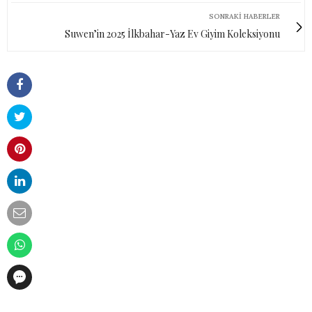
SONRAKI HABERLER
Suwen’in 2025 İlkbahar-Yaz Ev Giyim Koleksiyonu