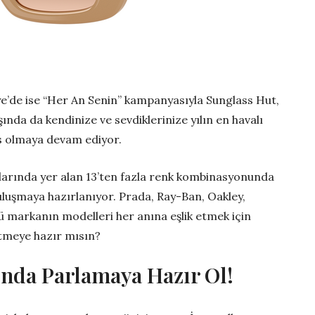
’de ise “Her An Senin” kampanyasıyla Sunglass Hut,
ında da kendinize ve sevdiklerinize yılın en havalı
es olmaya devam ediyor.
larında yer alan 13’ten fazla renk kombinasyonunda
luşmaya hazırlanıyor. Prada, Ray-Ban, Oakley,
 markanın modelleri her anına eşlik etmek için
tmeye hazır mısın?
ltında Parlamaya Hazır Ol!