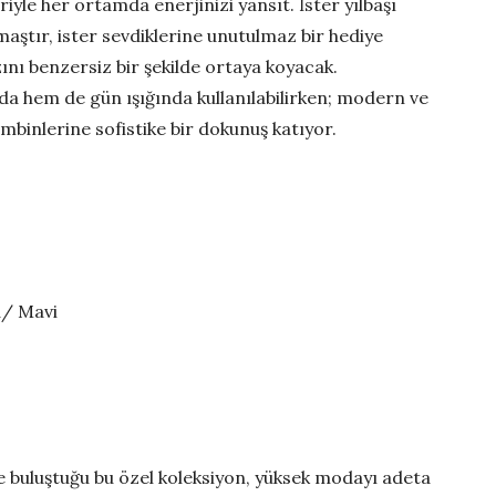
iyle her ortamda enerjinizi yansıt. İster yılbaşı
aştır, ister sevdiklerine unutulmaz bir hediye
ını benzersiz bir şekilde ortaya koyacak.
da hem de gün ışığında kullanılabilirken; modern ve
mbinlerine sofistike bir dokunuş katıyor.
a/ Mavi
le buluştuğu bu özel koleksiyon, yüksek modayı adeta