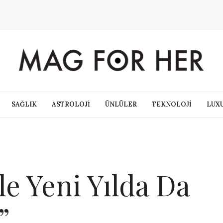
SAĞLIK
ASTROLOJİ
ÜNLÜLER
TEKNOLOJİ
LUX
le Yeni Yılda Da
”