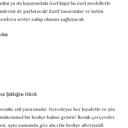
ni ya da hayatındaki özel kişiyi bu özel modellerle
nlerini de parlatacak! Zarif tasarımlar ve üstün
 konfora seviye sahip olmanı sağlayacak.
nda)
l
ız Şıklığın Gücü
nilir stil yatırımıdır. Neredeyse her kıyafetle ve yüz
 mükemmel bir hediye haline getirir! İkonik çerçeveler
, aynı zamanda göz alıcı bir hediye alternatifi