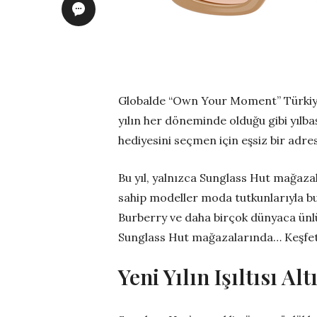
Globalde “Own Your Moment” Türkiye
yılın her döneminde olduğu gibi yılbaş
hediyesini seçmen için eşsiz bir adr
Bu yıl, yalnızca Sunglass Hut mağaza
sahip modeller moda tutkunlarıyla bu
Burberry ve daha birçok dünyaca ünlü
Sunglass Hut mağazalarında… Keşfe
Yeni Yılın Işıltısı A