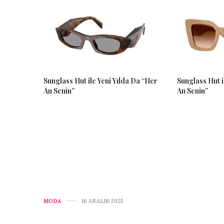
Sunglass Hut i
Sunglass Hut ile Yeni Yılda Da “Her
An Senin”
An Senin”
MODA
18 ARALIK 2025