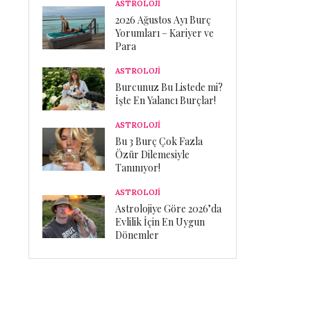
ASTROLOJİ
2026 Ağustos Ayı Burç
Yorumları – Kariyer ve
Para
ASTROLOJİ
Burcunuz Bu Listede mi?
İşte En Yalancı Burçlar!
ASTROLOJİ
Bu 3 Burç Çok Fazla
Özür Dilemesiyle
Tanınıyor!
ASTROLOJİ
Astrolojiye Göre 2026’da
Evlilik İçin En Uygun
Dönemler