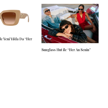
le Yeni Yılda Da “Her
Sunglass Hut ile “Her An Senin”