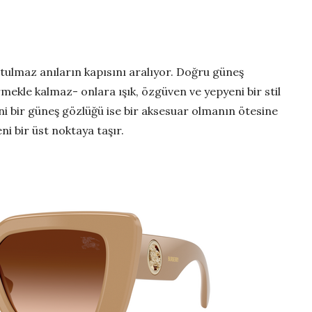
utulmaz anıların kapısını aralıyor. Doğru güneş
rmekle kalmaz- onlara ışık, özgüven ve yepyeni bir stil
ni bir güneş gözlüğü ise bir aksesuar olmanın ötesine
ni bir üst noktaya taşır.