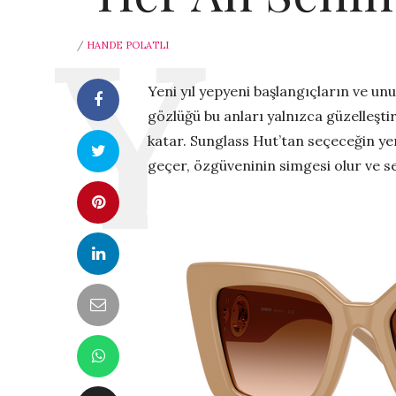
/
HANDE POLATLI
Yeni yıl yepyeni başlangıçların ve un
gözlüğü bu anları yalnızca güzelleşti
katar. Sunglass Hut’tan seçeceğin ye
geçer, özgüveninin simgesi olur ve se