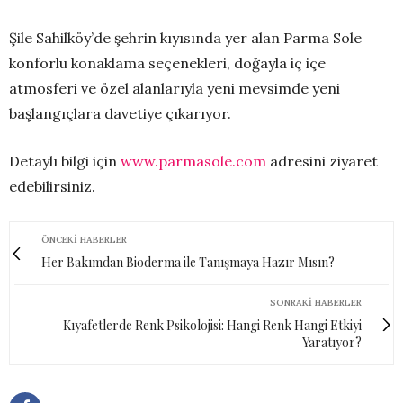
Şile Sahilköy’de şehrin kıyısında yer alan Parma Sole
konforlu konaklama seçenekleri, doğayla iç içe
atmosferi ve özel alanlarıyla yeni mevsimde yeni
başlangıçlara davetiye çıkarıyor.
Detaylı bilgi için
www.parmasole.com
adresini ziyaret
edebilirsiniz.
ÖNCEKI HABERLER
Her Bakımdan Bioderma ile Tanışmaya Hazır Mısın?
SONRAKI HABERLER
Kıyafetlerde Renk Psikolojisi: Hangi Renk Hangi Etkiyi
Yaratıyor?