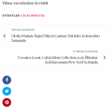
Films tarafından üretildi.
ETIKETLER:
CULPA NUESTRA
ÖNCEKI HABERLER
Okula Dönüşte Kişisel Hijyen Çantası: Uni Baby Kolonyaları
Yanınızda
SONRAKI HABERLER
Veronica Leoni, Calvin Klein Collection 2026 İlkbahar
Koleksiyonunu New York’ta Sundu