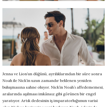
Jenna ve Lion’un düğünü, ayrılıklarından bir süre sonra
Noah ile Nick’in uzun zamandır beklenen yeniden
buluşmasına sahne oluyor. Nick’in Noah’ı affedememesi,
aralarında aşılması imkânsız gibi görünen bir engel
yaratıyor. Artık dedesinin iş imparatorluğunun varisi