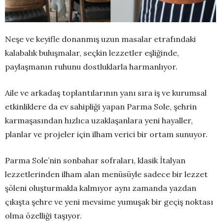
Neşe ve keyifle donanmış uzun masalar etrafındaki
kalabalık buluşmalar, seçkin lezzetler eşliğinde,
paylaşmanın ruhunu dostluklarla harmanlıyor.
Aile ve arkadaş toplantılarının yanı sıra iş ve kurumsal
etkinliklere da ev sahipliği yapan Parma Sole, şehrin
karmaşasından hızlıca uzaklaşanlara yeni hayaller,
planlar ve projeler için ilham verici bir ortam sunuyor.
Parma Sole’nin sonbahar sofraları, klasik İtalyan
lezzetlerinden ilham alan menüsüyle sadece bir lezzet
şöleni oluşturmakla kalmıyor aynı zamanda yazdan
çıkışta şehre ve yeni mevsime yumuşak bir geçiş noktası
olma özelliği taşıyor.