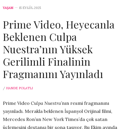
YAŞAM
15 EYLÜL 2025
Prime Video, Heyecanla
Beklenen Culpa
Nuestra’nın Yüksek
Gerilimli Finalinin
Fragmanını Yayınladı
/
HANDE POLATLI
Prime Video
Culpa Nuestra
’nın resmi fragmanını
yayınladı. Merakla beklenen İspanyol Orijinal filmi,
Mercedes Ron’un New York Times’da çok satan
üçlemesini destansı bir sona taşıyor. Bu Ekim ayında