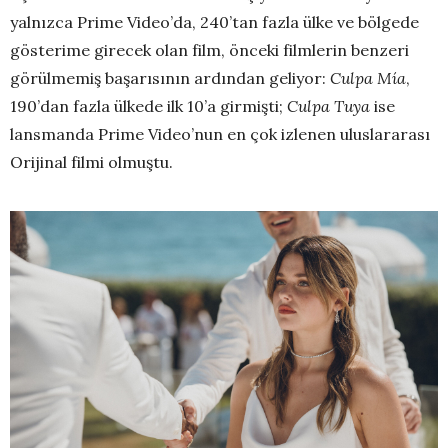
yalnızca Prime Video’da, 240’tan fazla ülke ve bölgede
gösterime girecek olan film, önceki filmlerin benzeri
görülmemiş başarısının ardından geliyor:
Culpa Mía
,
190’dan fazla ülkede ilk 10’a girmişti;
Culpa Tuya
ise
lansmanda Prime Video’nun en çok izlenen uluslararası
Orijinal filmi olmuştu.