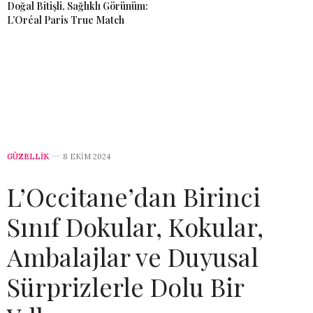
Doğal Bitişli, Sağlıklı Görünüm:
L’Oréal Paris True Match
GÜZELLİK
8 EKIM 2024
L’Occitane’dan Birinci
Sınıf Dokular, Kokular,
Ambalajlar ve Duyusal
Sürprizlerle Dolu Bir