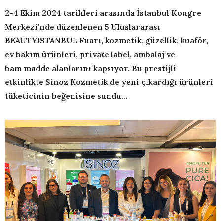
2-4 Ekim 2024 tarihleri arasında İstanbul Kongre
Merkezi’nde düzenlenen
5.Uluslararası
BEAUTYISTANBUL Fuarı, kozmetik, güzellik, kuaför,
ev bakım ürünleri, private label, ambalaj ve
ham madde alanlarını kapsıyor. Bu prestijli
etkinlikte Sinoz Kozmetik de yeni çıkardığı ürünleri
tüketicinin beğenisine sundu…