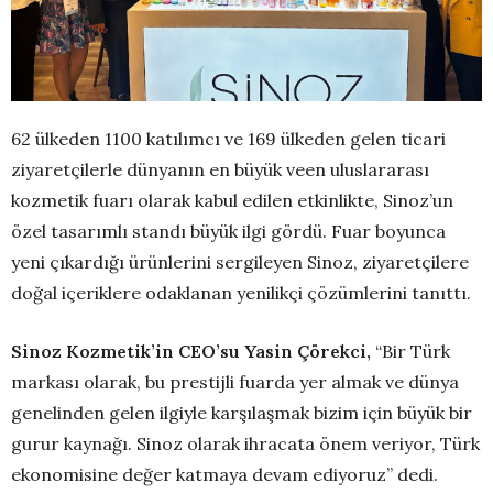
62 ülkeden 1100 katılımcı ve 169 ülkeden gelen ticari
ziyaretçilerle dünyanın en büyük veen uluslararası
kozmetik fuarı olarak kabul edilen etkinlikte, Sinoz’un
özel tasarımlı standı büyük ilgi gördü. Fuar boyunca
yeni çıkardığı ürünlerini sergileyen Sinoz, ziyaretçilere
doğal içeriklere odaklanan yenilikçi çözümlerini tanıttı.
Sinoz Kozmetik’in CEO’su Yasin Çörekci,
“Bir Türk
markası olarak, bu prestijli fuarda yer almak ve dünya
genelinden gelen ilgiyle karşılaşmak bizim için büyük bir
gurur kaynağı. Sinoz olarak ihracata önem veriyor, Türk
ekonomisine değer katmaya devam ediyoruz” dedi.