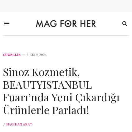
GÜZELLİK
8 EKIM 2024
Sinoz Kozmetik,
BEAUTYISTANBUL
Fuarı’nda Yeni Çıkardığı
Ürünlerle Parladı!
/
NAGIHAN ARAT