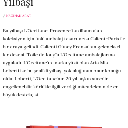
Yılbaşı
/
NAGIHAN ARAT
Bu yılbaşı L’Occitane, Provence’tan ilham alan
koleksiyon için ünlü ambalaj tasarımcısı Calicot-Paris ile
bir araya gelindi. Calicoti Güney Fransa’nın geleneksel
kır deseni “Toile de Jouy”u L’Occitane ambalajlarına
uyguladı. L’Occitane’ın marka yüzü olan Aria Mia
Loberti ise bu şenlikli yılbaşı yolculuğunun onur konuğu
oldu. Loberti, L’Occitane’nın 20 yılı aşkın süredir
engellenebilir körlükle ilgili verdiği mücadelenin de en
büyük destekçisi.