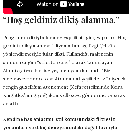
“Hoş geldiniz dikiş alanıma.”
Programın dikiş bölümüne esprili bir giriş yaparak “Hoş
geldiniz dikiş alanıma.” diyen Altuntaş, Ezgi Çelik’in
yönlendirmesiyle fular dikti. Kullandığı makinenin
somon rengini “stiletto rengi” olarak tanımlayan
Altuntaş, tercihini ise yeşilden yana kullandı. “Biz
sinemaseverler o tona Atonement yeşili deriz.” diyerek,
rengin güzelliğini Atonement (Kefaret) filminde Keira
Knightley’nin giydiği ikonik elbiseye gönderme yaparak
anlattı.
Kendine has anlatımı, stil konusundaki filtresiz
yorumları ve dikiş deneyimindeki doğal tavrıyla