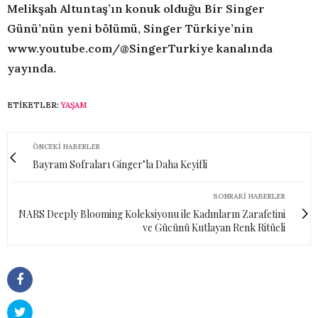
Melikşah Altuntaş’ın konuk olduğu Bir Singer
Günü’nün yeni bölümü,
Singer Türkiye’nin
www.youtube.com/@SingerTurkiye kanalında
yayında.
ETIKETLER:
YAŞAM
ÖNCEKI HABERLER
Bayram Sofraları Ginger’la Daha Keyifli
SONRAKI HABERLER
NARS Deeply Blooming Koleksiyonu ile Kadınların Zarafetini
ve Gücünü Kutlayan Renk Ritüeli