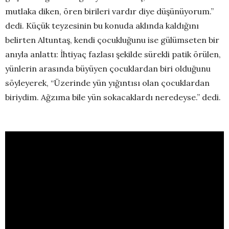
mutlaka diken, ören birileri vardır diye düşünüyorum.”
dedi. Küçük teyzesinin bu konuda aklında kaldığını
belirten Altuntaş, kendi çocukluğunu ise gülümseten bir
anıyla anlattı: İhtiyaç fazlası şekilde sürekli patik örülen,
yünlerin arasında büyüyen çocuklardan biri olduğunu
söyleyerek, “Üzerinde yün yığıntısı olan çocuklardan
biriydim. Ağzıma bile yün sokacaklardı neredeyse.” dedi.