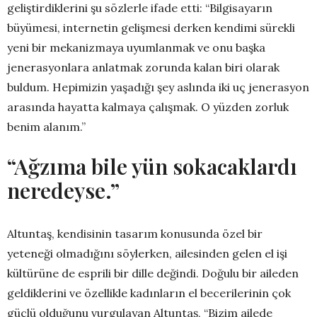
geliştirdiklerini şu sözlerle ifade etti: “Bilgisayarın
büyümesi, internetin gelişmesi derken kendimi sürekli
yeni bir mekanizmaya uyumlanmak ve onu başka
jenerasyonlara anlatmak zorunda kalan biri olarak
buldum. Hepimizin yaşadığı şey aslında iki uç jenerasyon
arasında hayatta kalmaya çalışmak. O yüzden zorluk
benim alanım.”
“Ağzıma bile yün sokacaklardı
neredeyse.”
Altuntaş, kendisinin tasarım konusunda özel bir
yeteneği olmadığını söylerken, ailesinden gelen el işi
kültürüne de esprili bir dille değindi. Doğulu bir aileden
geldiklerini ve özellikle kadınların el becerilerinin çok
güçlü olduğunu vurgulayan Altuntaş, “Bizim ailede