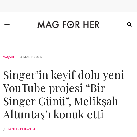
YAŞAM
3 MART 2026
Singer’in keyif dolu yeni
YouTube projesi “Bir
Singer Günü”, Melikşah
Altuntaş’ı konuk etti
/
HANDE POLATLI