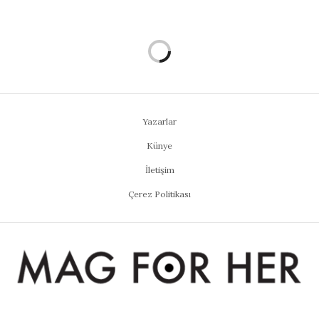
Yazarlar
Künye
İletişim
Çerez Politikası