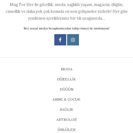
Mag For Her ile güzellik, moda, sağlıklı yaşam, magazin, düğün,
cinsellik ve daha pek çok konuda en son gelişmeler sizlerle! Her gün
yenilenen içeriklerimiz bir tık uzağınızda…
Bizi sosyal medya hesaplarımızdan takip etmeyi de unutmayın!
MODA
GÜZELLİK
DÜĞÜN
ANNE & ÇOCUK
SAĞLIK
ASTROLOJİ
ÜNLÜLER