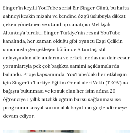
Singer’in keyifli YouTube serisi Bir Singer Günü, bu hafta
sahneyi keskin mizahı ve kendine özgü üslubuyla dikkat
çeken yönetmen ve stand up sanatçısı Melikşah
Altuntaş’a bıraktı. Singer Türkiye’nin resmi YouTube
kanalında, her zaman olduğu gibi oyuncu Ezgi Çelik’in
sunumuyla gerçekleşen bölümde Altuntaş; stil
anlayışından aile anılarına ve erkek modasına dair cesur
yorumlarıyla pek çok başlıkta samimi açıklamalarda
bulundu. Proje kapsamında, YouTube’daki her etkileşim
için Singer’in Türkiye Eğitim Gönüllüleri Vakfı (TEGV)’na
bağışta bulunması ve konuk olan her isim adına 20
öğrenciye 1 yıllık nitelikli eğitim bursu sağlanması ise
programın sosyal sorumluluk boyutunu güçlendirmeye
devam ediyor.