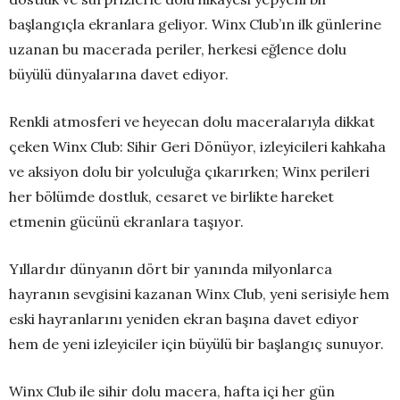
başlangıçla ekranlara geliyor. Winx Club’ın ilk günlerine
uzanan bu macerada periler, herkesi eğlence dolu
büyülü dünyalarına davet ediyor.
Renkli atmosferi ve heyecan dolu maceralarıyla dikkat
çeken Winx Club: Sihir Geri Dönüyor, izleyicileri kahkaha
ve aksiyon dolu bir yolculuğa çıkarırken; Winx perileri
her bölümde dostluk, cesaret ve birlikte hareket
etmenin gücünü ekranlara taşıyor.
Yıllardır dünyanın dört bir yanında milyonlarca
hayranın sevgisini kazanan Winx Club, yeni serisiyle hem
eski hayranlarını yeniden ekran başına davet ediyor
hem de yeni izleyiciler için büyülü bir başlangıç sunuyor.
Winx Club ile sihir dolu macera, hafta içi her gün