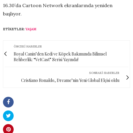
16.30’da Cartoon Network ekranlarında yeniden
başlıyor.
ETIKETLER:
YAŞAM
ÖNCEKI HABERLER
Royal Canin’den Kedi ve Köpek Bakımında Bilimsel
Rehberlik: “VetCast” Serisi Yayında!
SONRAKI HABERLER
Cristiano Ronaldo, Dreame’nin Yeni Global Elçisi oldu