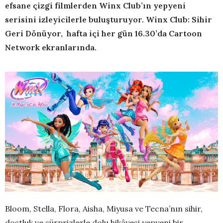
efsane çizgi filmlerden Winx Club’ın yepyeni
serisini izleyicilerle buluşturuyor. Winx Club: Sihir
Geri Dönüyor, hafta içi her gün 16.30’da Cartoon
Network ekranlarında.
Bloom, Stella, Flora, Aisha, Miyusa ve Tecna’nın sihir,
dostluk ve sürprizlerle dolu hikâyesi yepyeni bir