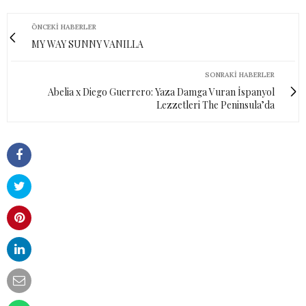
ÖNCEKI HABERLER
MY WAY SUNNY VANILLA
SONRAKI HABERLER
Abelia x Diego Guerrero: Yaza Damga Vuran İspanyol
Lezzetleri The Peninsula’da