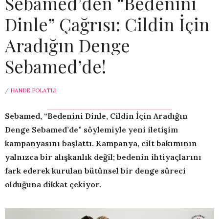
Sebamed’den “Bedenini
Dinle” Çağrısı: Cildin İçin
Aradığın Denge
Sebamed’de!
/
HANDE POLATLI
Sebamed, “Bedenini Dinle, Cildin İçin Aradığın
Denge Sebamed’de” söylemiyle yeni iletişim
kampanyasını başlattı. Kampanya, cilt bakımının
yalnızca bir alışkanlık değil; bedenin ihtiyaçlarını
fark ederek kurulan bütünsel bir denge süreci
olduğuna dikkat çekiyor.