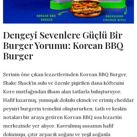
Dengeyi Sevenlere Güçlü Bir
Burger Yorumu: Korean BBQ
Burger
Serinin öne çıkan lezzetlerinden Korean BBQ Burger,
Shake Shack’in sulu ve özenle pişirilen dana köftesini
Kore mutfağından ilham alan tatlarla buluşturuyor.
Hafif kızarmış, yumuşak dokulu ekmek ve erimiş cheddar
peyniri burgerin temelini oluştururken, tatlı ve keskin
notaları bir araya getiren Korean BBQ sos lezzetin
merkezinde yer alıyor. Kavrulmuş susamın hafif
dokunuşu, çıtır arpacık soğanı ve yeşil soğanla