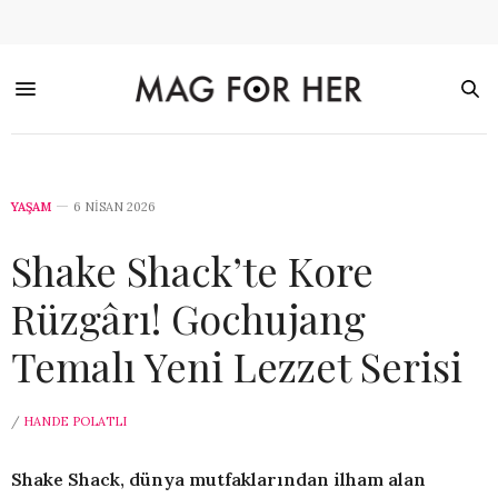
YAŞAM
6 NISAN 2026
Shake Shack’te Kore
Rüzgârı! Gochujang
Temalı Yeni Lezzet Serisi
/
HANDE POLATLI
Shake Shack, dünya mutfaklarından ilham alan