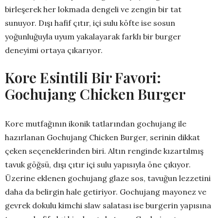
birleşerek her lokmada dengeli ve zengin bir tat
sunuyor. Dışı hafif çıtır, içi sulu köfte ise sosun
yoğunluğuyla uyum yakalayarak farklı bir burger
deneyimi ortaya çıkarıyor.
Kore Esintili Bir Favori:
Gochujang Chicken Burger
Kore mutfağının ikonik tatlarından gochujang ile
hazırlanan Gochujang Chicken Burger, serinin dikkat
çeken seçeneklerinden biri. Altın renginde kızartılmış
tavuk göğsü, dışı çıtır içi sulu yapısıyla öne çıkıyor.
Üzerine eklenen gochujang glaze sos, tavuğun lezzetini
daha da belirgin hale getiriyor. Gochujang mayonez ve
gevrek dokulu kimchi slaw salatası ise burgerin yapısına