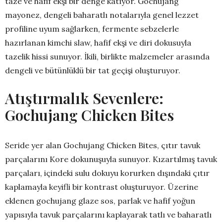
taze ve hafif ekşi bir denge katıyor. Gochujang
mayonez, dengeli baharatlı notalarıyla genel lezzet
profiline uyum sağlarken, fermente sebzelerle
hazırlanan kimchi slaw, hafif ekşi ve diri dokusuyla
tazelik hissi sunuyor. İkili, birlikte malzemeler arasında
dengeli ve bütünlüklü bir tat geçişi oluşturuyor.
Atıştırmalık Sevenlere:
Gochujang Chicken Bites
Seride yer alan Gochujang Chicken Bites, çıtır tavuk
parçalarını Kore dokunuşuyla sunuyor. Kızartılmış tavuk
parçaları, içindeki sulu dokuyu korurken dışındaki çıtır
kaplamayla keyifli bir kontrast oluşturuyor. Üzerine
eklenen gochujang glaze sos, parlak ve hafif yoğun
yapısıyla tavuk parçalarını kaplayarak tatlı ve baharatlı