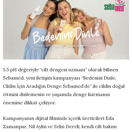
5.5 pH değeriyle “cilt dengesi uzmanı” olarak bilinen
Sebamed, yeni iletişim kampanyası “Bedenini Dinle,
Cildin İçin Aradığın Denge Sebamed’de” ile cildin doğal
ritmini dinlemenin ve yaşamda denge kurmanın
önemine dikkat çekiyor.
Kampanyanın dijital filminde içerik üreticileri Eda
Zamanpur, Nil Aylin ve Selin Dereli; kendi cilt bakım