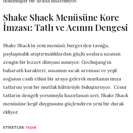
dokunuşlar bir arada hissediliyor.
Shake Shack Menüsüne Kore
İmzası: Tatlı ve Acının Dengesi
Shake Shack’in yeni menüsü; burgerden tavuğa,
paylaşmalık atıştırmalıklardan güçlü soslara uzanan
zengin bir lezzet dünyası sunuyor. Gochujang’ın
baharatlı karakteri, susamın sıcak aroması ve yeşil
soğanın canlı etkisi bir araya gelerek markanın imza
tatlarını yeni bir mutfak kültürüyle buluşturuyor. Cesur
tatların dengeli yorumuyla hazırlanan seri, Shake Shack
menüsüne keşif duygusunu güçlendiren yeni bir durak
ekliyor.
ETIKETLER:
YAŞAM