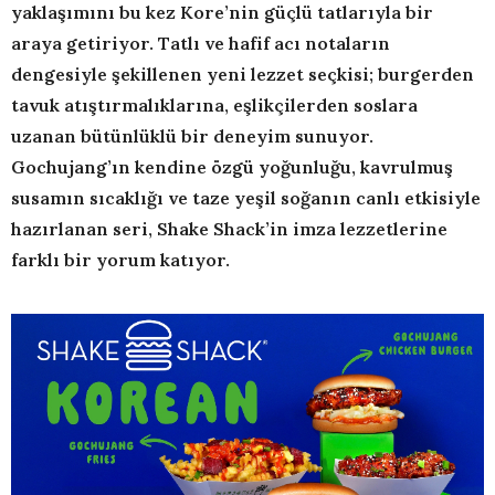
yaklaşımını bu kez Kore’nin güçlü tatlarıyla bir
araya getiriyor. Tatlı ve hafif acı notaların
dengesiyle şekillenen yeni lezzet seçkisi; burgerden
tavuk atıştırmalıklarına, eşlikçilerden soslara
uzanan bütünlüklü bir deneyim sunuyor.
Gochujang’ın kendine özgü yoğunluğu, kavrulmuş
susamın sıcaklığı ve taze yeşil soğanın canlı etkisiyle
hazırlanan seri, Shake Shack’in imza lezzetlerine
farklı bir yorum katıyor.