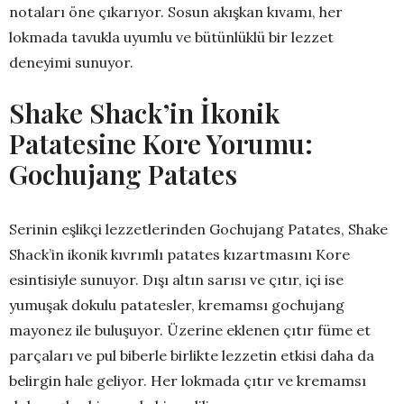
notaları öne çıkarıyor. Sosun akışkan kıvamı, her
lokmada tavukla uyumlu ve bütünlüklü bir lezzet
deneyimi sunuyor.
Shake Shack’in İkonik
Patatesine Kore Yorumu:
Gochujang Patates
Serinin eşlikçi lezzetlerinden Gochujang Patates, Shake
Shack’in ikonik kıvrımlı patates kızartmasını Kore
esintisiyle sunuyor. Dışı altın sarısı ve çıtır, içi ise
yumuşak dokulu patatesler, kremamsı gochujang
mayonez ile buluşuyor. Üzerine eklenen çıtır füme et
parçaları ve pul biberle birlikte lezzetin etkisi daha da
belirgin hale geliyor. Her lokmada çıtır ve kremamsı