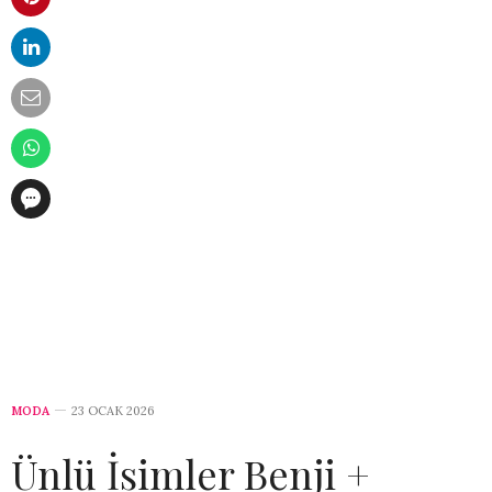
MODA
23 OCAK 2026
Ünlü İsimler Benji +