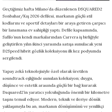
Geçtiğimiz hafta Milano’da düzenlenen DSQUARED2
Sonbahar/Kış 2026 defilesi, markanın güçlü stil
kodlarını ve sportif detayları bir araya getiren çarpıcı
bir lansmana ev sahipliği yaptı. Defile kapsamında,
Safilo’nun kendi markalarından Carrera iş birliğiyle
geliştirilen yılın ikinci yarısında satışa sunulacak yeni
D2Speed hibrit gözlük koleksiyonu ilk kez podyumda
sergilendi.
Yapay zekâ teknolojisiyle özel olarak üretilen
soundtrack eşliğinde sunulan koleksiyon; duygu,
düşünce ve estetik arasında güçlü bir bağ kurarak
Dsquared2’in yaratıcı yolculuğunda önemli bir kilometre
taşını temsil ediyor. Modern, teknik ve ileriye dönük
yaklaşımıyla bu an, markanın dönüşümünü ve yenilikçi