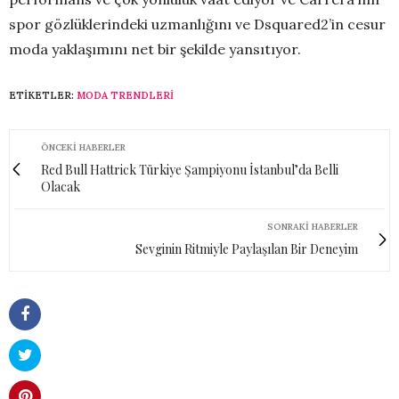
spor gözlüklerindeki uzmanlığını ve Dsquared2’in cesur
moda yaklaşımını net bir şekilde yansıtıyor.
ETIKETLER:
MODA TRENDLERI
ÖNCEKI HABERLER
Red Bull Hattrick Türkiye Şampiyonu İstanbul’da Belli
Olacak
SONRAKI HABERLER
Sevginin Ritmiyle Paylaşılan Bir Deneyim