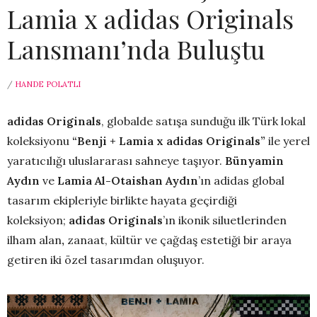
Lamia x adidas Originals
Lansmanı’nda Buluştu
/
HANDE POLATLI
adidas Originals
, globalde satışa sunduğu ilk Türk lokal
koleksiyonu
“
Benji + Lamia x adidas Originals”
ile yerel
yaratıcılığı uluslararası sahneye taşıyor.
Bünyamin
Aydın
ve
Lamia Al-Otaishan Aydın
’ın adidas global
tasarım ekipleriyle birlikte hayata geçirdiği
koleksiyon;
adidas Originals
’ın ikonik siluetlerinden
ilham alan
,
zanaat, kültür ve çağdaş estetiği bir araya
getiren iki özel tasarımdan oluşuyor.