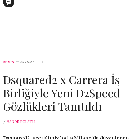
MODA
23 OCAK 2026
Dsquared2 x Carrera İş
Birliğiyle Yeni D2Speed
Gözlükleri Tanıtıldı
/
HANDE POLATLI
Dsquared2, geçtiğimiz hafta Milano’da düzenlenen