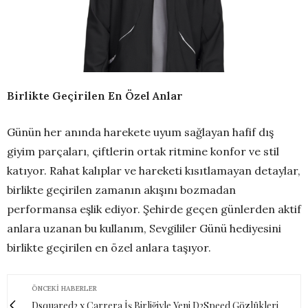
Birlikte Geçirilen En Özel Anlar
Günün her anında harekete uyum sağlayan hafif dış
giyim parçaları, çiftlerin ortak ritmine konfor ve stil
katıyor. Rahat kalıplar ve hareketi kısıtlamayan detaylar,
birlikte geçirilen zamanın akışını bozmadan
performansa eşlik ediyor. Şehirde geçen günlerden aktif
anlara uzanan bu kullanım, Sevgililer Günü hediyesini
birlikte geçirilen en özel anlara taşıyor.
ÖNCEKI HABERLER
Dsquared2 x Carrera İş Birliğiyle Yeni D2Speed Gözlükleri