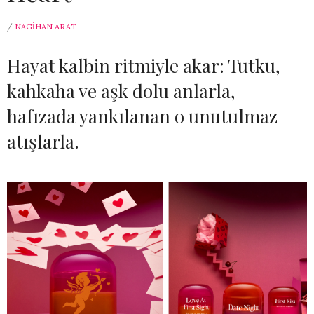
/
NAGIHAN ARAT
Hayat kalbin ritmiyle akar: Tutku,
kahkaha ve aşk dolu anlarla,
hafızada yankılanan o unutulmaz
atışlarla.