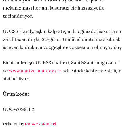
mekanizması her anı kusursuz bir hassasiyetle
taçlandırıyor.
GUESS Hartly, aşkın kalp atışını bileğinizde hissettiren
zarif tasarımıyla, Sevgililer Günü’nü unutulmaz kılmak
isteyen kadınların vazgeçilmez aksesuarı olmaya aday.
Birbirinden şık GUESS saatleri, Saat&Saat mağazaları
ve
www.saatvesaat.com.tr
adresinde keşfetmeniz için
sizi bekliyor.
Ürün kodu:
GUGW0991L2
ETIKETLER:
MODA TRENDLERI