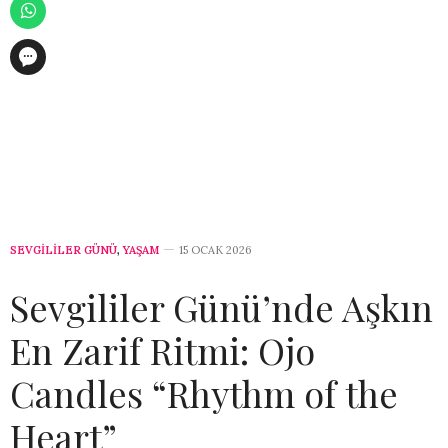
SEVGILILER GÜNÜ
,
YAŞAM
15 OCAK 2026
Sevgililer Günü’nde Aşkın
En Zarif Ritmi: Ojo
Candles “Rhythm of the
Heart”