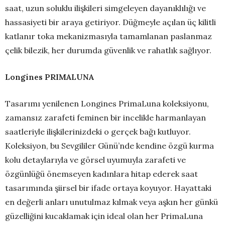
saat, uzun soluklu ilişkileri simgeleyen dayanıklılığı ve
hassasiyeti bir araya getiriyor. Düğmeyle açılan üç kilitli
katlanır toka mekanizmasıyla tamamlanan paslanmaz
çelik bilezik, her durumda güvenlik ve rahatlık sağlıyor.
Longines PRIMALUNA
Tasarımı yenilenen Longines PrimaLuna koleksiyonu,
zamansız zarafeti feminen bir incelikle harmanlayan
saatleriyle ilişkilerinizdeki o gerçek bağı kutluyor.
Koleksiyon, bu Sevgililer Günü’nde kendine özgü kurma
kolu detaylarıyla ve görsel uyumuyla zarafeti ve
özgünlüğü önemseyen kadınlara hitap ederek saat
tasarımında şiirsel bir ifade ortaya koyuyor. Hayattaki
en değerli anları unutulmaz kılmak veya aşkın her günkü
güzelliğini kucaklamak için ideal olan her PrimaLuna