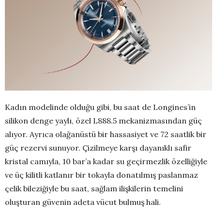
Kadın modelinde olduğu gibi, bu saat de Longines’in
silikon denge yaylı, özel L888.5 mekanizmasından güç
alıyor. Ayrıca olağanüstü bir hassasiyet ve 72 saatlik bir
güç rezervi sunuyor. Çizilmeye karşı dayanıklı safir
kristal camıyla, 10 bar’a kadar su geçirmezlik özelliğiyle
ve üç kilitli katlanır bir tokayla donatılmış paslanmaz
çelik bileziğiyle bu saat, sağlam ilişkilerin temelini
oluşturan güvenin adeta vücut bulmuş hali.