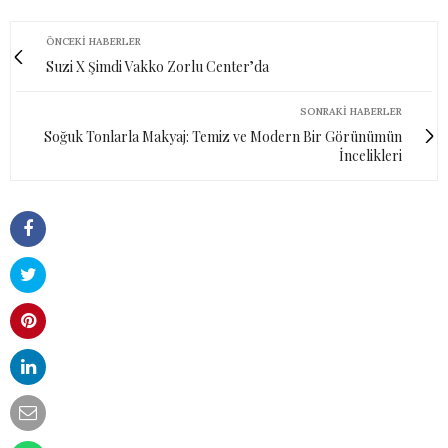
ÖNCEKI HABERLER
Suzi X Şimdi Vakko Zorlu Center’da
SONRAKI HABERLER
Soğuk Tonlarla Makyaj: Temiz ve Modern Bir Görünümün
İncelikleri