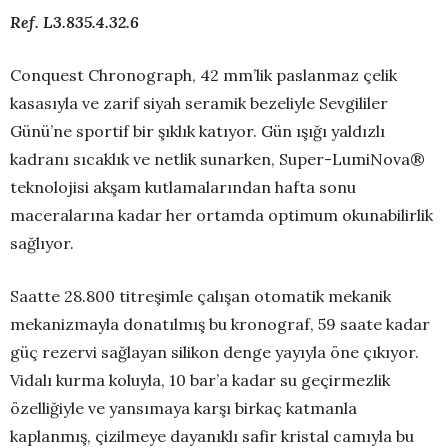
Ref. L3.835.4.32.6
Conquest Chronograph, 42 mm’lik paslanmaz çelik
kasasıyla ve zarif siyah seramik bezeliyle Sevgililer
Günü’ne sportif bir şıklık katıyor. Gün ışığı yaldızlı
kadranı sıcaklık ve netlik sunarken, Super-LumiNova®
teknolojisi akşam kutlamalarından hafta sonu
maceralarına kadar her ortamda optimum okunabilirlik
sağlıyor.
Saatte 28.800 titreşimle çalışan otomatik mekanik
mekanizmayla donatılmış bu kronograf, 59 saate kadar
güç rezervi sağlayan silikon denge yayıyla öne çıkıyor.
Vidalı kurma koluyla, 10 bar’a kadar su geçirmezlik
özelliğiyle ve yansımaya karşı birkaç katmanla
kaplanmış, çizilmeye dayanıklı safir kristal camıyla bu