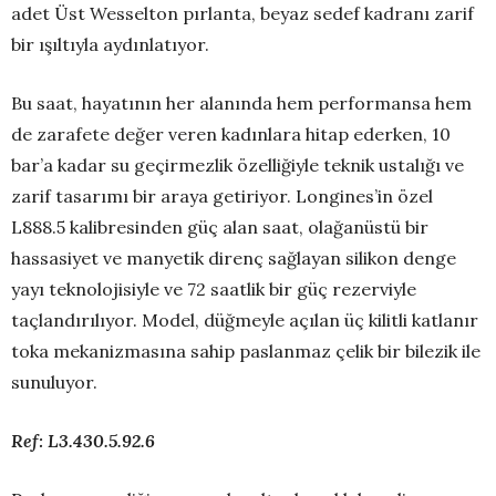
adet Üst Wesselton pırlanta, beyaz sedef kadranı zarif
bir ışıltıyla aydınlatıyor.
Bu saat, hayatının her alanında hem performansa hem
de zarafete değer veren kadınlara hitap ederken, 10
bar’a kadar su geçirmezlik özelliğiyle teknik ustalığı ve
zarif tasarımı bir araya getiriyor. Longines’in özel
L888.5 kalibresinden güç alan saat, olağanüstü bir
hassasiyet ve manyetik direnç sağlayan silikon denge
yayı teknolojisiyle ve 72 saatlik bir güç rezerviyle
taçlandırılıyor. Model, düğmeyle açılan üç kilitli katlanır
toka mekanizmasına sahip paslanmaz çelik bir bilezik ile
sunuluyor.
Ref: L3.430.5.92.6