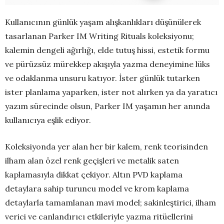
Kullanıcının günlük yaşam alışkanlıkları düşünülerek
tasarlanan Parker IM Writing Rituals koleksiyonu;
kalemin dengeli ağırlığı, elde tutuş hissi, estetik formu
ve pürüzsüz mürekkep akışıyla yazma deneyimine lüks
ve odaklanma unsuru katıyor. İster günlük tutarken
ister planlama yaparken, ister not alırken ya da yaratıcı
yazım sürecinde olsun, Parker IM yaşamın her anında
kullanıcıya eşlik ediyor.
Koleksiyonda yer alan her bir kalem, renk teorisinden
ilham alan özel renk geçişleri ve metalik saten
kaplamasıyla dikkat çekiyor. Altın PVD kaplama
detaylara sahip turuncu model ve krom kaplama
detaylarla tamamlanan mavi model; sakinleştirici, ilham
verici ve canlandırıcı etkileriyle yazma ritüellerini