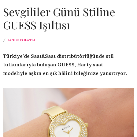
Sevgililer Günü Stiline
GUESS Işıltısı
/
HANDE POLATLI
Türkiye’de Saat&Saat distribütörlüğünde
stil
tutkunlarıyla
buluşan GUESS, Harty saat
modeliyle
aşkın en şık hâlini bileğinize yansıtıyor.