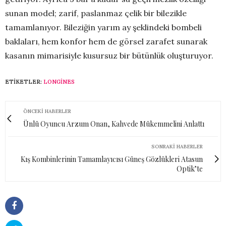
sunan model; zarif, paslanmaz çelik bir bilezikle
tamamlanıyor. Bileziğin yarım ay şeklindeki bombeli
baklaları, hem konfor hem de görsel zarafet sunarak
kasanın mimarisiyle kusursuz bir bütünlük oluşturuyor.
ETIKETLER:
LONGINES
ÖNCEKI HABERLER
Ünlü Oyuncu Arzum Onan, Kahvede Mükemmelini Anlattı
SONRAKI HABERLER
Kış Kombinlerinin Tamamlayıcısı Güneş Gözlükleri Atasun
Optik’te