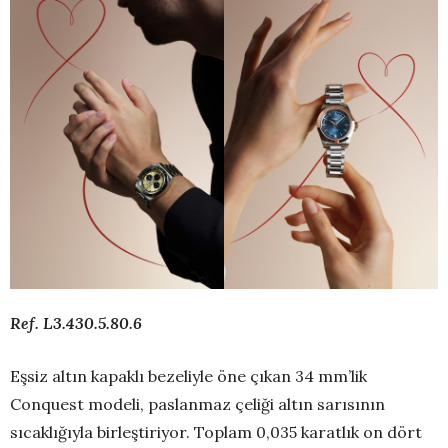
Ref. L3.430.5.80.6
Eşsiz altın kapaklı bezeliyle öne çıkan 34 mm’lik
Conquest modeli, paslanmaz çeliği altın sarısının
sıcaklığıyla birleştiriyor. Toplam 0,035 karatlık on dört