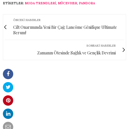
ETIKETLER:
MODA TRENDLERI
,
MÜCEVHER
,
PANDORA
ÖNCEKI HABERLER
Cilt Onarımında Yeni Bir Çağ: Lancôme Génifique Ultimate
Serum!
SONRAKI HABERLER
Zamanın Ötesinde Sağlık ve Gençlik Devrimi