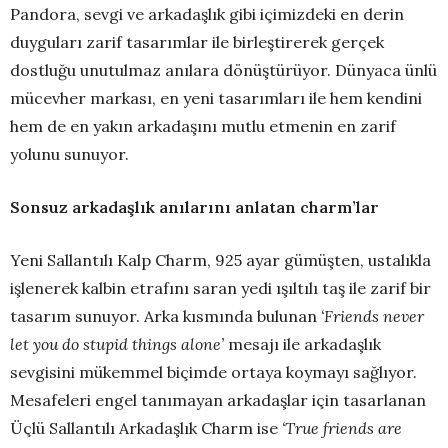
Pandora, sevgi ve arkadaşlık gibi içimizdeki en derin
duyguları zarif tasarımlar ile birleştirerek gerçek
dostluğu unutulmaz anılara dönüştürüyor. Dünyaca ünlü
mücevher markası, en yeni tasarımları ile hem kendini
hem de en yakın arkadaşını mutlu etmenin en zarif
yolunu sunuyor.
Sonsuz arkadaşlık anılarını anlatan charm’lar
Yeni Sallantılı Kalp Charm, 925 ayar gümüşten, ustalıkla
işlenerek kalbin etrafını saran yedi ışıltılı taş ile zarif bir
tasarım sunuyor. Arka kısmında bulunan
‘Friends never
let you do stupid things alone’
mesajı ile arkadaşlık
sevgisini mükemmel biçimde ortaya koymayı sağlıyor.
Mesafeleri engel tanımayan arkadaşlar için tasarlanan
Üçlü Sallantılı Arkadaşlık Charm ise
‘True friends are