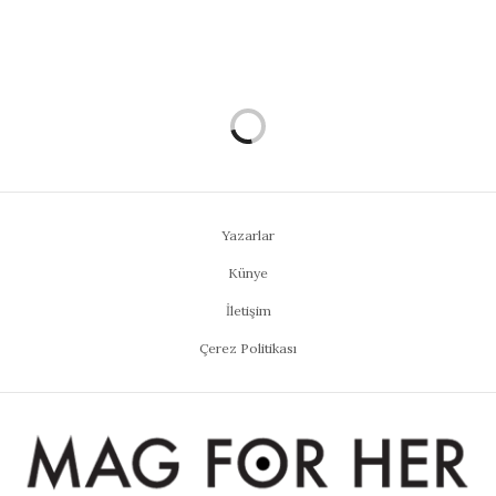
Yazarlar
Künye
İletişim
Çerez Politikası