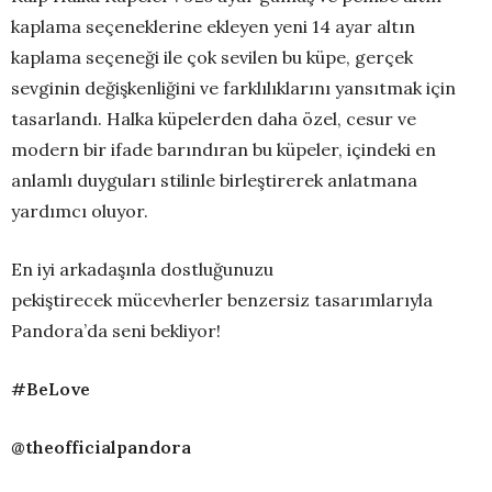
kaplama seçeneklerine ekleyen yeni 14 ayar altın
kaplama seçeneği ile çok sevilen bu küpe, gerçek
sevginin değişkenliğini ve farklılıklarını yansıtmak için
tasarlandı. Halka küpelerden daha özel, cesur ve
modern bir ifade barındıran bu küpeler, içindeki en
anlamlı duyguları stilinle birleştirerek anlatmana
yardımcı oluyor.
En iyi arkadaşınla dostluğunuzu
pekiştirecek mücevherler benzersiz tasarımlarıyla
Pandora’da seni bekliyor!
#BeLove
@theofficialpandora