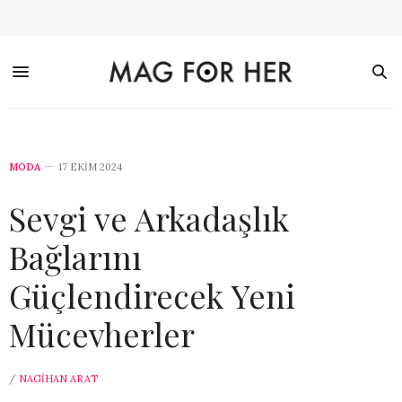
MODA
17 EKIM 2024
Sevgi ve Arkadaşlık
Bağlarını
Güçlendirecek Yeni
Mücevherler
/
NAGIHAN ARAT