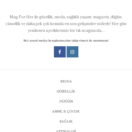
Mag For Her ile güzellik, moda, sağlıklı yaşam, magazin, düğün,
cinsellik ve daha pek çok konuda en son gelişmeler sizlerle! Her gün
yenilenen içeriklerimiz bir tık uzağınızda…
Bizi sosyal medya hesaplarımızdan takip etmeyi de unutmayın!
MODA
GÜZELLİK
DÜĞÜN
ANNE & ÇOCUK
SAĞLIK
ASTROLOJİ