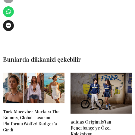
Bunlarda dikkanizi çekebilir
Türk Mücevher Markası The
Bulums, Global Tasarım
adidas Originals’tan
Platformu Wolf & Badger’a
Fenerbahçe’ye Özel
Girdi
Koleksiyon