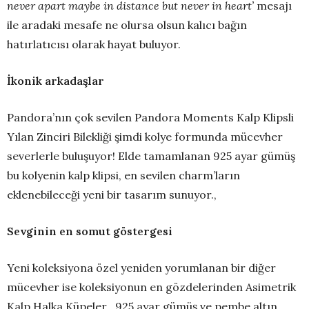
never apart maybe in distance but never in heart’
mesajı
ile aradaki mesafe ne olursa olsun kalıcı bağın
hatırlatıcısı olarak hayat buluyor.
İkonik arkadaşlar
Pandora’nın çok sevilen Pandora Moments Kalp Klipsli
Yılan Zinciri Bilekliği şimdi kolye formunda mücevher
severlerle buluşuyor! Elde tamamlanan 925 ayar gümüş
bu kolyenin kalp klipsi, en sevilen charm’ların
eklenebileceği yeni bir tasarım sunuyor.,
Sevginin en somut göstergesi
Yeni koleksiyona özel yeniden yorumlanan bir diğer
mücevher ise koleksiyonun en gözdelerinden Asimetrik
Kalp Halka Küpeler . 925 ayar gümüş ve pembe altın