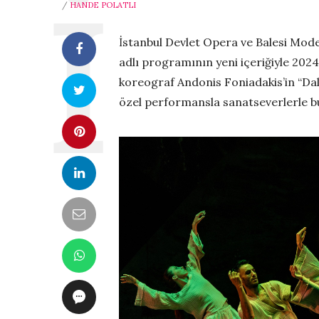
/
HANDE POLATLI
İstanbul Devlet Opera ve Balesi Mod
adlı programının yeni içeriğiyle 202
koreograf Andonis Foniadakis’in “Dalg
özel performansla sanatseverlerle b