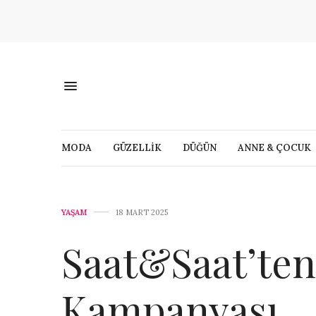
MODA
GÜZELLİK
DÜĞÜN
ANNE & ÇOCUK
YAŞAM
18 MART 2025
Saat&Saat’te
Kampanyası