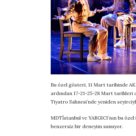
Bu özel gösteri, 11 Mart tarihinde A
ardından 17-21-25-28 Mart tarihleri
Tiyatro Sahnesi’nde yeniden seyirciyl
MDTİstanbul ve YARGICI’nın bu özel iş
benzersiz bir deneyim sunuyor.