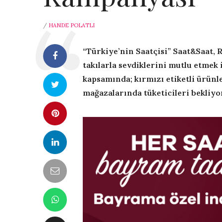
/
HANDE POLATLI
“Türkiye’nin Saatçisi” Saat&Saat, 
takılarla sevdiklerini mutlu etmek
kapsamında;
kırmızı etiketli ürün
mağazalarında
tüketicileri bekliyo