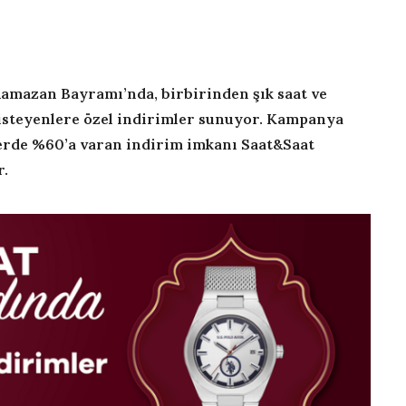
Ramazan Bayramı’nda, birbirinden şık saat ve
 isteyenlere özel indirimler sunuyor. Kampanya
lerde %60’a varan indirim
imkanı Saat&Saat
r.