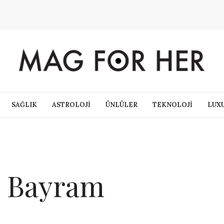
SAĞLIK
ASTROLOJİ
ÜNLÜLER
TEKNOLOJİ
LUX
n Bayram