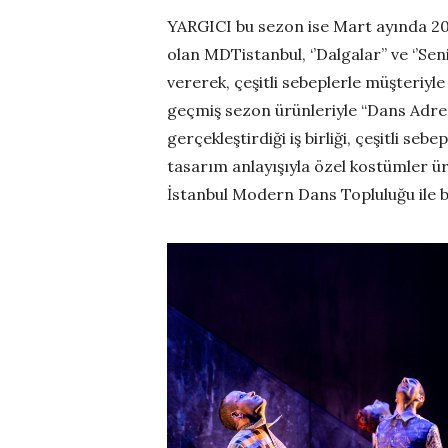
YARGICI bu sezon ise Mart ayında 202
olan MDTistanbul, ‘’Dalgalar’’ ve ‘’S
vererek, çeşitli sebeplerle müşteriy
geçmiş sezon ürünleriyle “Dans Adre
gerçekleştirdiği iş birliği, çeşitli 
tasarım anlayışıyla özel kostümler ü
İstanbul Modern Dans Topluluğu ile b