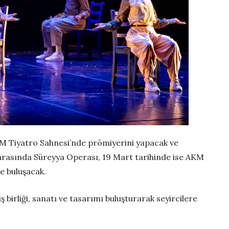
KM Tiyatro Sahnesi’nde prömiyerini yapacak ve
 arasında Süreyya Operası, 19 Mart tarihinde ise AKM
e buluşacak.
 birliği, sanatı ve tasarımı buluşturarak seyircilere