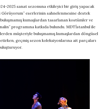
4-2025 sanat sezonuna etkileyici bir giriş yapacak
eni Görüyorum’’ eserlerinin sahnelenmesine destek
le buluşmamış kumaşlardan tasarlanan kostümler ve
nalin” programına katkıda bulundu. MDTİstanbul ile
sebeplerden müşteriyle buluşmamış kumaşlardan döngüsel
retirken, geçmiş sezon koleksiyonlarına ait parçaları
uluşturuyor.