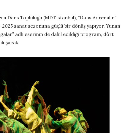
ern Dans Topluluğu (MDTİstanbul), “Dans Adrenalin”
4-2025 sanat sezonuna güçlü bir dönüş yapıyor. Yunan
alar” adlı eserinin de dahil edildiği program, dört
uluşacak.