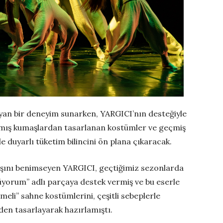
ayan bir deneyim sunarken, YARGICI’nın desteğiyle
mamış kumaşlardan tasarlanan kostümler ve geçmiş
e duyarlı tüketim bilincini ön plana çıkaracak.
ışını benimseyen YARGICI, geçtiğimiz sezonlarda
yorum’’ adlı parçaya destek vermiş ve bu eserle
eli’’ sahne kostümlerini, çeşitli sebeplerle
den tasarlayarak hazırlamıştı.