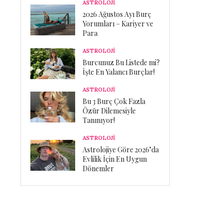
ASTROLOJİ
2026 Ağustos Ayı Burç
Yorumları – Kariyer ve
Para
ASTROLOJİ
Burcunuz Bu Listede mi?
İşte En Yalancı Burçlar!
ASTROLOJİ
Bu 3 Burç Çok Fazla
Özür Dilemesiyle
Tanınıyor!
ASTROLOJİ
Astrolojiye Göre 2026’da
Evlilik İçin En Uygun
Dönemler