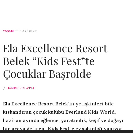
YAŞAM
2 AY ÖNCE
Ela Excellence Resort
Belek “Kids Fest”te
Çocuklar Başrolde
/
HANDE POLATLI
Ela Excellence Resort Belek’in yetişkinleri bile
kıskandıran çocuk kulübü Everland Kids World,
haziran ayında eğlence, yaratıcılık, keşif ve doğayı
bir araya getiren
“
Kids Fest”e ev sahipliği yapıyor.