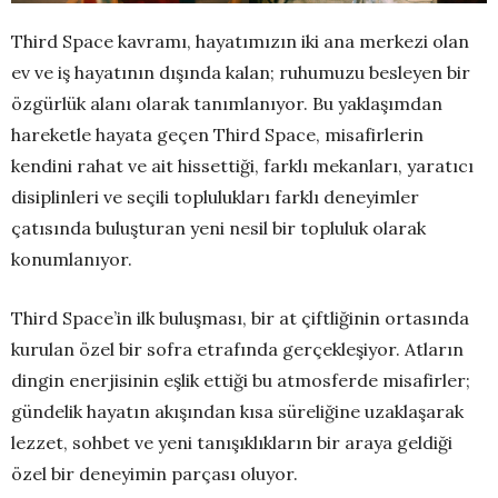
Third Space kavramı, hayatımızın iki ana merkezi olan
ev ve iş hayatının dışında kalan; ruhumuzu besleyen bir
özgürlük alanı olarak tanımlanıyor. Bu yaklaşımdan
hareketle hayata geçen Third Space, misafirlerin
kendini rahat ve ait hissettiği, farklı mekanları, yaratıcı
disiplinleri ve seçili toplulukları farklı deneyimler
çatısında buluşturan yeni nesil bir topluluk olarak
konumlanıyor.
Third Space’in ilk buluşması, bir at çiftliğinin ortasında
kurulan özel bir sofra etrafında gerçekleşiyor. Atların
dingin enerjisinin eşlik ettiği bu atmosferde misafirler;
gündelik hayatın akışından kısa süreliğine uzaklaşarak
lezzet, sohbet ve yeni tanışıklıkların bir araya geldiği
özel bir deneyimin parçası oluyor.