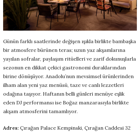
Günün farklı saatlerinde değişen ışıkla birlikte bambaşka
bir atmosfere bürünen teras; uzun yaz akşamlarına
yayılan sofralar, paylaşım ritüelleri ve zarif dokunuşlarla
sezonun en dikkat çekici gastronomi duraklarından
birine dönüşüyor. Anadolu’nun mevsimsel ürünlerinden
ilham alan yeni yaz menüsü, taze ve canlı lezzetleri
odağına taşıyor. Haftanın belli günleri menüye eşlik
eden DJ performansı ise Boğaz manzarasıyla birlikte
akşam atmosferini tamamlıyor.
Adres:
Çırağan Palace Kempinski, Çırağan Caddesi 32