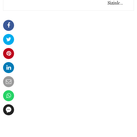
Sizinle...