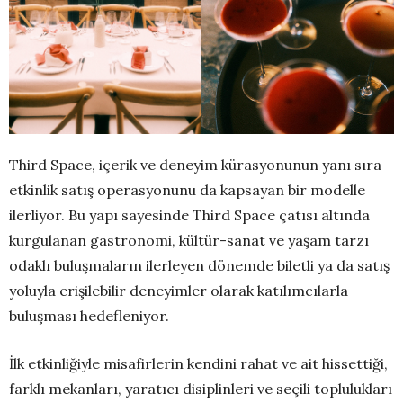
Third Space, içerik ve deneyim kürasyonunun yanı sıra
etkinlik satış operasyonunu da kapsayan bir modelle
ilerliyor. Bu yapı sayesinde Third Space çatısı altında
kurgulanan gastronomi, kültür-sanat ve yaşam tarzı
odaklı buluşmaların ilerleyen dönemde biletli ya da satış
yoluyla erişilebilir deneyimler olarak katılımcılarla
buluşması hedefleniyor.
İlk etkinliğiyle misafirlerin kendini rahat ve ait hissettiği,
farklı mekanları, yaratıcı disiplinleri ve seçili toplulukları