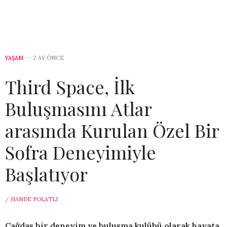
YAŞAM
2 AY ÖNCE
Third Space, İlk
Buluşmasını Atlar
arasında Kurulan Özel Bir
Sofra Deneyimiyle
Başlatıyor
/
HANDE POLATLI
Çağdaş bir deneyim ve buluşma kulübü olarak hayata