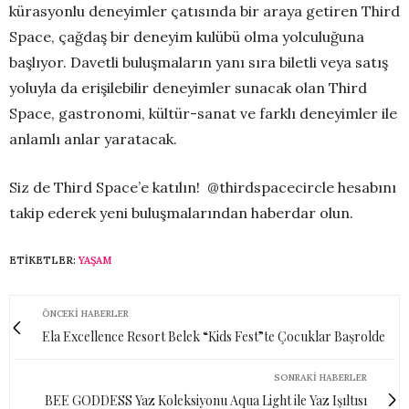
kürasyonlu deneyimler çatısında bir araya getiren Third
Space, çağdaş bir deneyim kulübü olma yolculuğuna
başlıyor. Davetli buluşmaların yanı sıra biletli veya satış
yoluyla da erişilebilir deneyimler sunacak olan Third
Space, gastronomi, kültür-sanat ve farklı deneyimler ile
anlamlı anlar yaratacak.
Siz de Third Space’e katılın! @thirdspacecircle hesabını
takip ederek yeni buluşmalarından haberdar olun.
ETIKETLER:
YAŞAM
ÖNCEKI HABERLER
Ela Excellence Resort Belek “Kids Fest”te Çocuklar Başrolde
SONRAKI HABERLER
BEE GODDESS Yaz Koleksiyonu Aqua Light ile Yaz Işıltısı