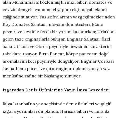
alan Muhammara; közlenmiş kırmızı biber, domates ve
cevizin dengeli uyumunu el yapımı ekşi mayalı ekmek
eşliğinde sunuyor. Yaz sofralarının vazgeçilmezlerinden
Köy Domates Salatası, mevsim domatesleri, Ezine
peyniri ve zeytinle ferah bir yorum kazanırken; Urla’dan
gelen taze enginarlarla buluşan Enginar Salatası, özel
baharat sosu ve Obruk peyniriyle mevsimin karakterini
tabaklara taşıyor. Fırın Pancar, körpe pancarın doğal
aromalarını keçi peyniriyle dengeliyor. Enginar Çorbası
ise patlıcan püresi ve çıtır enginar dokunuşlarıyla yaz
menüsüne rafine bir başlangıç sunuyor.
Izgaradan Deniz Ürünlerine Yazın İmza Lezzetleri
Rüya İstanbul’un yaz seçkisinde deniz ürünleri ve güçlü
ızgara yorumları ön planda. Harissa biberi ve limonla