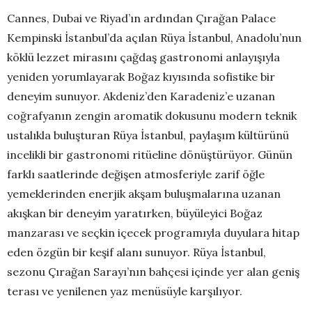
Cannes, Dubai ve Riyad’ın ardından Çırağan Palace
Kempinski İstanbul’da açılan Rüya İstanbul, Anadolu’nun
köklü lezzet mirasını çağdaş gastronomi anlayışıyla
yeniden yorumlayarak Boğaz kıyısında sofistike bir
deneyim sunuyor. Akdeniz’den Karadeniz’e uzanan
coğrafyanın zengin aromatik dokusunu modern teknik
ustalıkla buluşturan Rüya İstanbul, paylaşım kültürünü
incelikli bir gastronomi ritüeline dönüştürüyor. Günün
farklı saatlerinde değişen atmosferiyle zarif öğle
yemeklerinden enerjik akşam buluşmalarına uzanan
akışkan bir deneyim yaratırken, büyüleyici Boğaz
manzarası ve seçkin içecek programıyla duyulara hitap
eden özgün bir keşif alanı sunuyor. Rüya İstanbul,
sezonu Çırağan Sarayı’nın bahçesi içinde yer alan geniş
terası ve yenilenen yaz menüsüyle karşılıyor.