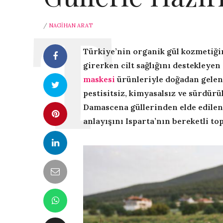
/
NAGIHAN ARAT
Türkiye’nin organik gül kozmetiği
girerken cilt sağlığını destekleyen
maskesi
ürünleriyle doğadan gelen
pestisitsiz, kimyasalsız ve sürdürü
Damascena güllerinden elde edilen 
anlayışını Isparta’nın bereketli t