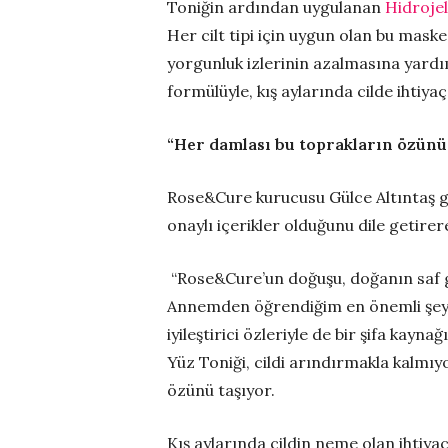
Toniğin ardından uygulanan
Hidroje
Her cilt tipi için uygun olan bu mask
yorgunluk izlerinin azalmasına yardı
formülüyle, kış aylarında cilde ihtiya
“Her damlası bu toprakların özünü
Rose&Cure kurucusu Gülce Altıntaş ge
onaylı içerikler olduğunu dile getirer
“Rose&Cure’un doğuşu, doğanın saf g
Annemden öğrendiğim en önemli şey, g
iyileştirici özleriyle de bir şifa kayn
Yüz Toniği, cildi arındırmakla kalmı
özünü taşıyor.
Kış aylarında cildin neme olan ihtiya