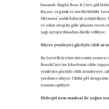
kazandı. Bugün Rose & Cure gül ürünl
ilaçsız, organik ve sürdürülebilir ta
Mirasına’ sadık kalarak yetiştiriliyor
ve odun ateşi ile güle şifasını veren
yağı ayrıştırılmadan distile ediliyor.
Hücre yenileyici gücüyle cildi arı
Bu özverili üretim sürecinin sonucu o
Rose&Cure’un felsefesini cilde taşıyo
yenileyici gücüyle cildi arındırıyor, s
yardımcı oluyor. Cildin pH dengesini
tonunu eşitliyor.
Hidrojel nem maskesi ile yoğun n