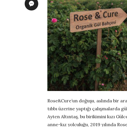
Rose&Cure’un doğuşu, aslında bir ara
tıbbı üzerine yaptığı çalışmalarda gül
Ayten Altıntaş, bu birikimini kızı Gülc
anne-kız yolculuğu, 2019 yılında Ros