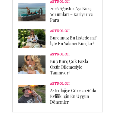
ASTROLOJİ
2026 Ağustos Ayı Burç
Yorumları – Kariyer ve
Para
ASTROLOJİ
Burcunuz Bu Listede mi?
İşte En Yalancı Burçlar!
ASTROLOJİ
Bu 3 Burç Çok Fazla
Özür Dilemesiyle
Tanınıyor!
ASTROLOJİ
Astrolojiye Göre 2026’da
Evlilik İçin En Uygun
Dönemler