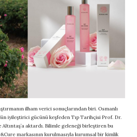
ştırmanın ilham verici sonuçlarından biri. Osmanlı
ün iyileştirici gücünü keşfeden Tıp Tarihçisi Prof. Dr.
e Altıntaş’a aktardı. Bilimle geleneği birleştiren bu
e&Cure markasının kurulmasıyla kurumsal bir kimlik