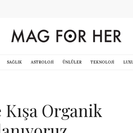
SAĞLIK
ASTROLOJİ
ÜNLÜLER
TEKNOLOJİ
LUX
 Kışa Organik
lanıyoruz