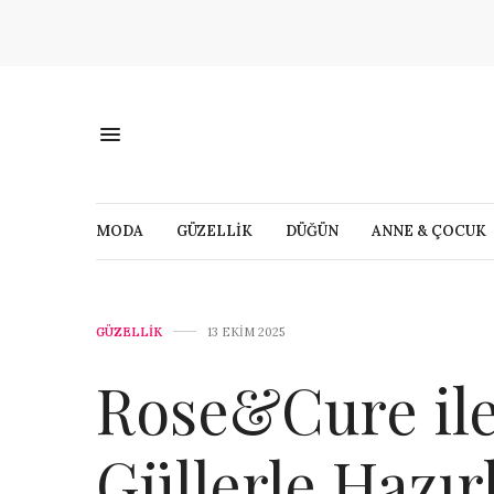
MODA
GÜZELLİK
DÜĞÜN
ANNE & ÇOCUK
GÜZELLİK
13 EKIM 2025
Rose&Cure ile
Güllerle Hazır