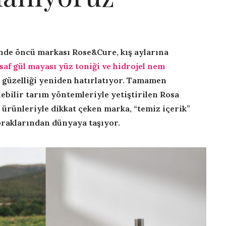
nde öncü markası Rose&Cure, kış aylarına
saf gül mayası yüz toniği ve hidrojel nem
 güzelliği yeniden hatırlatıyor. Tamamen
lebilir tarım yöntemleriyle yetiştirilen Rosa
ürünleriyle dikkat çeken marka, “temiz içerik”
opraklarından dünyaya taşıyor.