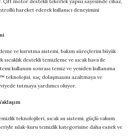
. Çift motor destekli tekerlek yapısı sayesinde cihaz,
trollü hareket ederek kullanıcı deneyimini
mi
zleme ve kurutma sistemi, bakım süreçlerini büyük
k sıcaklık destekli temizleme ve sıcak hava ile
istemi kullanım sonrası temiz ve yeniden kullanıma
s™ teknolojisi, saç dolaşmasını azaltmaya ve
viyede tutmaya yardımcı oluyor.
Yaklaşım
mizlik teknolojileri, sıcak su sistemi, güçlü vakum
leriyle ıslak-kuru temizlik kategorisine daha esnek ve