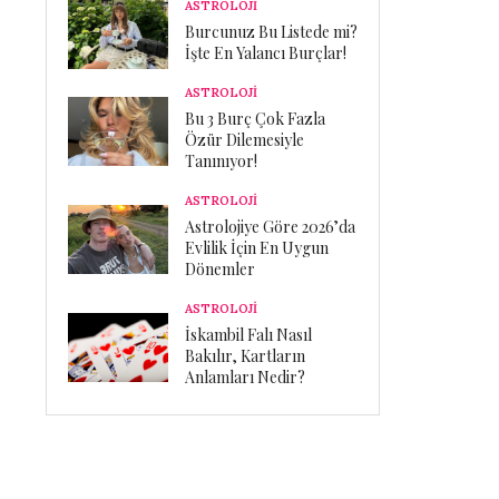
ASTROLOJİ
Burcunuz Bu Listede mi?
İşte En Yalancı Burçlar!
ASTROLOJİ
Bu 3 Burç Çok Fazla
Özür Dilemesiyle
Tanınıyor!
ASTROLOJİ
Astrolojiye Göre 2026’da
Evlilik İçin En Uygun
Dönemler
ASTROLOJİ
İskambil Falı Nasıl
Bakılır, Kartların
Anlamları Nedir?