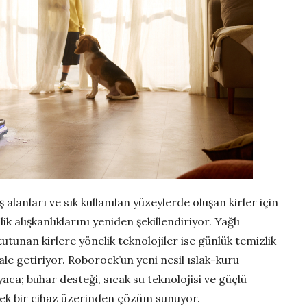
 alanları ve sık kullanılan yüzeylerde oluşan kirler için
ik alışkanlıklarını yeniden şekillendiriyor. Yağlı
tutunan kirlere yönelik teknolojiler ise günlük temizlik
ale getiriyor. Roborock’un yeni nesil ıslak-kuru
yaca; buhar desteği, sıcak su teknolojisi ve güçlü
 tek bir cihaz üzerinden çözüm sunuyor.