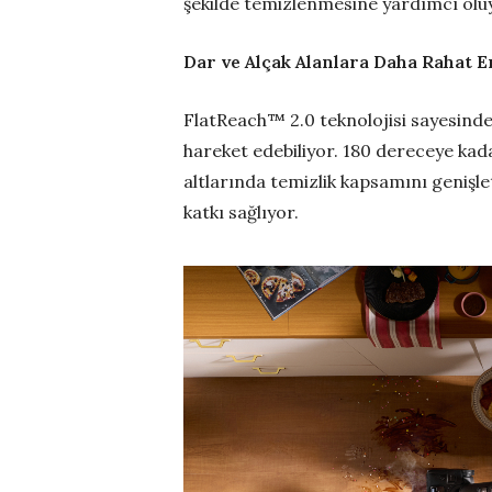
şekilde temizlenmesine yardımcı olu
Dar ve Alçak Alanlara Daha Rahat E
FlatReach™ 2.0 teknolojisi sayesinde
hareket edebiliyor. 180 dereceye kada
altlarında temizlik kapsamını geniş
katkı sağlıyor.