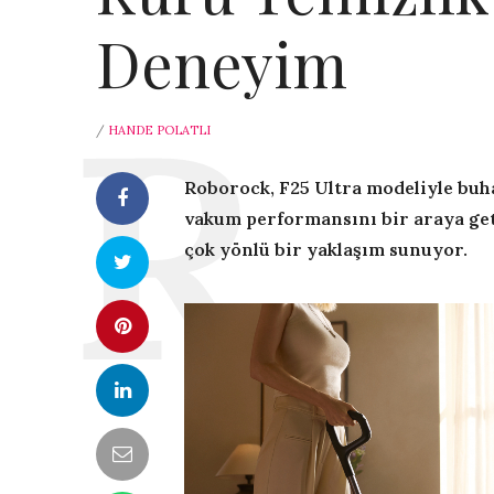
Deneyim
/
HANDE POLATLI
Roborock, F25 Ultra modeliyle buhar
vakum performansını bir araya get
çok yönlü bir yaklaşım sunuyor.