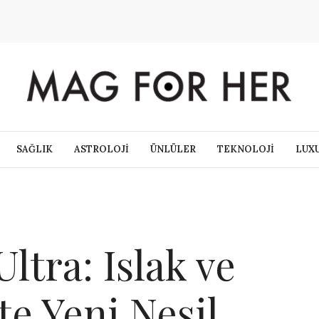
SAĞLIK
ASTROLOJİ
ÜNLÜLER
TEKNOLOJİ
LUX
ltra: Islak ve
e Yeni Nesil