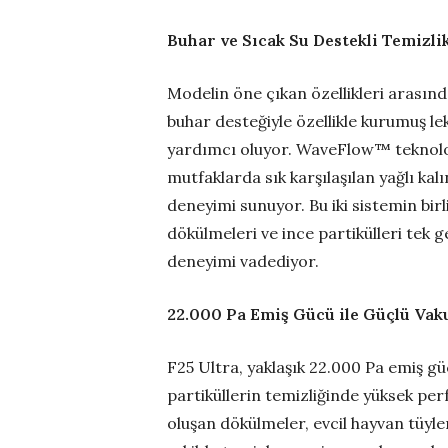
Buhar ve Sıcak Su Destekli Temizli
Modelin öne çıkan özellikleri arasınd
buhar desteğiyle özellikle kurumuş le
yardımcı oluyor. WaveFlow™ teknoloji
mutfaklarda sık karşılaşılan yağlı kalı
deneyimi sunuyor. Bu iki sistemin birli
dökülmeleri ve ince partikülleri tek 
deneyimi vadediyor.
22.000 Pa Emiş Gücü ile Güçlü Va
F25 Ultra, yaklaşık 22.000 Pa emiş güc
partiküllerin temizliğinde yüksek p
oluşan dökülmeler, evcil hayvan tüyler