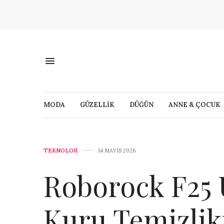
MODA
GÜZELLİK
DÜĞÜN
ANNE & ÇOCUK
TEKNOLOJİ
14 MAYIS 2026
Roborock F25 U
Kuru Temizlikt