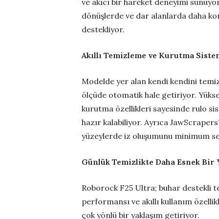
ve akıcı bir hareket deneyimi sunuyor
dönüşlerde ve dar alanlarda daha kon
destekliyor.
Akıllı Temizleme ve Kurutma Siste
Modelde yer alan kendi kendini temi
ölçüde otomatik hale getiriyor. Yükse
kurutma özellikleri sayesinde rulo s
hazır kalabiliyor. Ayrıca JawScraper
yüzeylerde iz oluşumunu minimum se
Günlük Temizlikte Daha Esnek Bir 
Roborock F25 Ultra; buhar destekli te
performansı ve akıllı kullanım özellik
çok yönlü bir yaklaşım getiriyor.