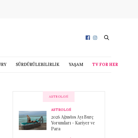
URY
SÜRDÜRÜLEBİLİRLİK
YAŞAM
TV FOR HER
ASTROLOJI
ASTROLOJİ
2026 Ağustos Ayı Burç
Yorumları – Kariyer ve
Para