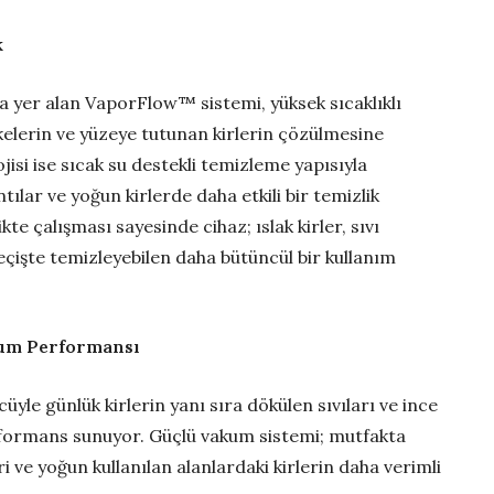
k
a yer alan VaporFlow™ sistemi, yüksek sıcaklıklı
kelerin ve yüzeye tutunan kirlerin çözülmesine
si ise sıcak su destekli temizleme yapısıyla
ntılar ve yoğun kirlerde daha etkili bir temizlik
kte çalışması sayesinde cihaz; ıslak kirler, sıvı
geçişte temizleyebilen daha bütüncül bir kullanım
kum Performansı
üyle günlük kirlerin yanı sıra dökülen sıvıları ve ince
erformans sunuyor. Güçlü vakum sistemi; mutfakta
i ve yoğun kullanılan alanlardaki kirlerin daha verimli