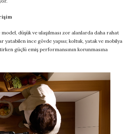
yor.
rişim
 model, düşük ve ulaşılması zor alanlarda daha rahat
r yatabilen ince gövde yapısı; koltuk, yatak ve mobilya
letirken güçlü emiş performansının korunmasına