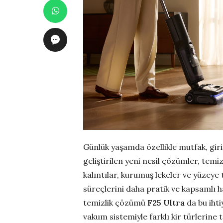
Günlük yaşamda özellikle mutfak, giriş
geliştirilen yeni nesil çözümler, temizl
kalıntılar, kurumuş lekeler ve yüzeye 
süreçlerini daha pratik ve kapsamlı h
temizlik çözümü
F25 Ultra
da bu ihti
vakum sistemiyle farklı kir türlerine